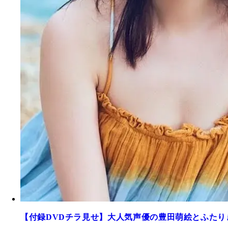
【付録DVDチラ見せ】大人気声優の豊田萌絵とふたり