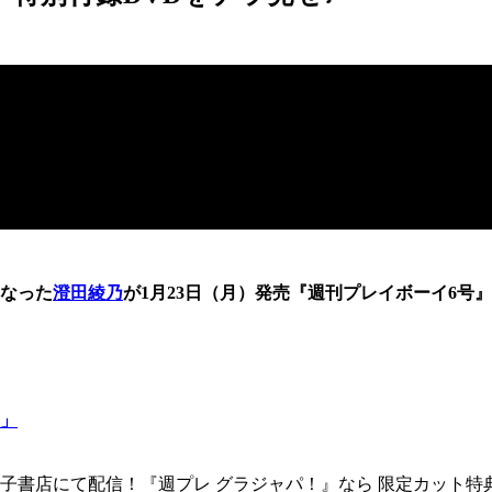
なった
澄田綾乃
が1月23日（月）発売『週刊プレイボーイ6号
」
書店にて配信！『週プレ グラジャパ！』なら 限定カット特典付