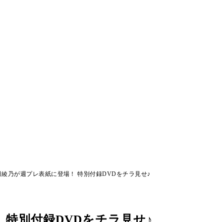
綾乃が週プレ表紙に登場！ 特別付録DVDをチラ見せ♪
 特別付録DVDをチラ見せ♪