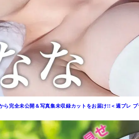
から完全未公開＆写真集未収録カットをお届け!!＜週プレ 