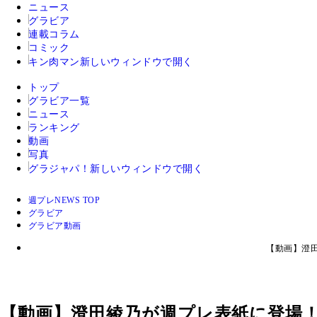
ニュース
グラビア
連載コラム
コミック
キン肉マン
新しいウィンドウで開く
トップ
グラビア一覧
ニュース
ランキング
動画
写真
グラジャパ！
新しいウィンドウで開く
週プレNEWS TOP
グラビア
グラビア動画
【動画】澄田
【動画】澄田綾乃が週プレ表紙に登場！