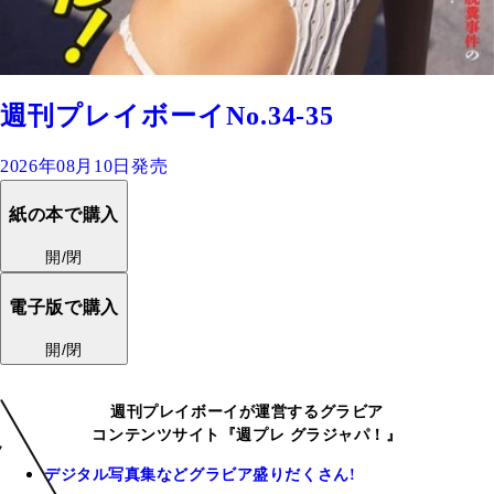
週刊プレイボーイNo.34-35
2026年08月10日発売
紙の本で購入
開/閉
電子版で購入
開/閉
週刊プレイボーイが運営するグラビア
コンテンツサイト『週プレ グラジャパ！』
デジタル写真集などグラビア盛りだくさん!