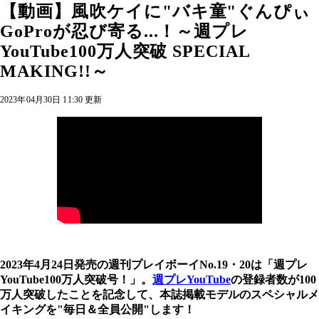
【動画】風吹ケイに"バキ童"ぐんぴぃ
GoProが忍び寄る...！～週プレ
YouTube100万人突破 SPECIAL
MAKING!!～
2023年04月30日 11:30 更新
2023年4月24日発売の週刊プレイボーイNo.19・20は「週プレ
YouTube100万人突破号！」。
週プレYouTube
の登録者数が100
万人突破したことを記念して、本誌掲載モデルのスペシャルメ
イキングを"毎日＆全員公開"します！