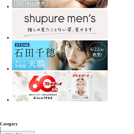
Category