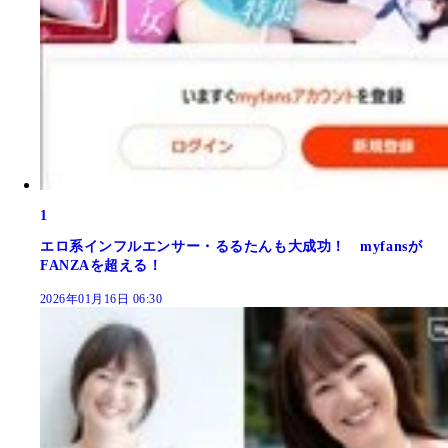
1
エロ系インフルエンサー・るるたんも大成功！ myfansが
FANZAを超える！
2026年01月16日 06:30