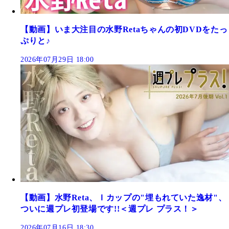
【動画】いま大注目の水野Retaちゃんの初DVDをたっ
ぷりと♪
2026年07月29日 18:00
【動画】水野Reta、Ｉカップの"埋もれていた逸材"、
ついに週プレ初登場です!!＜週プレ プラス！＞
2026年07月16日 18:30