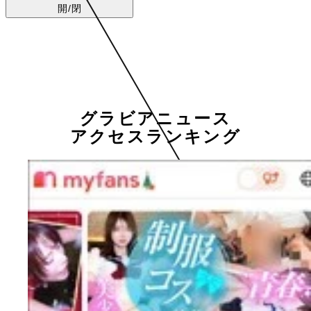
開/閉
グラビアニュース
アクセスランキング