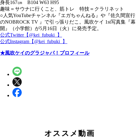
身長167㎝ B104 W63 H95
趣味＝サウナに行くこと、筋トレ 特技＝クラリネット
○人気YouTubeチャンネル『エガちゃんねる』や『佐久間宣行
のNOBROCK TV 』で引っ張りだこ。風吹ケイ 1st写真集『幕
開』（小学館）が5月16日（火）に発売予定。
公式Twitter【@kei_fubuki_】
公式Instagram【@kei_fubuki_】
★風吹ケイのグラジャパ！プロフィール
オススメ動画