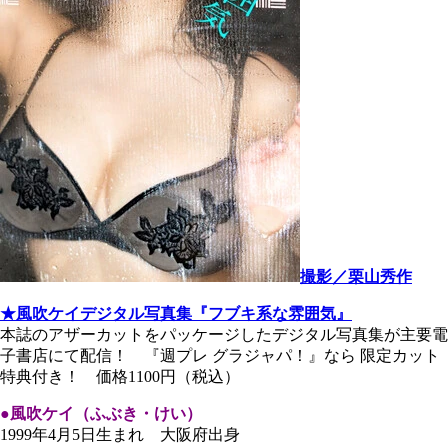
撮影／栗山秀作
★風吹ケイデジタル写真集『フブキ系な雰囲気』
本誌のアザーカットをパッケージしたデジタル写真集が主要電
子書店にて配信！ 『週プレ グラジャパ！』なら 限定カット
特典付き！ 価格1100円（税込）
●風吹ケイ（ふぶき・けい）
1999年4月5日生まれ 大阪府出身