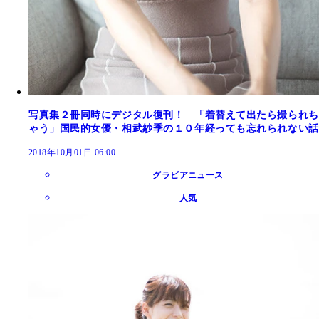
写真集２冊同時にデジタル復刊！ 「着替えて出たら撮られち
ゃう」国民的女優・相武紗季の１０年経っても忘れられない話
2018年10月01日 06:00
グラビアニュース
人気