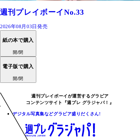
週刊プレイボーイNo.33
2026年08月03日発売
紙の本で購入
開/閉
電子版で購入
開/閉
週刊プレイボーイが運営するグラビア
コンテンツサイト『週プレ グラジャパ！』
デジタル写真集などグラビア盛りだくさん!