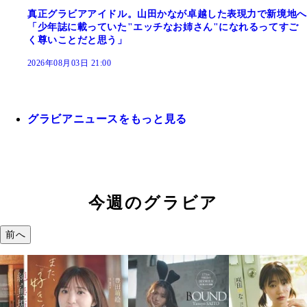
真正グラビアアイドル。山田かなが卓越した表現力で新境地へ
「少年誌に載っていた"エッチなお姉さん"になれるってすご
く尊いことだと思う」
2026年08月03日 21:00
グラビアニュースをもっと見る
今週のグラビア
前へ