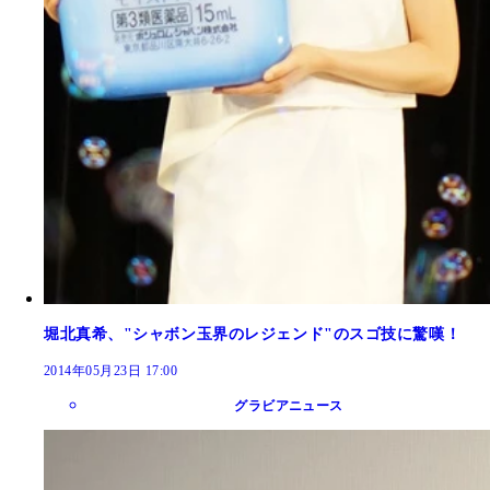
堀北真希、"シャボン玉界のレジェンド"のスゴ技に驚嘆！
2014年05月23日 17:00
グラビアニュース