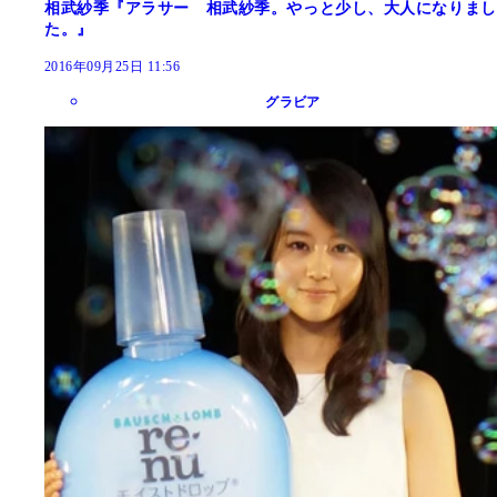
相武紗季『アラサー 相武紗季。やっと少し、大人になりまし
た。』
2016年09月25日 11:56
グラビア