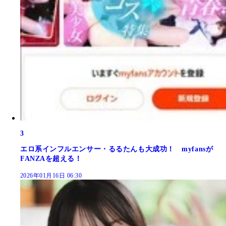
3
エロ系インフルエンサー・るるたんも大成功！ myfansが
FANZAを超える！
2026年01月16日 06:30