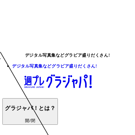
デジタル写真集などグラビア盛りだくさん!
デジタル写真集などグラビア盛りだくさん!
グラジャパ！とは？
開/閉