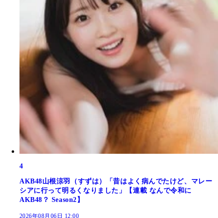
4
AKB48山根涼羽（すずは）「昔はよく病んでたけど、マレー
シアに行って明るくなりました」【連載 なんで令和に
AKB48？ Season2】
2026年08月06日 12:00