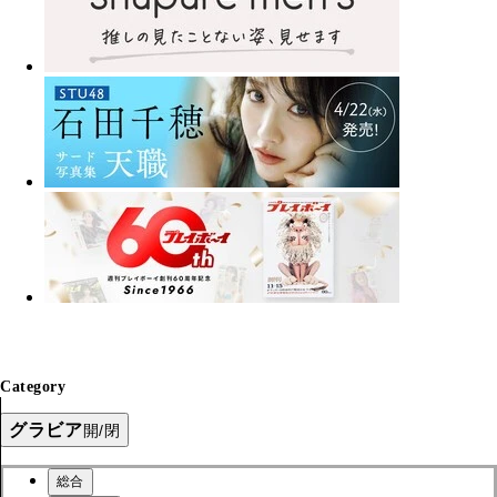
Category
グラビア
開/閉
総合