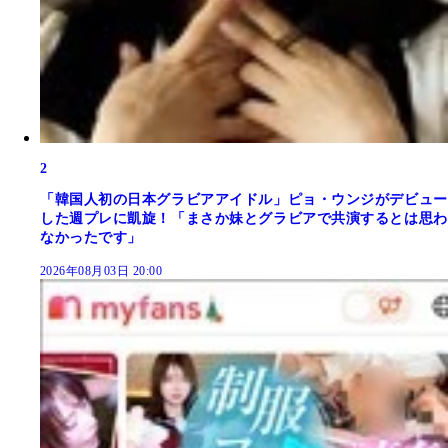
2
「韓国人初の日本グラビアアイドル」ピョ・ウンジがデビュー
した週プレに凱旋！「まさか妹とグラビアで共演するとは思わ
なかったです」
2026年08月03日 20:00