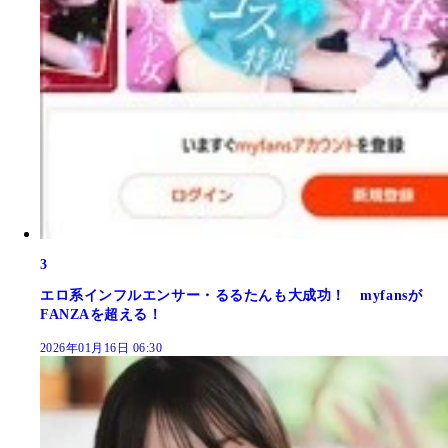
3
エロ系インフルエンサー・るるたんも大成功！ myfansが
FANZAを超える！
2026年01月16日 06:30