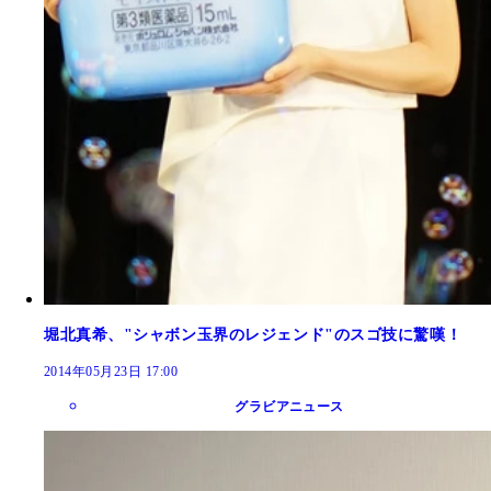
堀北真希、"シャボン玉界のレジェンド"のスゴ技に驚嘆！
2014年05月23日 17:00
グラビアニュース