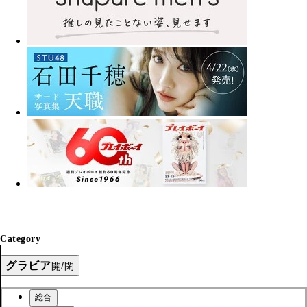
Category
グラビア
開/閉
総合