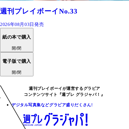
週刊プレイボーイNo.33
2026年08月03日発売
紙の本で購入
開/閉
電子版で購入
開/閉
週刊プレイボーイが運営するグラビア
コンテンツサイト『週プレ グラジャパ！』
デジタル写真集などグラビア盛りだくさん!