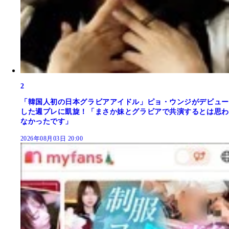
2
「韓国人初の日本グラビアアイドル」ピョ・ウンジがデビュー
した週プレに凱旋！「まさか妹とグラビアで共演するとは思わ
なかったです」
2026年08月03日 20:00