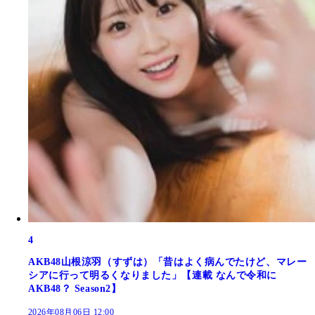
4
AKB48山根涼羽（すずは）「昔はよく病んでたけど、マレー
シアに行って明るくなりました」【連載 なんで令和に
AKB48？ Season2】
2026年08月06日 12:00