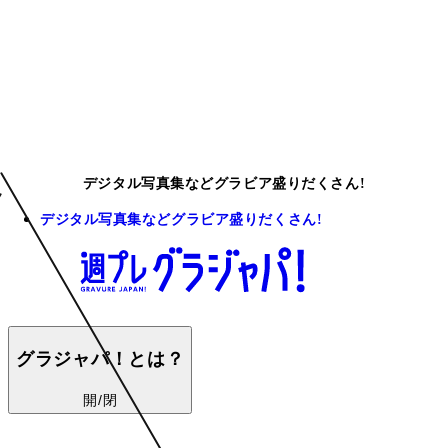
デジタル写真集などグラビア盛りだくさん!
デジタル写真集などグラビア盛りだくさん!
グラジャパ！とは？
開/閉