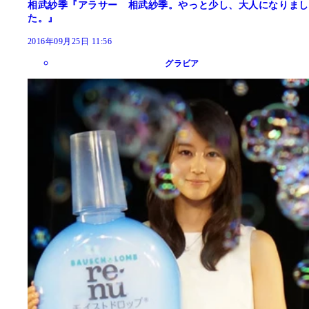
相武紗季『アラサー 相武紗季。やっと少し、大人になりまし
た。』
2016年09月25日 11:56
グラビア