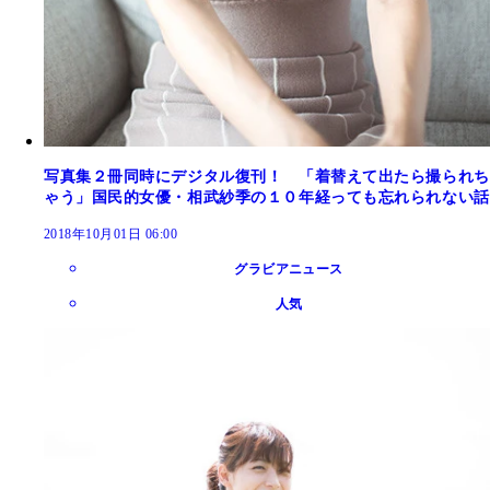
写真集２冊同時にデジタル復刊！ 「着替えて出たら撮られち
ゃう」国民的女優・相武紗季の１０年経っても忘れられない話
2018年10月01日 06:00
グラビアニュース
人気