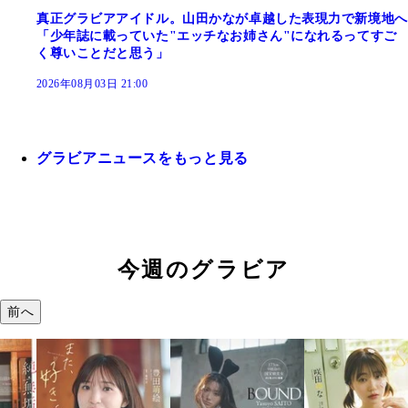
真正グラビアアイドル。山田かなが卓越した表現力で新境地へ
「少年誌に載っていた"エッチなお姉さん"になれるってすご
く尊いことだと思う」
2026年08月03日 21:00
グラビアニュースをもっと見る
今週のグラビア
前へ