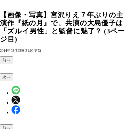
【画像・写真】宮沢りえ７年ぶりの主
演作『紙の月』で、共演の大島優子は
「ズルイ男性」と監督に魅了？ (3ペー
ジ目)
2014年08月22日 21:00 更新
前へ
次へ
前へ