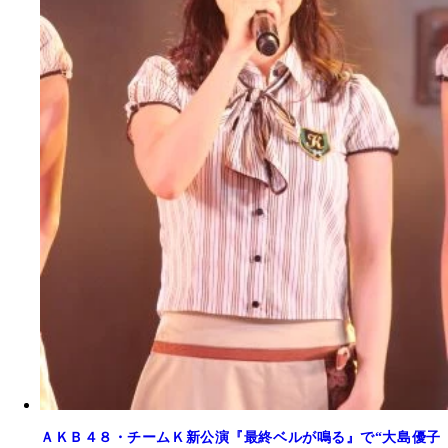
ＡＫＢ４８・チームＫ新公演『最終ベルが鳴る』で“大島優子