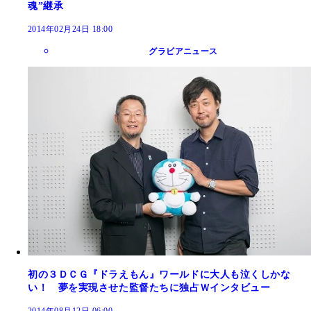
魂”継承
2014年02月24日 18:00
グラビアニュース
初の３ＤＣＧ『ドラえもん』ワールドに大人も泣くしかな
い！ 夢を実現させた監督たちに独占Ｗインタビュー
2014年08月12日 06:00