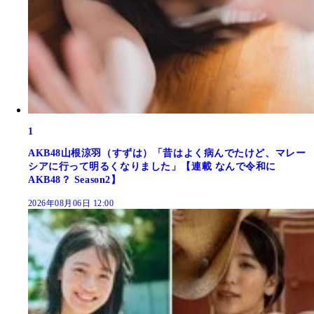
1
AKB48山根涼羽（すずは）「昔はよく病んでたけど、マレー
シアに行って明るくなりました」【連載 なんで令和に
AKB48？ Season2】
2026年08月06日 12:00