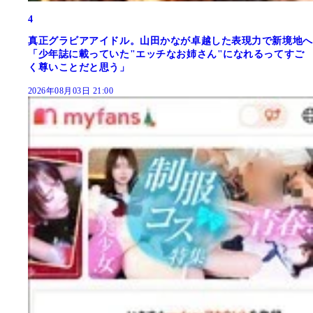
4
真正グラビアアイドル。山田かなが卓越した表現力で新境地へ
「少年誌に載っていた"エッチなお姉さん"になれるってすご
く尊いことだと思う」
2026年08月03日 21:00