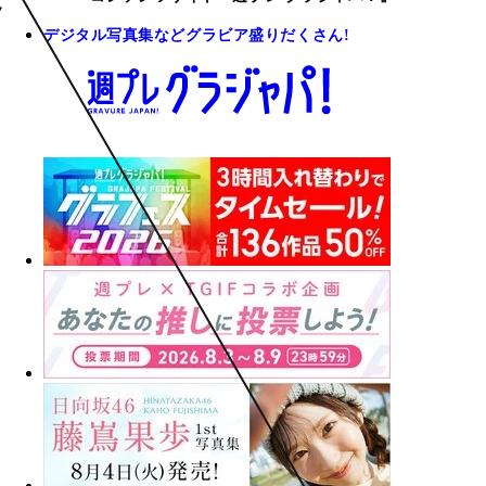
デジタル写真集などグラビア盛りだくさん!