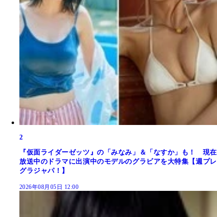
2
『仮面ライダーゼッツ』の「みなみ」＆「なすか」も！ 現在
放送中のドラマに出演中のモデルのグラビアを大特集【週プレ
グラジャパ！】
2026年08月05日 12:00