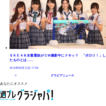
ＳＫＥ４８水着選抜がＣＭ撮影中にドキッ？ 「ポロリ！」し
たものとは……
2014年08月12日 17:00
グラビアニュース
あなたにオススメ