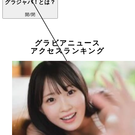
グラジャパ！とは？
開/閉
グラビアニュース
アクセスランキング