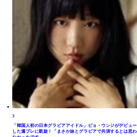
3
「韓国人初の日本グラビアアイドル」ピョ・ウンジがデビュー
した週プレに凱旋！「まさか妹とグラビアで共演するとは思わ