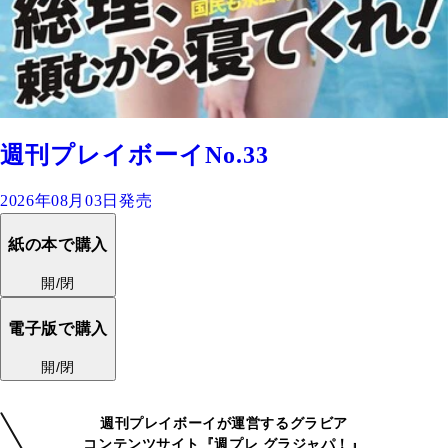
週刊プレイボーイNo.33
2026年08月03日発売
紙の本で購入
開/閉
電子版で購入
開/閉
週刊プレイボーイが運営するグラビア
コンテンツサイト『週プレ グラジャパ！』