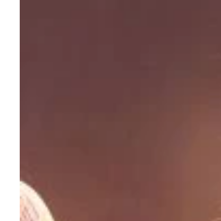
「世の中やいろいろなことに牙を剥（む）いている