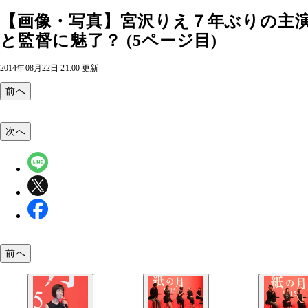
【画像・写真】宮沢りえ７年ぶりの主
と監督に魅了？ (5ページ目)
2014年08月22日 21:00 更新
前へ
次へ
前へ