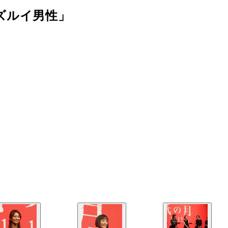
ズルイ男性」