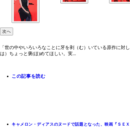
次へ
「世の中やいろいろなことに牙を剥（む）いている原作に対
は）ちょっと褒(ほ)めてほしい。実...
この記事を読む
キャメロン・ディアスのヌードで話題となった、映画『ＳＥＸ