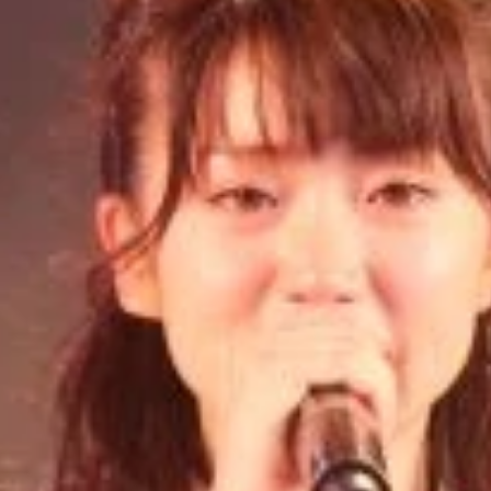
原作に対しても挑戦した」と監督が語った今作。衝撃的なシー