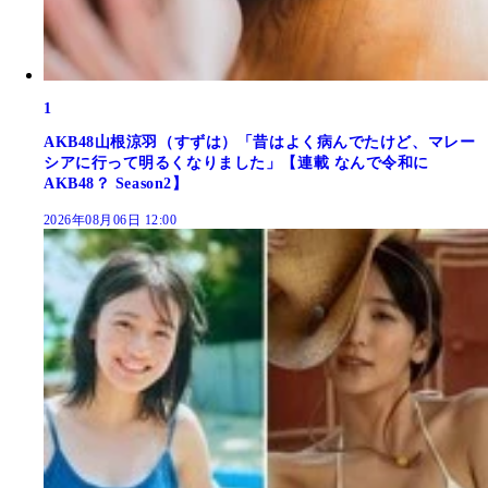
1
AKB48山根涼羽（すずは）「昔はよく病んでたけど、マレー
シアに行って明るくなりました」【連載 なんで令和に
AKB48？ Season2】
2026年08月06日 12:00