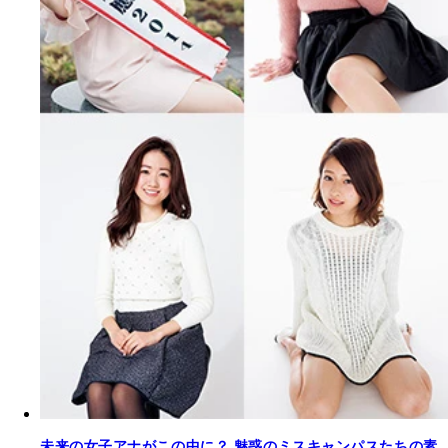
未来の女子アナがこの中に？ 魅惑のミスキャンパスたちの素