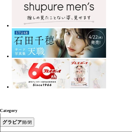
Category
グラビア
開/閉