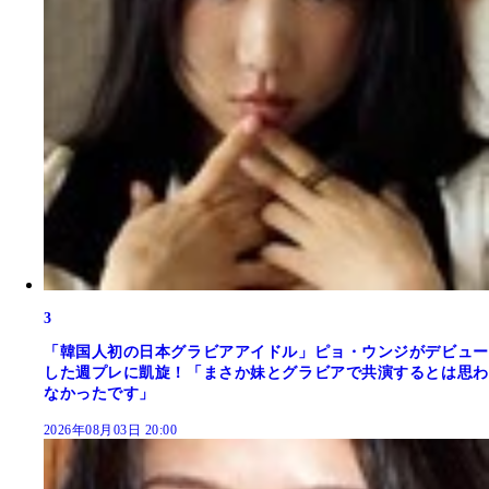
3
「韓国人初の日本グラビアアイドル」ピョ・ウンジがデビュー
した週プレに凱旋！「まさか妹とグラビアで共演するとは思わ
なかったです」
2026年08月03日 20:00