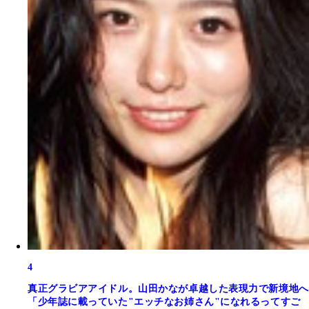
4
真正グラビアアイドル。山田かなが卓越した表現力で新境地へ
「少年誌に載っていた"エッチなお姉さん"になれるってすご