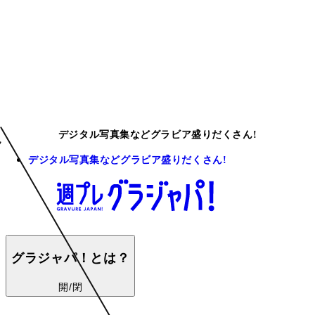
デジタル写真集などグラビア盛りだくさん!
デジタル写真集などグラビア盛りだくさん!
グラジャパ！とは？
開/閉