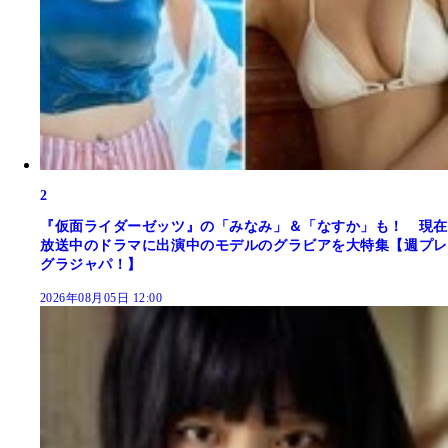
2
『仮面ライダーゼッツ』の「みなみ」＆「なすか」も！ 現在
放送中のドラマに出演中のモデルのグラビアを大特集【週プレ
グラジャパ！】
2026年08月05日 12:00