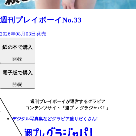
週刊プレイボーイNo.33
2026年08月03日発売
紙の本で購入
開/閉
電子版で購入
開/閉
週刊プレイボーイが運営するグラビア
コンテンツサイト『週プレ グラジャパ！』
デジタル写真集などグラビア盛りだくさん!