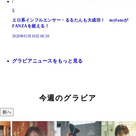
5
エロ系インフルエンサー・るるたんも大成功！ myfansが
FANZAを超える！
2026年01月16日 06:30
グラビアニュースをもっと見る
今週のグラビア
前へ