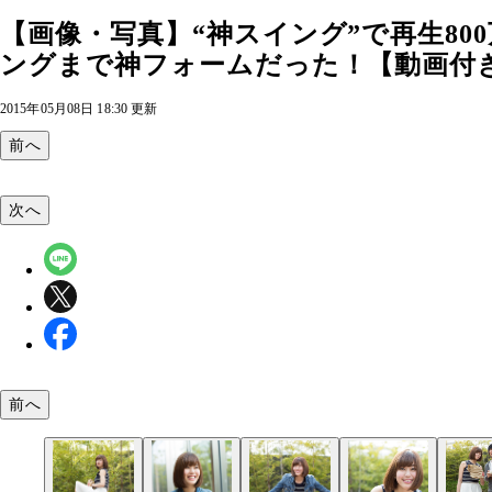
【画像・写真】“神スイング”で再生8
ングまで神フォームだった！【動画付き】
2015年05月08日 18:30 更新
前へ
次へ
前へ