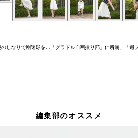
腕のしなりで剛速球を…「グラドル自画撮り部」に所属、「週
中・右）エースでキャプテンだった小学校時代
編集部のオススメ