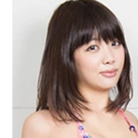
集英社チームのギャラリーも彼女のピッチングをひ
今回、貝山編集長（実は集英社・野球部監督）を相