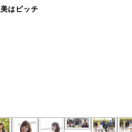
亜美はピッチ