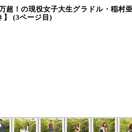
00万超！の現役女子大生グラドル・稲村
 (3ページ目)