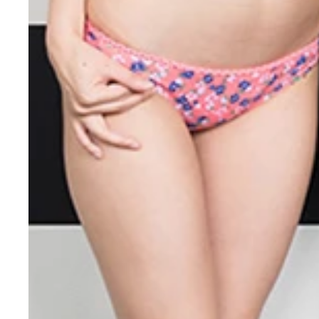
真っ直ぐ伸びたこのフォーム！ 見事なオーバース