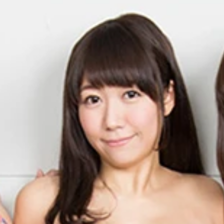
と目見たいと集まり見守った！
手に剛速球を投げてくれた！