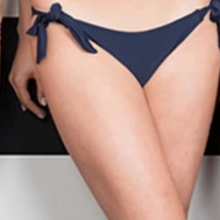
ローからの腕のしなりで剛速球を…