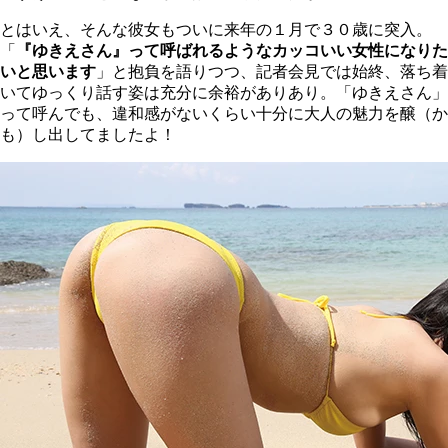
とはいえ、そんな彼女もついに来年の１月で３０歳に突入。
「
『ゆきえさん』って呼ばれるようなカッコいい女性になりた
いと思います
」と抱負を語りつつ、記者会見では始終、落ち着
いてゆっくり話す姿は充分に余裕がありあり。「ゆきえさん」
って呼んでも、違和感がないくらい十分に大人の魅力を醸（か
も）し出してましたよ！