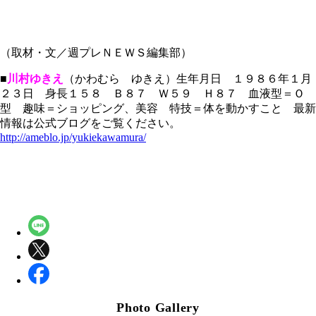
（取材・文／週プレＮＥＷＳ編集部）
■
川村ゆきえ
（かわむら ゆきえ）生年月日 １９８６年１月
２３日 身長１５８ Ｂ８７ Ｗ５９ Ｈ８７ 血液型＝Ｏ
型 趣味＝ショッピング、美容 特技＝体を動かすこと 最新
情報は公式ブログをご覧ください。
http://ameblo.jp/yukiekawamura/
Photo Gallery