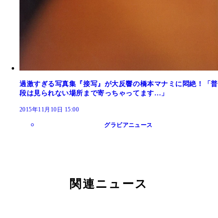
過激すぎる写真集『接写』が大反響の橋本マナミに悶絶！「普
段は見られない場所まで寄っちゃってます…」
2015年11月10日 15:00
グラビアニュース
関連ニュース