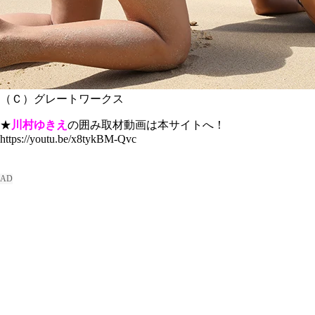
（Ｃ）グレートワークス
★
川村ゆきえ
の囲み取材動画は本サイトへ！
https://youtu.be/x8tykBM-Qvc