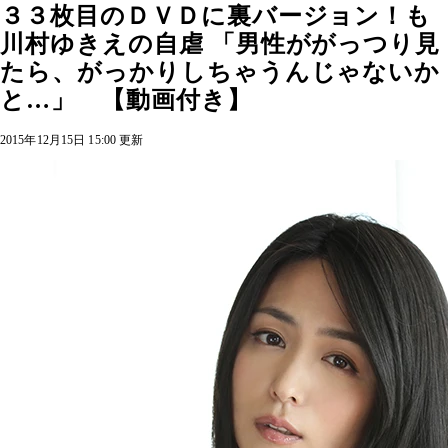
３３枚目のＤＶＤに裏バージョン！も
川村ゆきえの自虐 「男性ががっつり見
たら、がっかりしちゃうんじゃないか
と…」 【動画付き】
2015年12月15日 15:00 更新