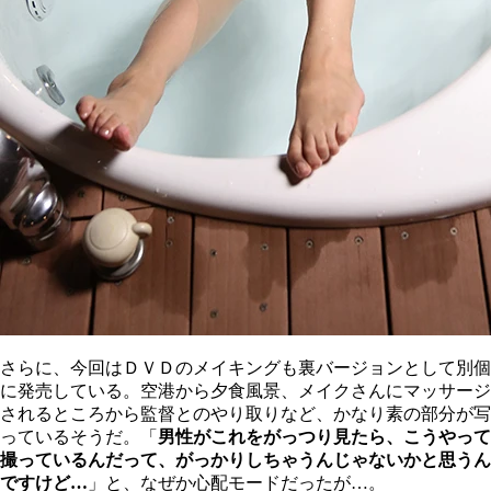
さらに、今回はＤＶＤのメイキングも裏バージョンとして別個
に発売している。空港から夕食風景、メイクさんにマッサージ
されるところから監督とのやり取りなど、かなり素の部分が写
っているそうだ。「
男性がこれをがっつり見たら、こうやって
撮っているんだって、がっかりしちゃうんじゃないかと思うん
ですけど…
」と、なぜか心配モードだったが…。