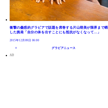
衝撃の蠱惑的グラビアで話題を席巻する片山萌美が限界まで晒
した挑発「自分の体を出すことにも抵抗がなくなって…」
2015年12月09日 06:00
グラビアニュース