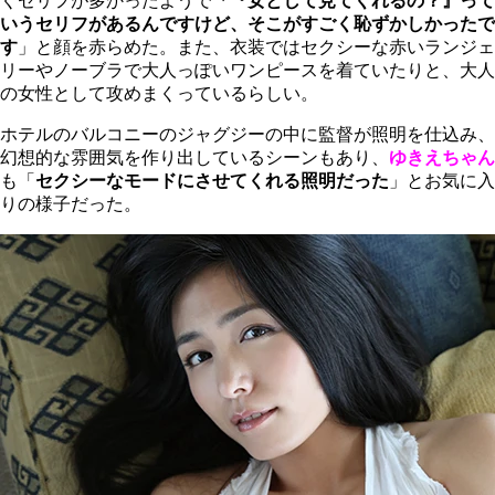
くセリフが多かったようで
「『女として見てくれるの？』って
いうセリフがあるんですけど、そこがすごく恥ずかしかったで
す
」と顔を赤らめた。また、衣装ではセクシーな赤いランジェ
リーやノーブラで大人っぽいワンピースを着ていたりと、大人
の女性として攻めまくっているらしい。
ホテルのバルコニーのジャグジーの中に監督が照明を仕込み、
幻想的な雰囲気を作り出しているシーンもあり、
ゆきえちゃん
も「
セクシーなモードにさせてくれる照明だった
」とお気に入
りの様子だった。