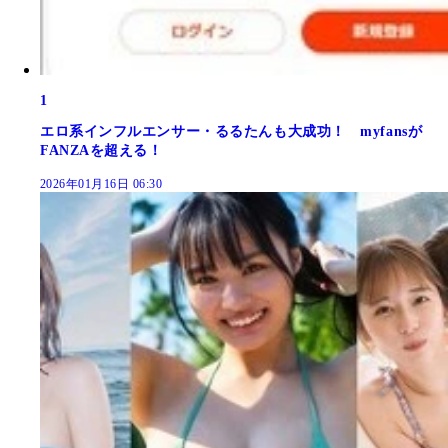
1
エロ系インフルエンサー・るるたんも大成功！ myfansが
FANZAを超える！
2026年01月16日 06:30