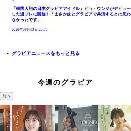
「韓国人初の日本グラビアアイドル」ピョ・ウンジがデビュー
した週プレに凱旋！「まさか妹とグラビアで共演するとは思わ
なかったです」
2026年08月03日 20:00
グラビアニュースをもっと見る
今週のグラビア
前へ