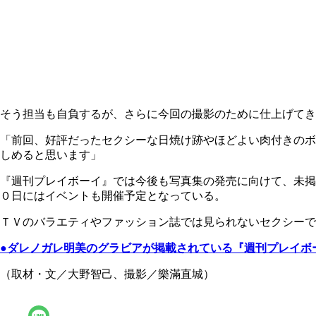
そう担当も自負するが、さらに今回の撮影のために仕上げてき
「前回、好評だったセクシーな日焼け跡やほどよい肉付きのボ
しめると思います」
『週刊プレイボーイ』では今後も写真集の発売に向けて、未掲
０日にはイベントも開催予定となっている。
ＴＶのバラエティやファッション誌では見られないセクシーで
●
ダレノガレ明美
のグラビアが掲載されている『週刊プレイボ
（取材・文／大野智己、撮影／樂滿直城）