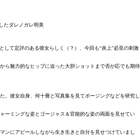
したダレノガレ明美
として定評のある彼女らしく（？）、今回も“炎上”必至の刺激
から魅力的なヒップに迫った大胆ショットまで否が応でも期待
た。彼女自身、何十冊と写真集を見てポージングなどを研究し
チャーミングな姿とゴージャス＆官能的な姿の両面を見せてい
ラマンにアピールしながら生き生きと自分を見せつけていまし