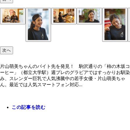
片山萌美ちゃんのバイト先を発見！ 駒沢通りの「
木坂コーヒー」（都立大学駅）
次へ
片山萌美ちゃんのバイト先を発見！ 駒沢通りの「柿の木坂コ
ーヒー」（都立大学駅）週プレのグラビアではすっかりお馴染
み、スレンダー巨乳で人気沸騰中の若手女優・片山萌美ちゃ
ん。最近では人気スマートフォン対応...
この記事を読む