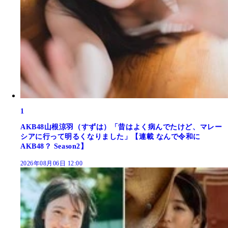
1
AKB48山根涼羽（すずは）「昔はよく病んでたけど、マレー
シアに行って明るくなりました」【連載 なんで令和に
AKB48？ Season2】
2026年08月06日 12:00