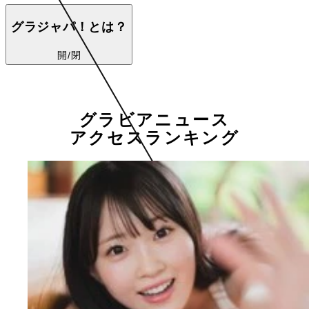
グラジャパ！とは？
開/閉
グラビアニュース
アクセスランキング