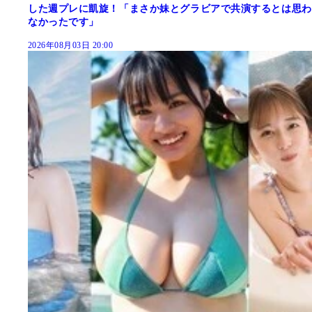
した週プレに凱旋！「まさか妹とグラビアで共演するとは思わ
なかったです」
2026年08月03日 20:00