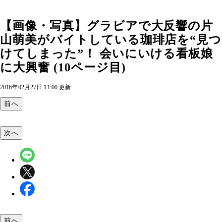
【画像・写真】グラビアで大反響の片
山萌美がバイトしている珈琲店を“見つ
けてしまった”！ 会いにいける看板娘
に大興奮 (10ページ目)
2016年02月27日 11:00 更新
前へ
次へ
前へ