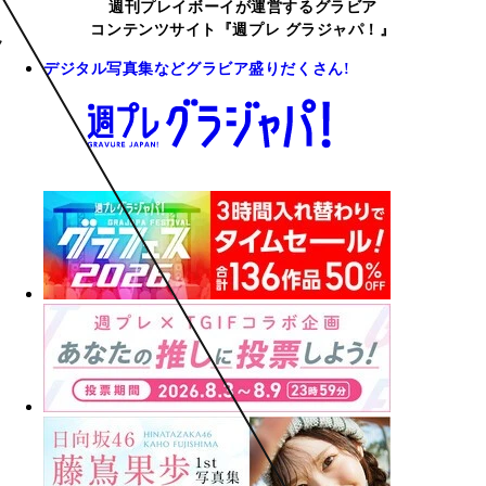
週刊プレイボーイが運営するグラビア
コンテンツサイト『週プレ グラジャパ！』
デジタル写真集などグラビア盛りだくさん!