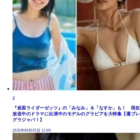
2
『仮面ライダーゼッツ』の「みなみ」＆「なすか」も！ 現在
放送中のドラマに出演中のモデルのグラビアを大特集【週プレ
グラジャパ！】
2026年08月05日 12:00