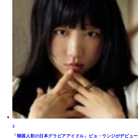
3
「韓国人初の日本グラビアアイドル」ピョ・ウンジがデビュー