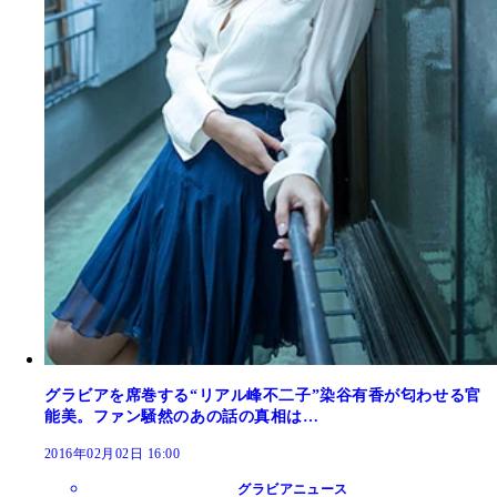
グラビアを席巻する“リアル峰不二子”染谷有香が匂わせる官
能美。ファン騒然のあの話の真相は…
2016年02月02日 16:00
グラビアニュース