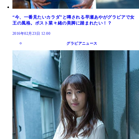
“今、一番見たいカラダ”と噂される早瀬あやがグラビアで女
王の風格。ポスト菜々緒の美脚に踏まれたい！？
2016年02月23日 12:00
グラビアニュース