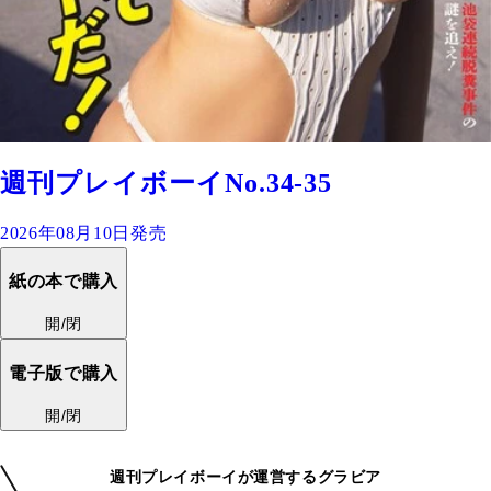
週刊プレイボーイNo.34-35
2026年08月10日発売
紙の本で購入
開/閉
電子版で購入
開/閉
週刊プレイボーイが運営するグラビア