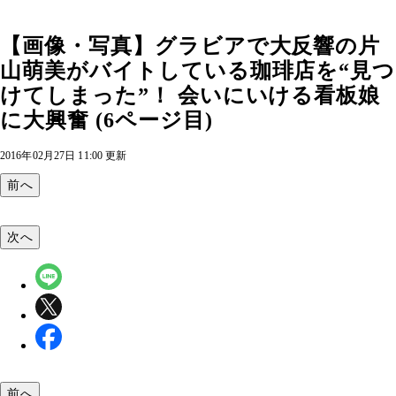
【画像・写真】グラビアで大反響の片
山萌美がバイトしている珈琲店を“見つ
けてしまった”！ 会いにいける看板娘
に大興奮 (6ページ目)
2016年02月27日 11:00 更新
前へ
次へ
前へ