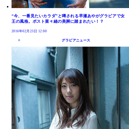
“今、一番見たいカラダ”と噂される早瀬あやがグラビアで女
王の風格。ポスト菜々緒の美脚に踏まれたい！？
2016年02月23日 12:00
グラビアニュース