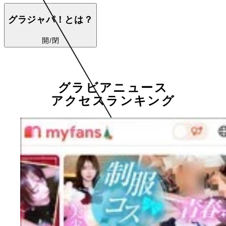
グラジャパ！とは？
開/閉
グラビアニュース
アクセスランキング