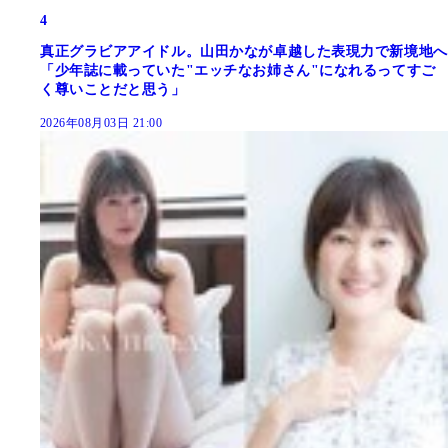
4
真正グラビアアイドル。山田かなが卓越した表現力で新境地へ
「少年誌に載っていた"エッチなお姉さん"になれるってすご
く尊いことだと思う」
2026年08月03日 21:00