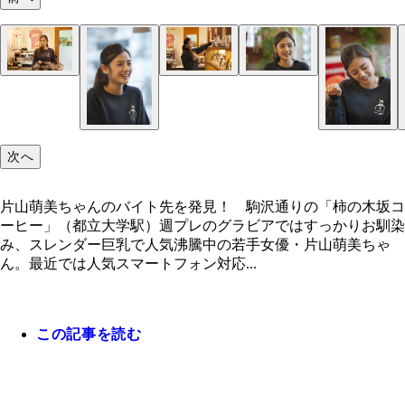
片山萌美ちゃんのバイト先を発見！ 駒沢通りの「
木坂コーヒー」（都立大学駅）
次へ
片山萌美ちゃんのバイト先を発見！ 駒沢通りの「柿の木坂コ
ーヒー」（都立大学駅）週プレのグラビアではすっかりお馴染
み、スレンダー巨乳で人気沸騰中の若手女優・片山萌美ちゃ
ん。最近では人気スマートフォン対応...
この記事を読む