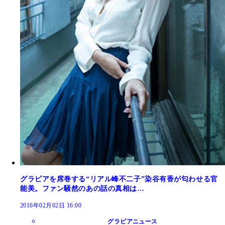
グラビアを席巻する“リアル峰不二子”染谷有香が匂わせる官
能美。ファン騒然のあの話の真相は…
2016年02月02日 16:00
グラビアニュース