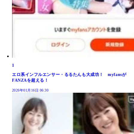
1
エロ系インフルエンサー・るるたんも大成功！ myfansが
FANZAを超える！
2026年01月16日 06:30