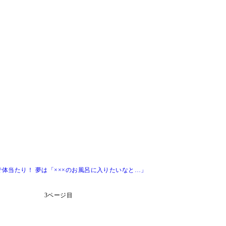
体当たり！ 夢は「×××のお風呂に入りたいなと…」
3ページ目