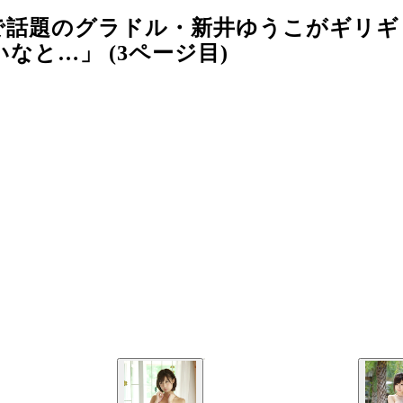
で話題のグラドル・新井ゆうこがギリギ
なと…」 (3ページ目)