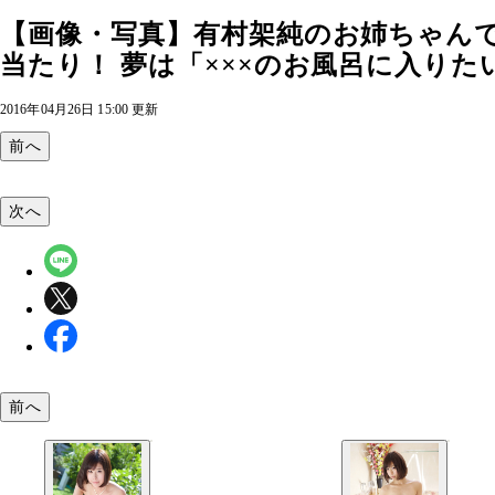
【画像・写真】有村架純のお姉ちゃん
当たり！ 夢は「×××のお風呂に入りたい
2016年04月26日 15:00 更新
前へ
次へ
前へ