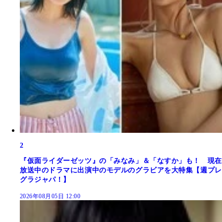
2
『仮面ライダーゼッツ』の「みなみ」＆「なすか」も！ 現在
放送中のドラマに出演中のモデルのグラビアを大特集【週プレ
グラジャパ！】
2026年08月05日 12:00