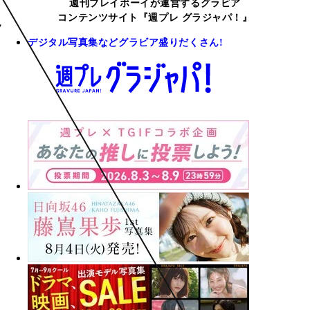
週刊プレイボーイが運営するグラビア
コンテンツサイト『週プレ グラジャパ！』
デジタル写真集などグラビア盛りだくさん!