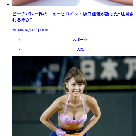
ビーチバレー界のニューヒロイン・坂口佳穗が語った“注目さ
れる怖さ”
2016年04月13日 06:00
スポーツ
人気