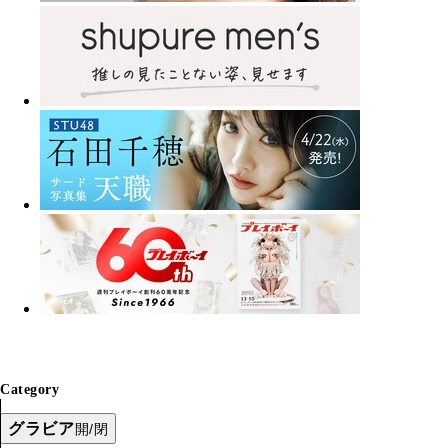
Category
グラビア
開/閉