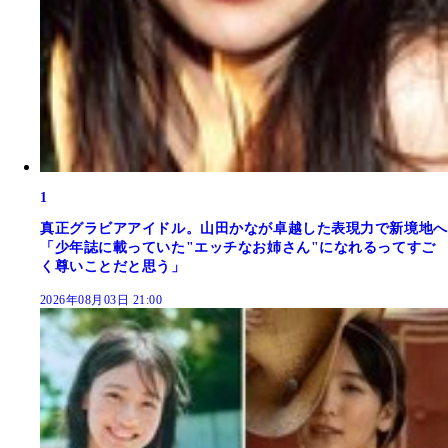
1
真正グラビアアイドル。山田かなが卓越した表現力で新境地へ
「少年誌に載っていた"エッチなお姉さん"になれるってすご
く尊いことだと思う」
2026年08月03日 21:00