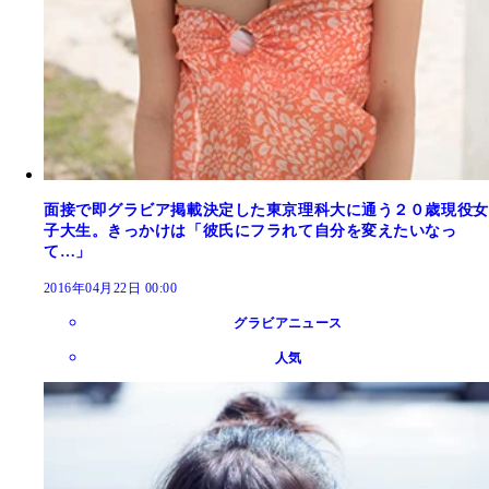
面接で即グラビア掲載決定した東京理科大に通う２０歳現役女
子大生。きっかけは「彼氏にフラれて自分を変えたいなっ
て…」
2016年04月22日 00:00
グラビアニュース
人気