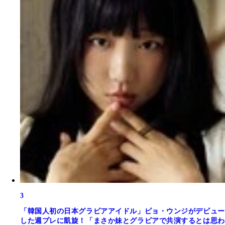
3
「韓国人初の日本グラビアアイドル」ピョ・ウンジがデビュー
した週プレに凱旋！「まさか妹とグラビアで共演するとは思わ