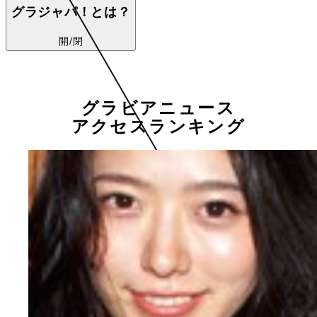
グラジャパ！とは？
開/閉
グラビアニュース
アクセスランキング