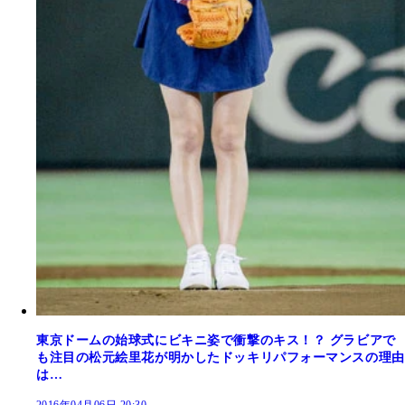
東京ドームの始球式にビキニ姿で衝撃のキス！？ グラビアで
も注目の松元絵里花が明かしたドッキリパフォーマンスの理由
は…
2016年04月06日 20:30