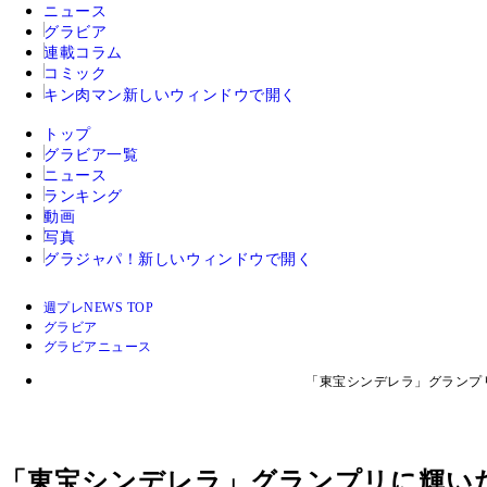
ニュース
グラビア
連載コラム
コミック
キン肉マン
新しいウィンドウで開く
トップ
グラビア一覧
ニュース
ランキング
動画
写真
グラジャパ！
新しいウィンドウで開く
週プレNEWS TOP
グラビア
グラビアニュース
「東宝シンデレラ」グランプ
「東宝シンデレラ」グランプリに輝い