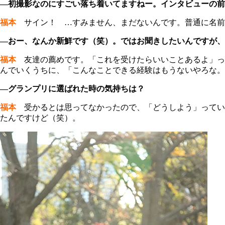
―初撮影なのにすごい落ち着いてますねー。インタビューの
福本
サイン！ …すみません、まだないんです。普通に名前
―おー、なんか新鮮です（笑）。ではお聞きしたいんですが、
福本
友達の薦めです。「これを受けたらいいことあるよ」っ
んでいくうちに、「こんなことできる経験はもうないやろな。
―グランプリに選ばれた時の気持ちは？
福本
受かるとは思ってなかったので、「どうしよう」ってい
たんですけど（笑）。