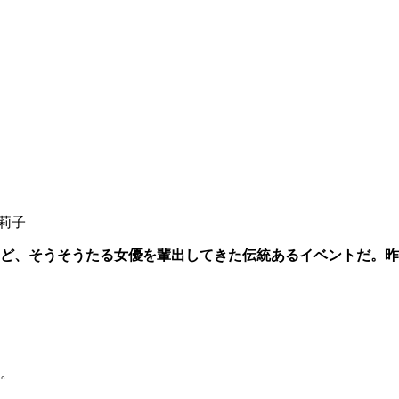
莉子
ど、そうそうたる女優を輩出してきた伝統あるイベントだ。昨
。