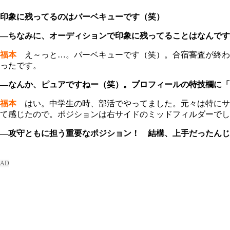
印象に残ってるのはバーベキューです（笑）
―ちなみに、オーディションで印象に残ってることはなんです
福本
え～っと…。バーベキューです（笑）。合宿審査が終わ
ったです。
―なんか、ピュアですねー（笑）。プロフィールの特技欄に「
福本
はい。中学生の時、部活でやってました。元々は特にサ
て感じたので。ポジションは右サイドのミッドフィルダーでし
―攻守ともに担う重要なポジション！ 結構、上手だったんじ