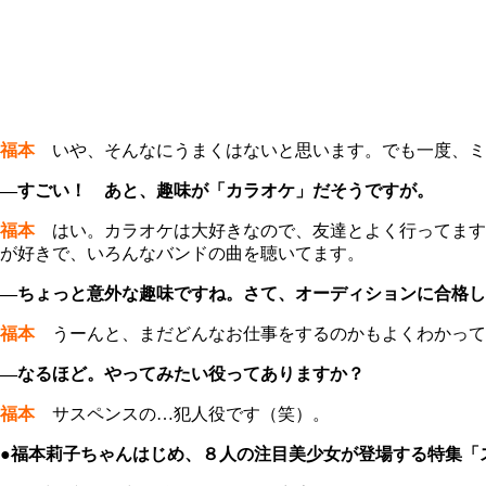
福本
いや、そんなにうまくはないと思います。でも一度、ミ
―すごい！ あと、趣味が「カラオケ」だそうですが。
福本
はい。カラオケは大好きなので、友達とよく行ってます
が好きで、いろんなバンドの曲を聴いてます。
―ちょっと意外な趣味ですね。さて、オーディションに合格し
福本
うーんと、まだどんなお仕事をするのかもよくわかって
―なるほど。やってみたい役ってありますか？
福本
サスペンスの…犯人役です（笑）。
●福本莉子ちゃんはじめ、８人の注目美少女が登場する特集「