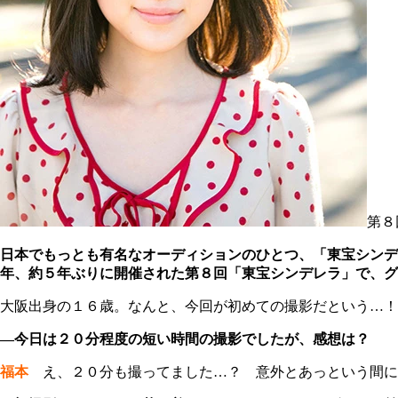
第８
日本でもっとも有名なオーディションのひとつ、「東宝シンデ
年、約５年ぶりに開催された第８回「東宝シンデレラ」で、グ
大阪出身の１６歳。なんと、今回が初めての撮影だという…！
―今日は２０分程度の短い時間の撮影でしたが、感想は？
福本
え、２０分も撮ってました…？ 意外とあっという間に