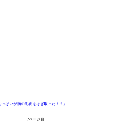
「おっぱいが胸の毛皮をはぎ取った！？」
7ページ目