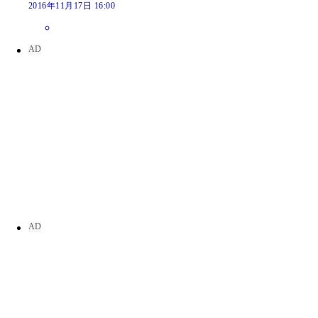
2016年11月17日 16:00
日テレジェニック２０１５で、カープ女子の菜乃花