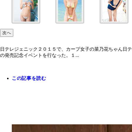
次へ
日テレジェニック２０１５で、カープ女子の菜乃花ちゃん日テ
の発売記念イベントを行なった。１...
この記事を読む