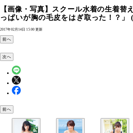
【画像・写真】スクール水着の生着替え
っぱいが胸の毛皮をはぎ取った！？」 (
2017年02月14日 15:00 更新
前へ
次へ
前へ