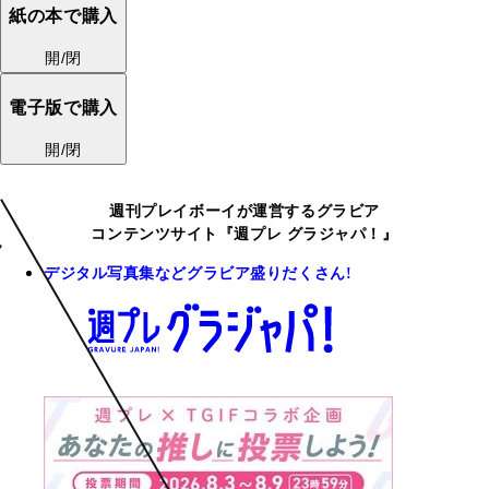
紙の本で購入
開/閉
電子版で購入
開/閉
週刊プレイボーイが運営するグラビア
コンテンツサイト『週プレ グラジャパ！』
デジタル写真集などグラビア盛りだくさん!