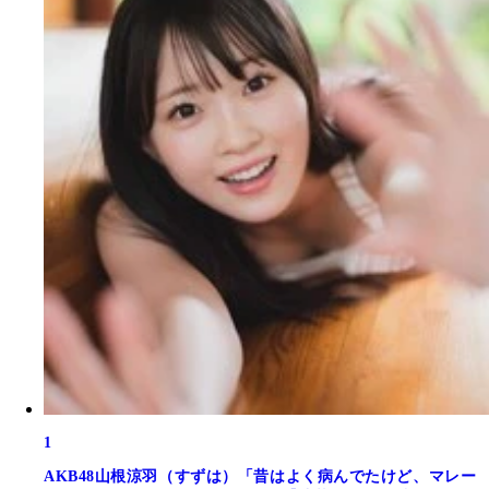
1
AKB48山根涼羽（すずは）「昔はよく病んでたけど、マレー