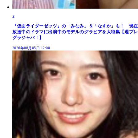
2
『仮面ライダーゼッツ』の「みなみ」＆「なすか」も！ 現在
放送中のドラマに出演中のモデルのグラビアを大特集【週プレ
グラジャパ！】
2026年08月05日 12:00