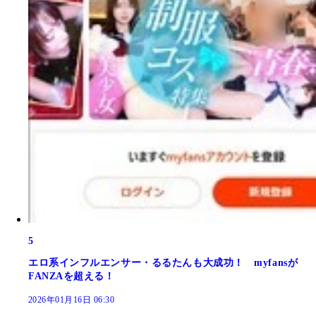
5
エロ系インフルエンサー・るるたんも大成功！ myfansが
FANZAを超える！
2026年01月16日 06:30