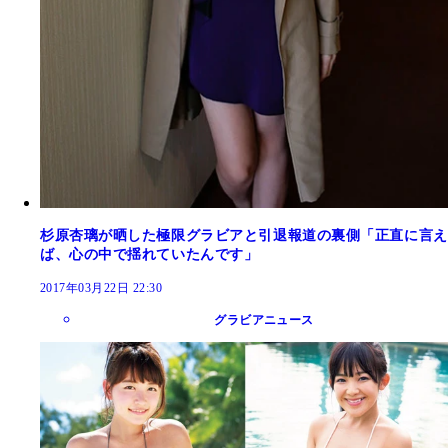
杉原杏璃が晒した極限グラビアと引退報道の裏側「正直に言え
ば、心の中で揺れていたんです」
2017年03月22日 22:30
グラビアニュース