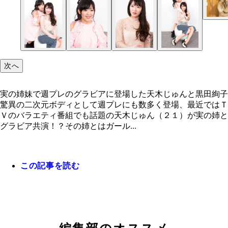
次へ
実の姉妹で週プレのグラビアに登場した天木じゅんと黒田絢子
驚異の二次元ボディとして週プレにも数多く登場、最近ではＴ
Ｖのバラエティ番組でも話題の天木じゅん（２１）が実の姉と
グラビア共演！？その姉とはガール...
この記事を読む
実の姉妹で週プレのグラビアに登場した天木じゅん
田絢子