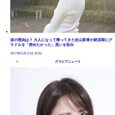
涙の理由は？ 大人になって帰ってきた佐山彩香が絶頂期にグ
ラドルを「辞めたかった」思いを告白
2017年03月21日 19:00
グラビアニュース