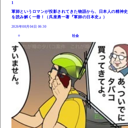
1
軍師というロマンが投影されてきた物語から、日本人の精神史
を読み解く一冊！（呉座勇一著『軍師の日本史』）
2026年08月04日 06:30
社会