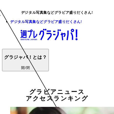
デジタル写真集などグラビア盛りだくさん!
デジタル写真集などグラビア盛りだくさん!
グラジャパ！とは？
開/閉
グラビアニュース
アクセスランキング