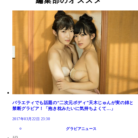
編集部のオススメ
バラエティでも話題の“二次元ボディ”天木じゅんが実の姉と
禁断グラビア！「抱き枕みたいに気持ちよくて…」
2017年03月22日 23:30
グラビアニュース