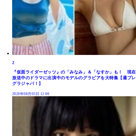
2
『仮面ライダーゼッツ』の「みなみ」＆「なすか」も！ 現在
放送中のドラマに出演中のモデルのグラビアを大特集【週プレ
グラジャパ！】
2026年08月05日 12:00