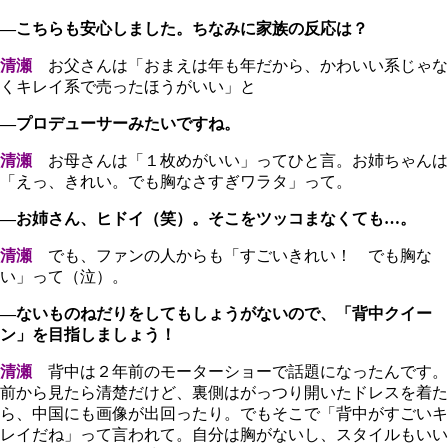
―こちらも安心しました。ちなみに家族の反応は？
清瀬
お父さんは「おまえは年も年だから、かわいい系じゃな
くキレイ系で売ったほうがいい」と
―プロデューサーみたいですね。
清瀬
お母さんは「１枚めがいい」ってひと言。お姉ちゃんは
「えっ、きれい。でも胸なさすぎワラタ」って。
―お姉さん、ヒドイ（笑）。そこをツッコまなくても…。
清瀬
でも、ファンの人からも「すごいきれい！ でも胸な
い」って（泣）。
―ないものねだりをしてもしょうがないので、「背中クイー
ン」を目指しましょう！
清瀬
背中は２年前のモーターショーで話題になったんです。
前から見たら清楚だけど、裏側はがっつり開いたドレスを着た
ら、中国にも画像が出回ったり。でもそこで「背中がすごいキ
レイだね」って言われて。自分は胸がないし、スタイルもいい