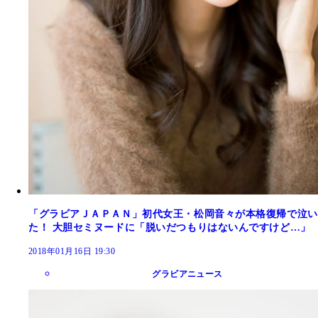
「グラビアＪＡＰＡＮ」初代女王・松岡音々が本格復帰で泣い
た！ 大胆セミヌードに「脱いだつもりはないんですけど…」
2018年01月16日 19:30
グラビアニュース