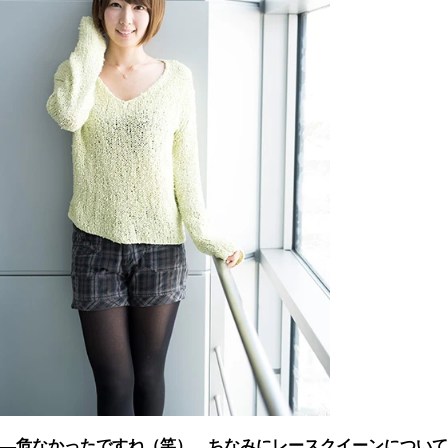
―危なかったですね（笑）。ちなみにレースクイーンについて