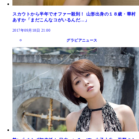
スカウトから半年でオファー殺到！ 山形出身の１８歳・華村
あすか「まだこんなコがいるんだ…」
2017年09月18日 21:00
グラビアニュース