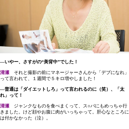
―いやー、さすがの“美背中”でした！
清瀬
それと撮影の前にマネージャーさんから「デブになれ」
って言われて、１週間で５キロ増やしました！
―普通は「ダイエットしろ」って言われるのに（笑）、「太
れ」って！
清瀬
ジャンクなものを食べまくって、ス○バにもめっちゃ行
きました。けど顔やお腹に肉がいっちゃって。肝心なところに
は付かなかった（泣）。