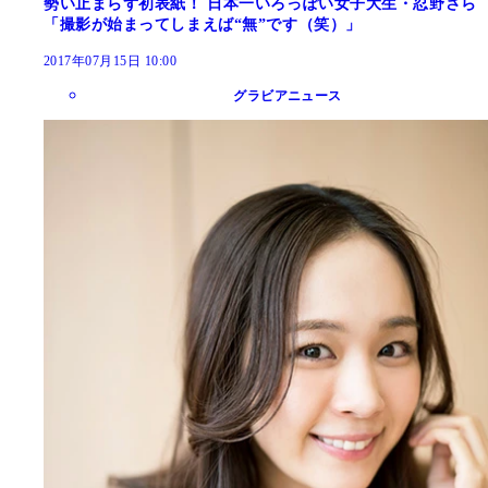
勢い止まらず初表紙！ 日本一いろっぽい女子大生・忍野さら
「撮影が始まってしまえば“無”です（笑）」
2017年07月15日 10:00
グラビアニュース