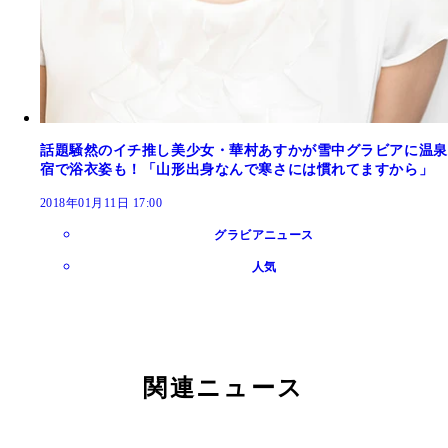
話題騒然のイチ推し美少女・華村あすかが雪中グラビアに温泉
宿で浴衣姿も！「山形出身なんで寒さには慣れてますから」
2018年01月11日 17:00
グラビアニュース
人気
関連ニュース