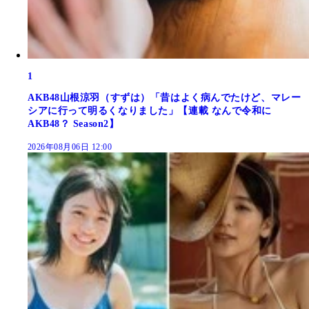
1
AKB48山根涼羽（すずは）「昔はよく病んでたけど、マレー
シアに行って明るくなりました」【連載 なんで令和に
AKB48？ Season2】
2026年08月06日 12:00