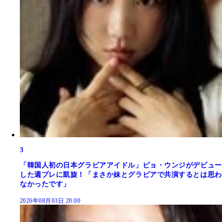
3
「韓国人初の日本グラビアアイドル」ピョ・ウンジがデビュー
した週プレに凱旋！「まさか妹とグラビアで共演するとは思わ
なかったです」
2026年08月03日 20:00