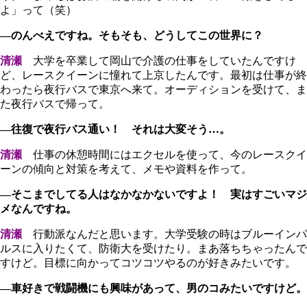
よ」って（笑）
―のんべえですね。そもそも、どうしてこの世界に？
清瀬
大学を卒業して岡山で介護の仕事をしていたんですけ
ど、レースクイーンに憧れて上京したんです。最初は仕事が終
わったら夜行バスで東京へ来て。オーディションを受けて、ま
た夜行バスで帰って。
―往復で夜行バス通い！ それは大変そう…。
清瀬
仕事の休憩時間にはエクセルを使って、今のレースクイ
ーンの傾向と対策を考えて、メモや資料を作って。
―そこまでしてる人はなかなかないですよ！ 実はすごいマジ
メなんですね。
清瀬
行動派なんだと思います。大学受験の時はブルーインパ
ルスに入りたくて、防衛大を受けたり。まあ落ちちゃったんで
すけど。目標に向かってコツコツやるのが好きみたいです。
―車好きで戦闘機にも興味があって、男のコみたいですけど。