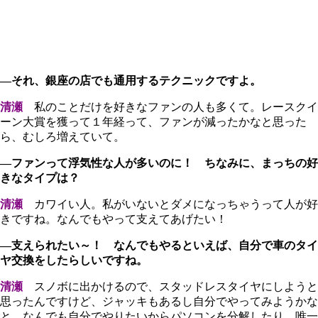
―それ、銀座の店でも通用するテクニックですよ。
清瀬
私のことだけを好きなファンの人も多くて。レースクイ
ーン大賞を獲って１年経って、ファンが減ったかなと思った
ら、むしろ増えていて。
―ファンって浮気性な人が多いのに！ ちなみに、まっちの好
きなタイプは？
清瀬
カワイい人。私がいないとダメになっちゃうって人が好
きですね。なんでもやって支えてあげたい！
―支えられたい～！ なんでもやるといえば、自分で車のタイ
ヤ交換をしたらしいですね。
清瀬
スノボに出かけるので、スタッドレスタイヤにしようと
思ったんですけど、ジャッキもあるし自分でやってみようかな
と。なんでも自分でやりたいからパソコンを分解したり、唯一