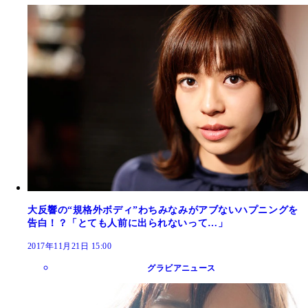
大反響の“規格外ボディ”わちみなみがアブないハプニングを
告白！？「とても人前に出られないって…」
2017年11月21日 15:00
グラビアニュース