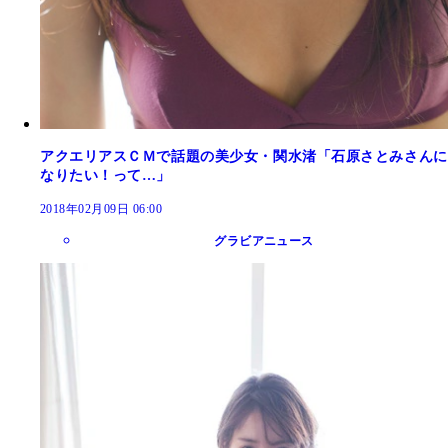
アクエリアスＣＭで話題の美少女・関水渚「石原さとみさんに
なりたい！って…」
2018年02月09日 06:00
グラビアニュース