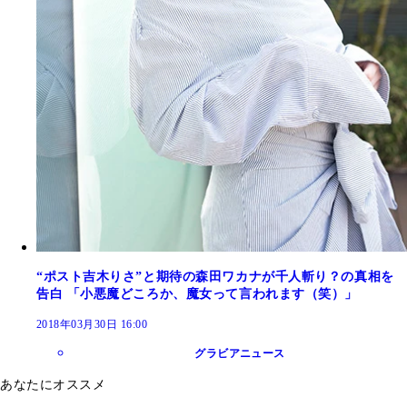
“ポスト吉木りさ”と期待の森田ワカナが千人斬り？の真相を
告白 「小悪魔どころか、魔女って言われます（笑）」
2018年03月30日 16:00
グラビアニュース
あなたにオススメ