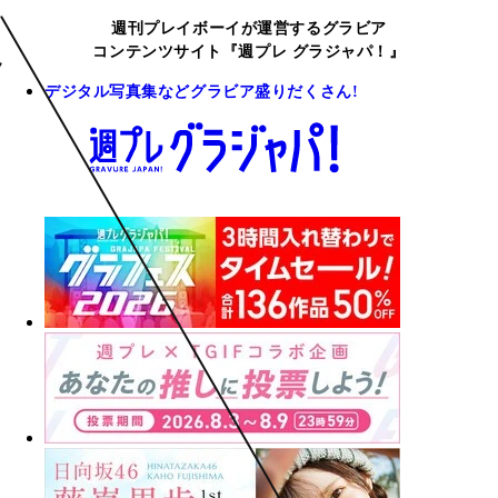
週刊プレイボーイが運営するグラビア
コンテンツサイト『週プレ グラジャパ！』
デジタル写真集などグラビア盛りだくさん!