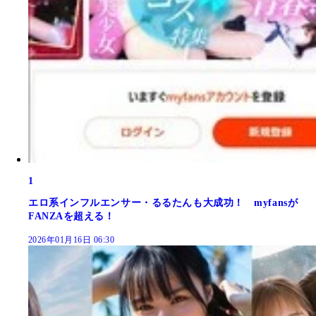
1
エロ系インフルエンサー・るるたんも大成功！ myfansが
FANZAを超える！
2026年01月16日 06:30