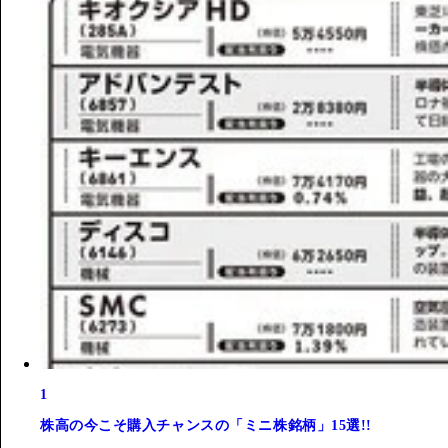
1
株高の今こそ購入チャンスの「ミニ株銘柄」15選!!