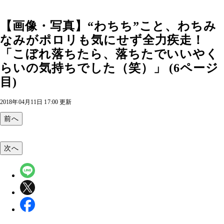
【画像・写真】“わちち”こと、わちみ
なみがポロリも気にせず全力疾走！
「こぼれ落ちたら、落ちたでいいやく
らいの気持ちでした（笑）」 (6ページ
目)
2018年04月11日 17:00 更新
前へ
次へ