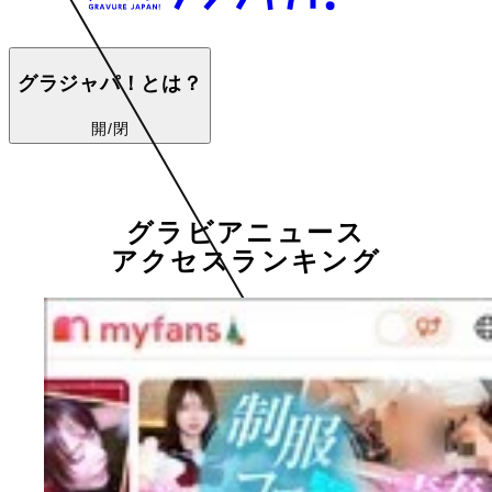
グラジャパ！とは？
開/閉
グラビアニュース
アクセスランキング