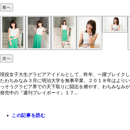
前へ
次へ
現役女子大生グラビアアイドルとして、昨年、一躍ブレイクし
たわちみなみ３月に明治大学を無事卒業、２０１８年はよりい
っそうグラビア界での天下取りに闘志を燃やす、わちみなみが
発売中の『週刊プレイボーイ』１７...
この記事を読む