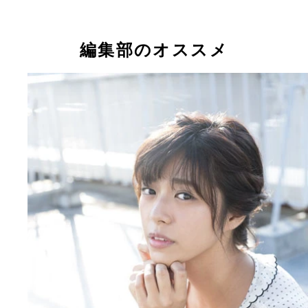
現役女子大生グラビアアイドルとして、昨年、一躍
イクしたわちみなみ
編集部のオススメ