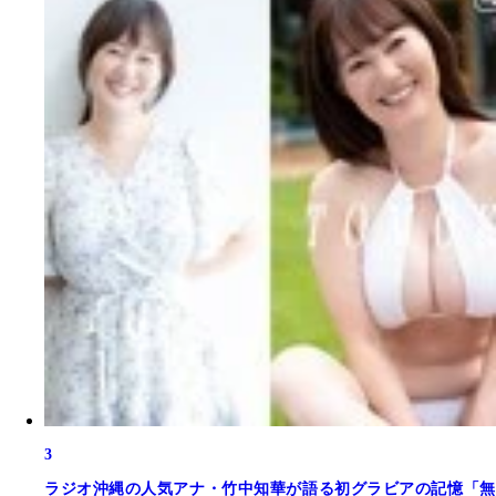
3
ラジオ沖縄の人気アナ・竹中知華が語る初グラビアの記憶「無