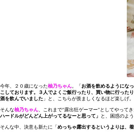
今年、２０歳になった
柚乃ちゃん
。「
お酒を飲めるようになっ
こしております。３人でよくご飯行ったり、買い物に行ったり
酒を飲んでいました
」と、こちらが羨ましくなるほど楽しげ。
そんな
柚乃ちゃん
、これまで"露出狂ゲーマー"としてやって
ハードルがどんどん上がってる
なーと思って」
と、困惑のよう
そんな中、決意も新たに「
めっちゃ露出するというよりは、着