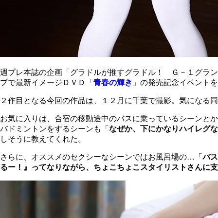
週プレ本誌の企画「グラドルが推すグラドル！ Ｇ－１グランプ
プで最新イメージＤＶＤ「
青春の輝き
」の発売記念イベントを
２作目となる今回の作品は、１２月に千葉で撮影。気になる同
お気に入りは、合宿の移動途中のバスに乗っているシーンとか
バドミントンをするシーンも「
なぜか、下にかなりハイレグな
しそうに教えてくれた。
さらに、オススメのセクシーなシーンではお風呂場の…「
バス
るー！』ってなりながら、ちょこちょこスタイリストさんに支