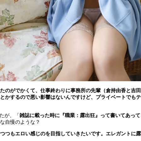
たのがでかくて、仕事終わりに事務所の先輩（倉持由香と吉田
とかするので悪い影響はないんですけど、プライベートでもテ
きたが、「
雑誌に載った時に『職業：露出狂』って書いてあって
な自慢のような？
つつもエロい感じのを目指していきたいです。エレガントに露