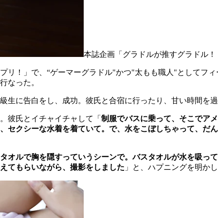
本誌企画「グラドルが推すグラドル！
リ！」で、“ゲーマーグラドル"かつ"太もも職人"としてフィ
行なった。
級生に告白をし、成功。彼氏と合宿に行ったり、甘い時間を過
。彼氏とイチャイチャして「
制服でバスに乗って、そこでア
、セクシーな水着を着ていて。で、水をこぼしちゃって、だん
タオルで胸を隠すっていうシーンで。バスタオルが水を吸って
えてもらいながら、撮影をしました
」と、ハプニングを明かし