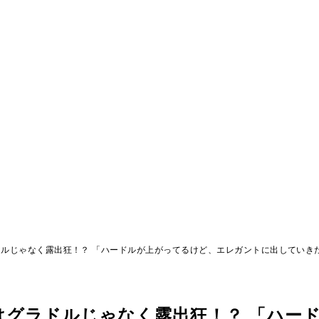
ドルじゃなく露出狂！？ 「ハードルが上がってるけど、エレガントに出していき
はグラドルじゃなく露出狂！？ 「ハー