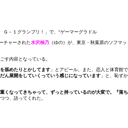
 Ｇ－１グランプリ！」で、“ゲーマーグラドル
ーチャーされた
水沢柚乃
（ゆの）が、東京・秋葉原のソフマッ
ごす内容となっている。
メを舐めたりとかしてます
」とアピール。また、恋人と体育館で
だん展開をしていくっていう感じになっています
」と、恥ずか
重くなってきちゃって、ずっと持っているのが大変で。『落ち
つつ、語ってくれた。