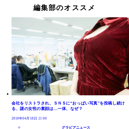
編集部のオススメ
会社をリストラされ、ＳＮＳに“おっぱい写真”を投稿し続け
る、謎の女性の素顔は…一体、なぜ？
2018年04月18日 21:00
グラビアニュース