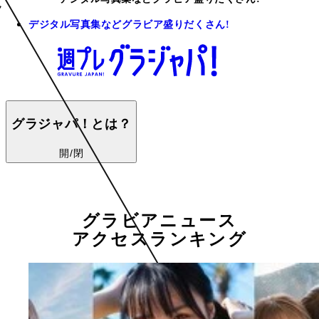
デジタル写真集などグラビア盛りだくさん!
グラジャパ！とは？
開/閉
グラビアニュース
アクセスランキング