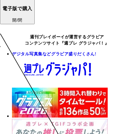
電子版で購入
開/閉
週刊プレイボーイが運営するグラビア
コンテンツサイト『週プレ グラジャパ！』
デジタル写真集などグラビア盛りだくさん!