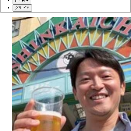
IT・科学
グラビア