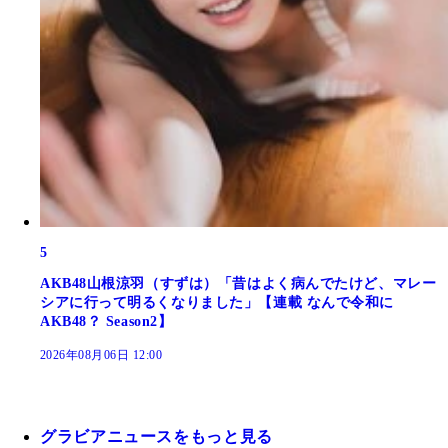
5
AKB48山根涼羽（すずは）「昔はよく病んでたけど、マレー
シアに行って明るくなりました」【連載 なんで令和に
AKB48？ Season2】
2026年08月06日 12:00
グラビアニュースをもっと見る