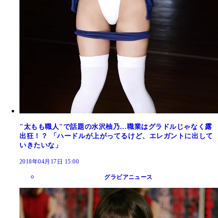
"太もも職人"で話題の水沢柚乃…職業はグラドルじゃなく露
出狂！？ 「ハードルが上がってるけど、エレガントに出して
いきたいな」
2018年04月17日 15:00
グラビアニュース