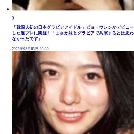
3
「韓国人初の日本グラビアアイドル」ピョ・ウンジがデビュー
した週プレに凱旋！「まさか妹とグラビアで共演するとは思わ
なかったです」
2026年08月03日 20:00