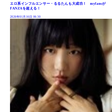
エロ系インフルエンサー・るるたんも大成功！ myfansが
FANZAを超える！
2026年01月16日 06:30