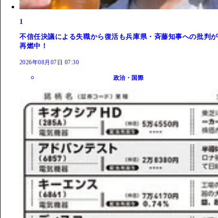
1
不信任決議による失職から復活も兵庫県・斉藤知事への批判が
再燃中！
2026年08月07日 07:30
政治・国際