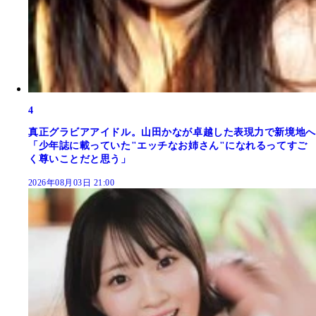
4
真正グラビアアイドル。山田かなが卓越した表現力で新境地へ
「少年誌に載っていた"エッチなお姉さん"になれるってすご
く尊いことだと思う」
2026年08月03日 21:00