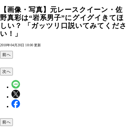
【画像・写真】元レースクイーン・佐
野真彩は“岩系男子”にグイグイきてほ
しい？ 「ガッツリ口説いてみてくださ
い！」
2018年04月20日 18:00 更新
前へ
次へ
前へ