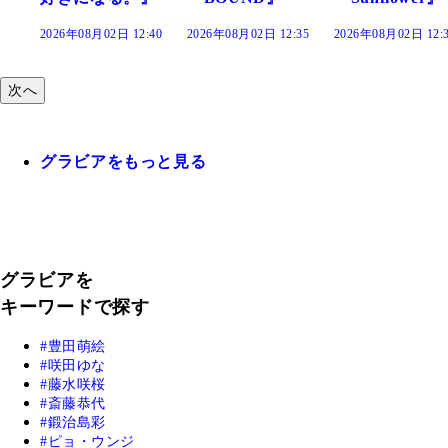
:40
2026年08月02日 12:35
2026年08月02日 12:30
2026年08月02日 12:
次へ
グラビアをもっと見る
グラビアを
キーワードで探す
豊田萌絵
咲田ゆな
藤水咲桜
斎藤恭代
鍛治島彩
ピョ・ウンジ