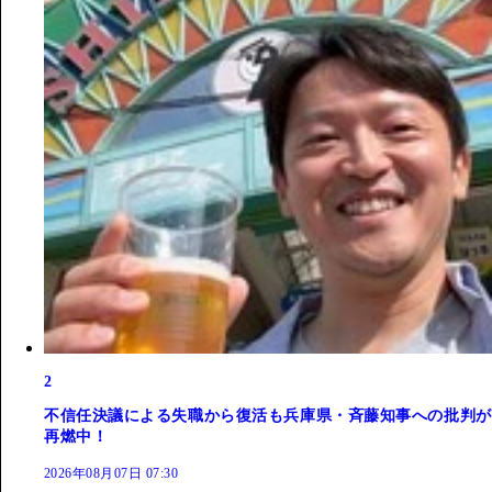
2
不信任決議による失職から復活も兵庫県・斉藤知事への批判が
再燃中！
2026年08月07日 07:30