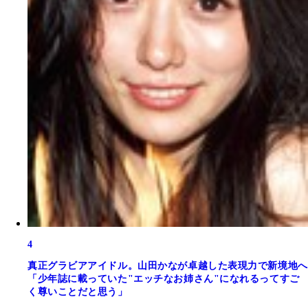
4
真正グラビアアイドル。山田かなが卓越した表現力で新境地へ
「少年誌に載っていた"エッチなお姉さん"になれるってすご
く尊いことだと思う」