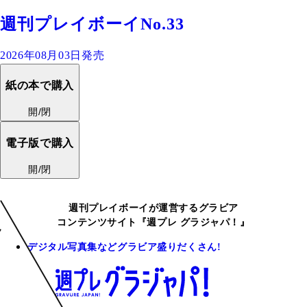
週刊プレイボーイNo.33
2026年08月03日発売
紙の本で購入
開/閉
電子版で購入
開/閉
週刊プレイボーイが運営するグラビア
コンテンツサイト『週プレ グラジャパ！』
デジタル写真集などグラビア盛りだくさん!