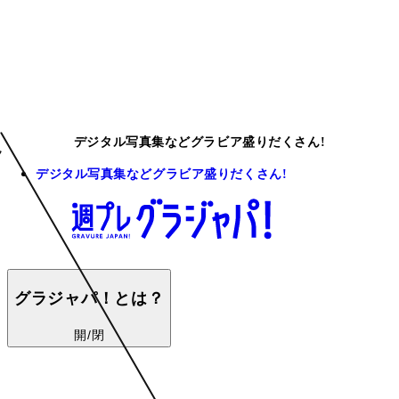
デジタル写真集などグラビア盛りだくさん!
デジタル写真集などグラビア盛りだくさん!
グラジャパ！とは？
開/閉