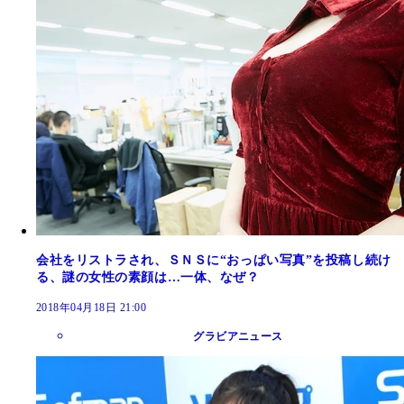
会社をリストラされ、ＳＮＳに“おっぱい写真”を投稿し続け
る、謎の女性の素顔は…一体、なぜ？
2018年04月18日 21:00
グラビアニュース