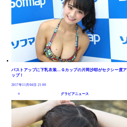
バストアップに下乳衣装…Ｇカップの片岡沙耶がセクシー度ア
ップ！
2017年11月04日 21:00
グラビアニュース