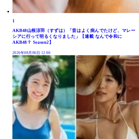
1
AKB48山根涼羽（すずは）「昔はよく病んでたけど、マレー
シアに行って明るくなりました」【連載 なんで令和に
AKB48？ Season2】
2026年08月06日 12:00