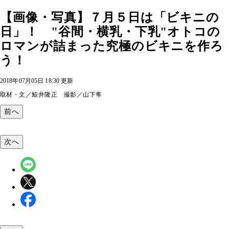
【画像・写真】７月５日は「ビキニの
日」！ "谷間・横乳・下乳"オトコの
ロマンが詰まった究極のビキニを作ろ
う！
2018年07月05日 18:30 更新
取材・文／鯨井隆正 撮影／山下隼
前へ
次へ