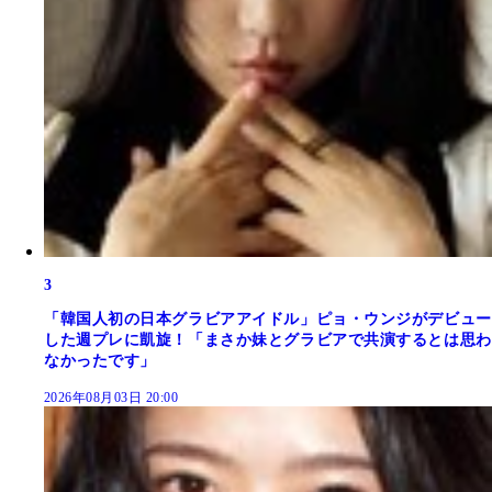
3
「韓国人初の日本グラビアアイドル」ピョ・ウンジがデビュー
した週プレに凱旋！「まさか妹とグラビアで共演するとは思わ
なかったです」
2026年08月03日 20:00