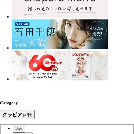
Category
グラビア
開/閉
総合