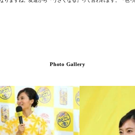
になりますね。友達から『うざくなる』って言われます。『色
Photo Gallery