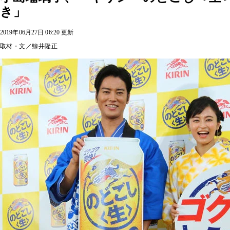
き」
2019年06月27日 06:20 更新
取材・文／鯨井隆正