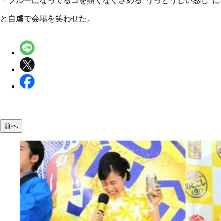
「ブルーになってるコを熱くなぐさめる"うっとうしい感じ"
と自虐で会場を笑わせた。
前へ