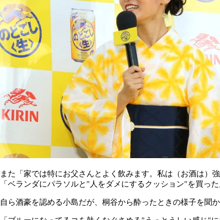
また「家では特にお父さんとよく飲みます。私は（お酒は）強
「ベランダにパラソルと"人をダメにするクッション"を買っ
自ら酒豪を認める小島だが、桐谷から酔ったときの様子を聞か