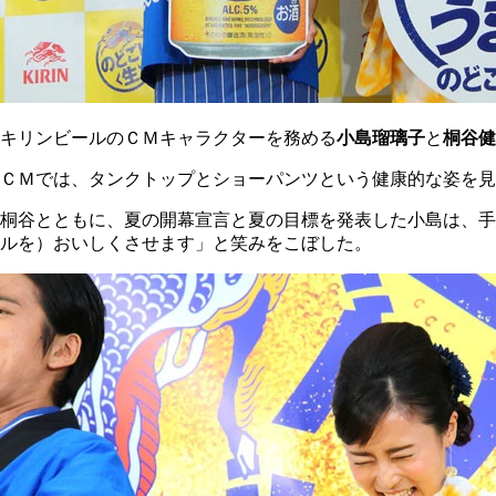
キリンビールのＣＭキャラクターを務める
小島瑠璃子
と
桐谷健
ＣＭでは、タンクトップとショーパンツという健康的な姿を見
桐谷とともに、夏の開幕宣言と夏の目標を発表した小島は、手
ルを）おいしくさせます」と笑みをこぼした。