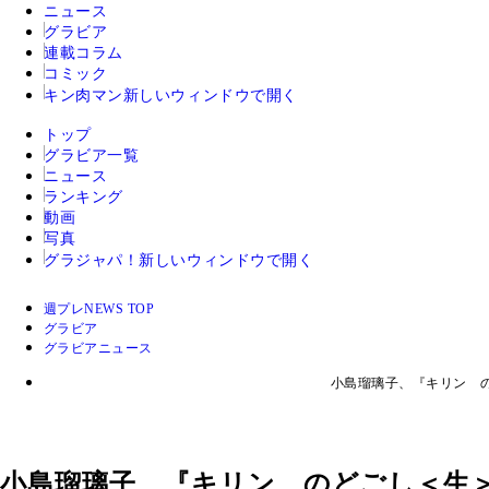
ニュース
グラビア
連載コラム
コミック
キン肉マン
新しいウィンドウで開く
トップ
グラビア一覧
ニュース
ランキング
動画
写真
グラジャパ！
新しいウィンドウで開く
週プレNEWS TOP
グラビア
グラビアニュース
小島瑠璃子、『キリン 
小島瑠璃子、『キリン のどごし＜生＞