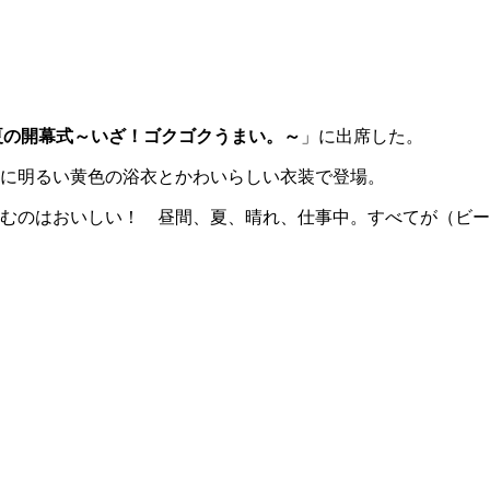
夏の開幕式～いざ！ゴクゴクうまい。～
」に出席した。
に明るい黄色の浴衣とかわいらしい衣装で登場。
むのはおいしい！ 昼間、夏、晴れ、仕事中。すべてが（ビー