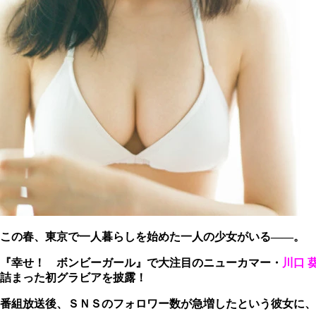
この春、東京で一人暮らしを始めた一人の少女がいる――。
『幸せ！ ボンビーガール』で大注目のニューカマー・
川口 
詰まった初グラビアを披露！
番組放送後、ＳＮＳのフォロワー数が急増したという彼女に、