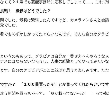
くて２１歳でも芸能事務所に応募してしまって......。これ
挑戦！ 撮影はどうでした？
間でした。最初は緊張したんですけど、カメラマンさんと会話
覚でした。
着でも恥ずかしがってたぐらいなんです。そんな自分がグラビ
というのもあって。グラビアは自分が一番せえへんやろうなぁ
ナスにはならないだろうし、人生の経験としてやってみたいな
ます。自分のグラビアがここに並ぶと思うと楽しみです。ただ
ですか？ 「１００冊買ったぞ」とか言ってくれたらいいです
新聞を買っちゃって、「葵が載ってなかった......」って