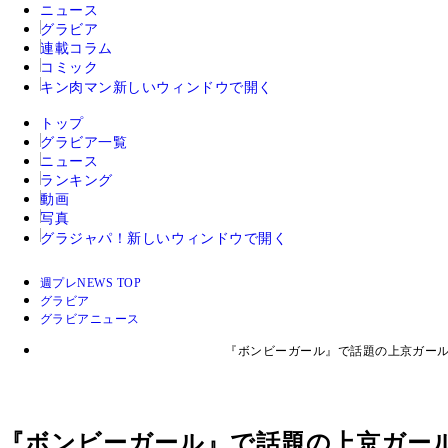
ニュース
グラビア
連載コラム
コミック
キン肉マン
新しいウィンドウで開く
トップ
グラビア一覧
ニュース
ランキング
動画
写真
グラジャパ！
新しいウィンドウで開く
週プレNEWS TOP
グラビア
グラビアニュース
『ボンビーガール』で話題の上京ガール
『ボンビーガール』で話題の上京ガー