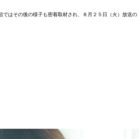
組ではその後の様子も密着取材され、８月２５日（火）放送の