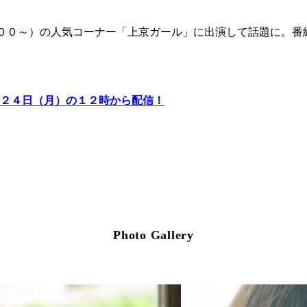
ｍ
００～）の人気コーナー「上京ガール」に出演して話題に。番
２４日（月）の１２時から配信！
Photo Gallery