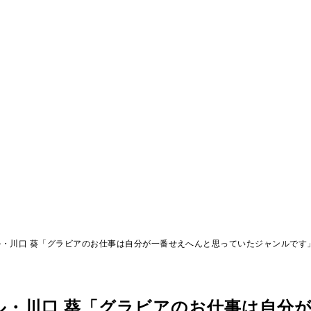
・川口 葵「グラビアのお仕事は自分が一番せえへんと思っていたジャンルです
ル・川口 葵「グラビアのお仕事は自分