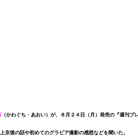
葵
（かわぐち・あおい）が、８月２４日（月）発売の『週刊プ
上京後の話や初めてのグラビア撮影の感想などを聞いた。