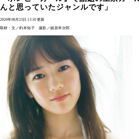
んと思っていたジャンルです」
2020年08月23日 13:10 更新
取材・文／釣本知子 撮影／細居幸次郎