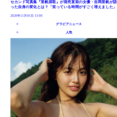
セカンド写真集『里帆採取』が発売直前の女優・吉岡里帆が語
った自身の変化とは？「笑っている時間がすごく増えました」
2020年11月01日 13:00
グラビアニュース
人気