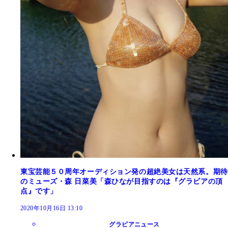
東宝芸能５０周年オーディション発の超絶美女は天然系。期待
のミューズ・森 日菜美「森ひなが目指すのは『グラビアの頂
点』です」
2020年10月16日 13:10
グラビアニュース