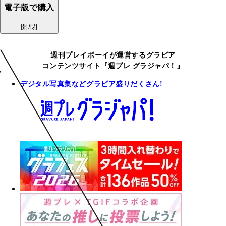
電子版で購入
開/閉
週刊プレイボーイが運営するグラビア
コンテンツサイト『週プレ グラジャパ！』
デジタル写真集などグラビア盛りだくさん!