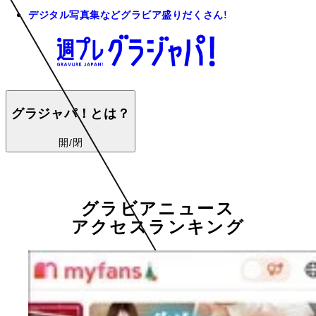
デジタル写真集などグラビア盛りだくさん!
グラジャパ！とは？
開/閉
グラビアニュース
アクセスランキング