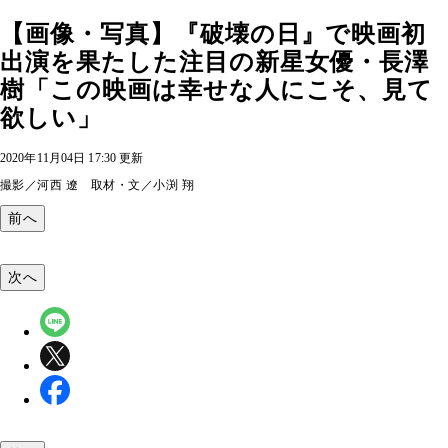
【画像・写真】『破壊の日』で映画初
出演を果たした注目の新星女優・長澤
樹「この映画は幸せな人にこそ、見て
欲しい」
2020年11月04日 17:30 更新
撮影／河西 遼 取材・文／小渕 翔
前へ
次へ