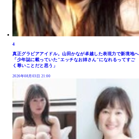
4
真正グラビアアイドル。山田かなが卓越した表現力で新境地へ
「少年誌に載っていた"エッチなお姉さん"になれるってすご
く尊いことだと思う」
2026年08月03日 21:00