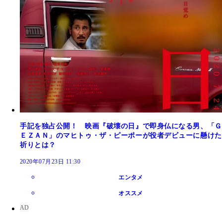
手記を独占公開！ 映画『破壊の日』で即身仏になる男、「Ｇ
ＥＺＡＮ」のマヒトゥ・ザ・ピーポーが役者デビューに懸けた
祈りとは？
2020年07月23日 11:30
エンタメ
オススメ