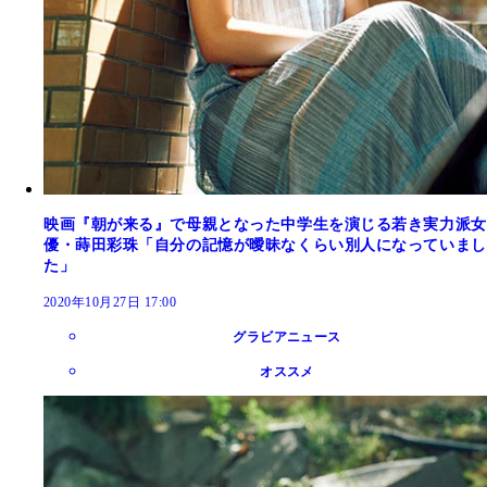
映画『朝が来る』で母親となった中学生を演じる若き実力派女
優・蒔田彩珠「自分の記憶が曖昧なくらい別人になっていまし
た」
2020年10月27日 17:00
グラビアニュース
オススメ