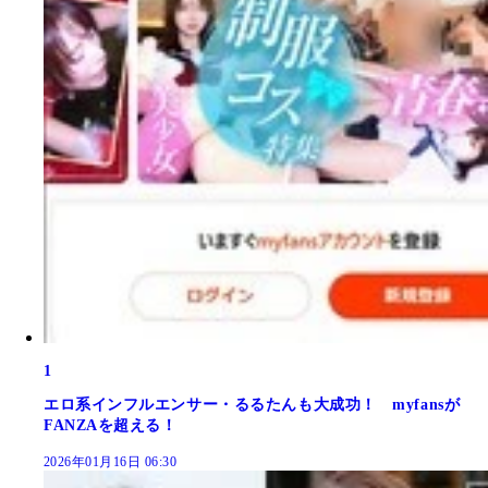
1
エロ系インフルエンサー・るるたんも大成功！ myfansが
FANZAを超える！
2026年01月16日 06:30