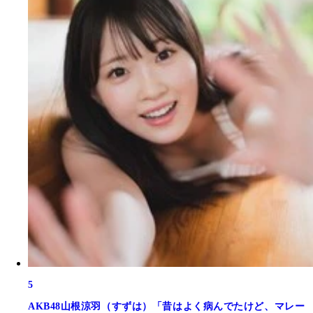
5
AKB48山根涼羽（すずは）「昔はよく病んでたけど、マレー