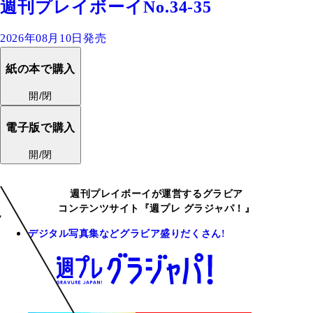
週刊プレイボーイNo.34-35
2026年08月10日発売
紙の本で購入
開/閉
電子版で購入
開/閉
週刊プレイボーイが運営するグラビア
コンテンツサイト『週プレ グラジャパ！』
デジタル写真集などグラビア盛りだくさん!