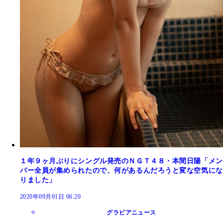
１年９ヶ月ぶりにシングル発売のＮＧＴ４８・本間日陽「メン
バー全員が集められたので、何があるんだろうと変な空気にな
りました」
2020年09月01日 06:20
グラビアニュース