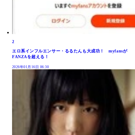
2
エロ系インフルエンサー・るるたんも大成功！ myfansが
FANZAを超える！
2026年01月16日 06:30