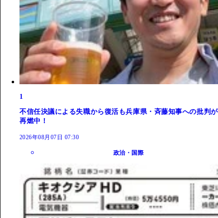
1
不信任決議による失職から復活も兵庫県・斉藤知事への批判が
再燃中！
2026年08月07日 07:30
政治・国際