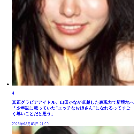
4
真正グラビアアイドル。山田かなが卓越した表現力で新境地へ
「少年誌に載っていた"エッチなお姉さん"になれるってすご
く尊いことだと思う」
2026年08月03日 21:00