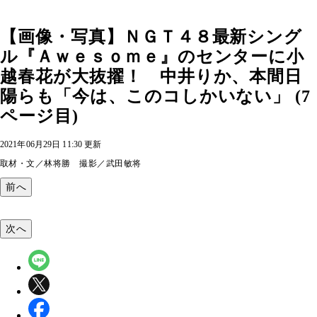
【画像・写真】ＮＧＴ４８最新シング
ル『Ａｗｅｓｏｍｅ』のセンターに小
越春花が大抜擢！ 中井りか、本間日
陽らも「今は、このコしかいない」 (7
ページ目)
2021年06月29日 11:30 更新
取材・文／林将勝 撮影／武田敏将
前へ
次へ