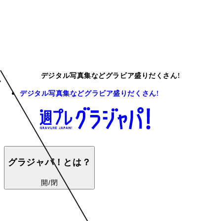
デジタル写真集などグラビア盛りだくさん!
デジタル写真集などグラビア盛りだくさん!
グラジャパ！とは？
開/閉