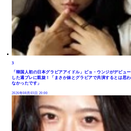
3
「韓国人初の日本グラビアアイドル」ピョ・ウンジがデビュー
した週プレに凱旋！「まさか妹とグラビアで共演するとは思わ
なかったです」
2026年08月03日 20:00