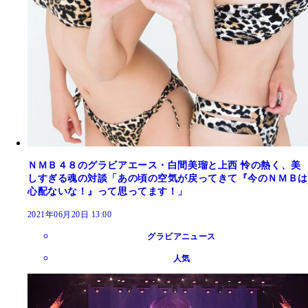
ＮＭＢ４８のグラビアエース・白間美瑠と上西 怜の熱く、美
しすぎる魂の対談「あの頃の空気が戻ってきて『今のＮＭＢは
心配ないな！』って思ってます！」
2021年06月20日 13:00
グラビアニュース
人気