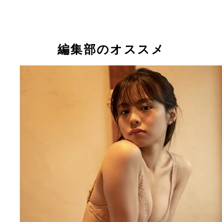
編集部のオススメ