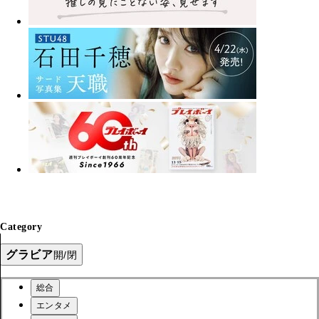
Category
グラビア
開/閉
総合
エンタメ