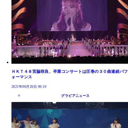
ＨＫＴ４８宮脇咲良、卒業コンサートは圧巻の３０曲連続パフ
ォーマンス
2021年06月26日 06:10
グラビアニュース