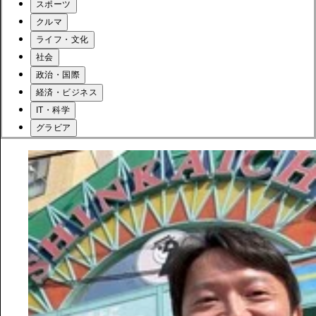
スポーツ
クルマ
ライフ・文化
社会
政治・国際
経済・ビジネス
IT・科学
グラビア