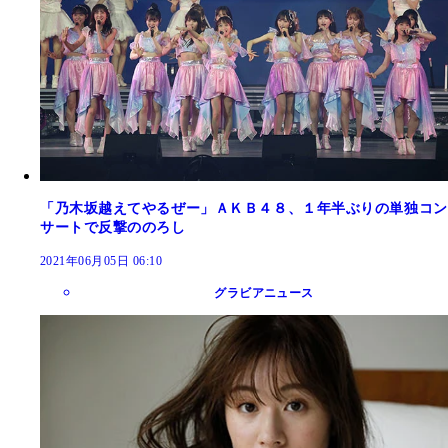
「乃木坂越えてやるぜー」ＡＫＢ４８、１年半ぶりの単独コン
サートで反撃ののろし
2021年06月05日 06:10
グラビアニュース