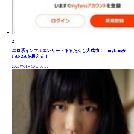
2
エロ系インフルエンサー・るるたんも大成功！ myfansが
FANZAを超える！
2026年01月16日 06:30