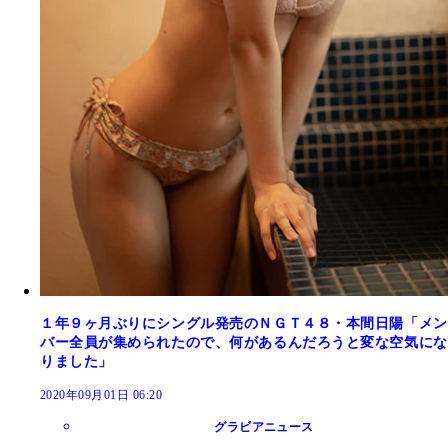
１年９ヶ月ぶりにシングル発売のＮＧＴ４８・本間日陽「メン
バー全員が集められたので、何があるんだろうと変な空気にな
りました」
2020年09月01日 06:20
グラビアニュース