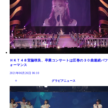
ＨＫＴ４８宮脇咲良、卒業コンサートは圧巻の３０曲連続パフ
ォーマンス
2021年06月26日 06:10
グラビアニュース