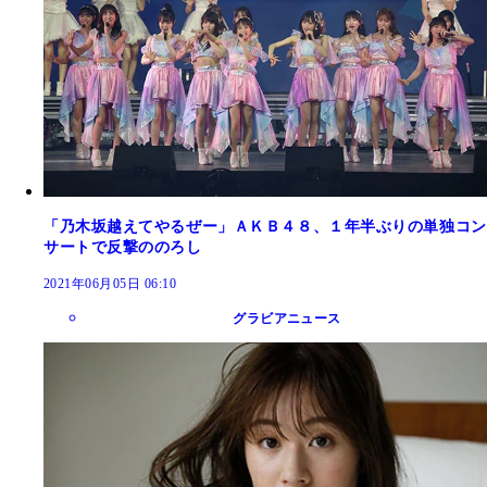
「乃木坂越えてやるぜー」ＡＫＢ４８、１年半ぶりの単独コン
サートで反撃ののろし
2021年06月05日 06:10
グラビアニュース