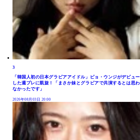
3
「韓国人初の日本グラビアアイドル」ピョ・ウンジがデビュー
した週プレに凱旋！「まさか妹とグラビアで共演するとは思わ
なかったです」
2026年08月03日 20:00