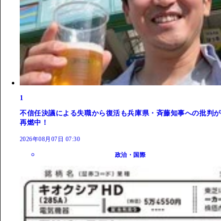
1
不信任決議による失職から復活も兵庫県・斉藤知事への批判が
再燃中！
2026年08月07日 07:30
政治・国際