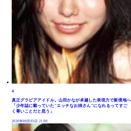
4
真正グラビアアイドル。山田かなが卓越した表現力で新境地へ
「少年誌に載っていた"エッチなお姉さん"になれるってすご
く尊いことだと思う」
2026年08月03日 21:00