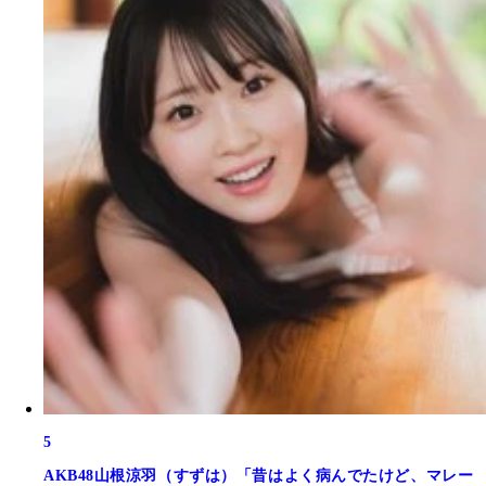
5
AKB48山根涼羽（すずは）「昔はよく病んでたけど、マレー