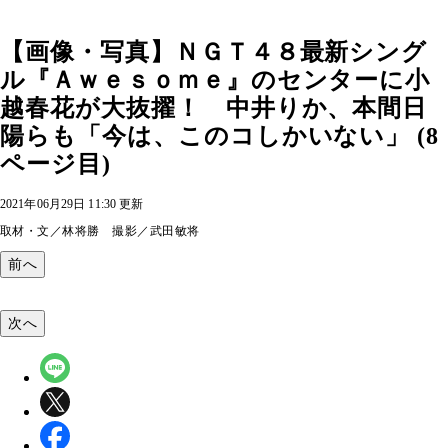
【画像・写真】ＮＧＴ４８最新シング
ル『Ａｗｅｓｏｍｅ』のセンターに小
越春花が大抜擢！ 中井りか、本間日
陽らも「今は、このコしかいない」 (8
ページ目)
2021年06月29日 11:30 更新
取材・文／林将勝 撮影／武田敏将
前へ
次へ