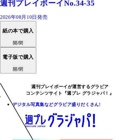
週刊プレイボーイNo.34-35
2026年08月10日発売
紙の本で購入
開/閉
電子版で購入
開/閉
週刊プレイボーイが運営するグラビア
コンテンツサイト『週プレ グラジャパ！』
デジタル写真集などグラビア盛りだくさん!