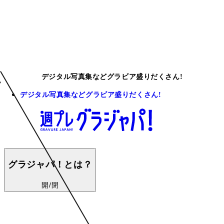
デジタル写真集などグラビア盛りだくさん!
デジタル写真集などグラビア盛りだくさん!
グラジャパ！とは？
開/閉