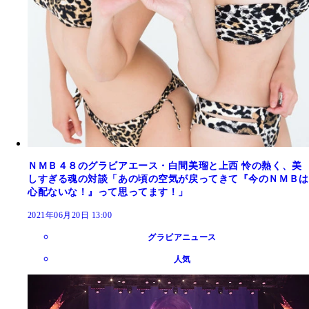
ＮＭＢ４８のグラビアエース・白間美瑠と上西 怜の熱く、美
しすぎる魂の対談「あの頃の空気が戻ってきて『今のＮＭＢは
心配ないな！』って思ってます！」
2021年06月20日 13:00
グラビアニュース
人気