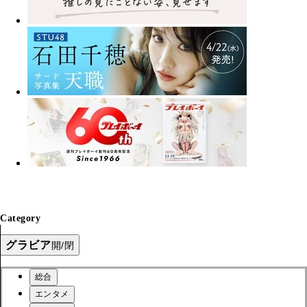
Category
グラビア
開/閉
総合
エンタメ