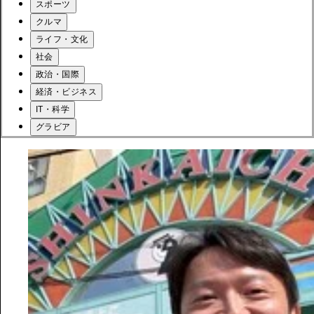
スポーツ
クルマ
ライフ・文化
社会
政治・国際
経済・ビジネス
IT・科学
グラビア