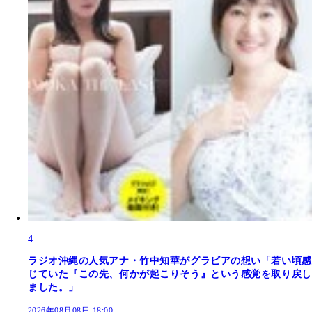
4
ラジオ沖縄の人気アナ・竹中知華がグラビアの想い「若い頃感
じていた『この先、何かが起こりそう』という感覚を取り戻し
ました。」
2026年08月08日 18:00