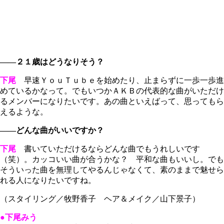
――２１歳はどうなりそう？
下尾
早速ＹｏｕＴｕｂｅを始めたり、止まらずに一歩一歩進
めているかなって。でもいつかＡＫＢの代表的な曲がいただけ
るメンバーになりたいです。あの曲といえばって、思ってもら
えるような。
――どんな曲がいいですか？
下尾
書いていただけるならどんな曲でもうれしいです
（笑）。カッコいい曲が合うかな？ 平和な曲もいいし。でも
そういった曲を無理してやるんじゃなくて、素のままで魅せら
れる人になりたいですね。
（スタイリング／牧野香子 ヘア＆メイク／山下景子）
●下尾みう