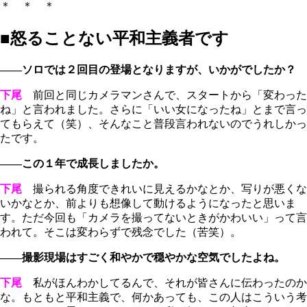
＊ ＊ ＊
■怒ることない平和主義者です
――ソロでは２回目の登場となりますが、いかがでしたか？
下尾
前回と同じカメラマンさんで、スタートから「変わった
ね」と言われました。さらに「いい女になったね」とまで言っ
てもらえて（笑）、そんなこと普段言われないのでうれしかっ
たです。
――この１年で成長しましたか。
下尾
撮られる角度できれいに見えるかなとか、写りが悪くな
いかなとか、前よりも想像して動けるようになったと思いま
す。ただ今回も「カメラを撮ってないときがかわいい」って言
われて。そこは変わらずで残念でした（苦笑）。
――撮影現場はすごく和やかで穏やかな空気でしたよね。
下尾
私がほんわかしてるんで、それが皆さんに伝わったのか
な。もともと平和主義で、何かあっても、この人はこういう考