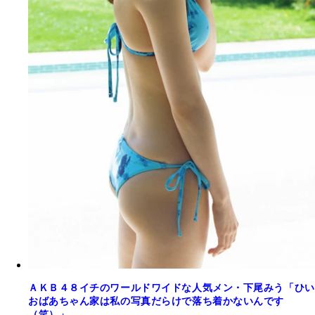
ＡＫＢ４８イチのワールドワイドな人気メン・下尾みう「ひい
おばあちゃん家は私の写真だらけで落ち着かないんです
（笑）」