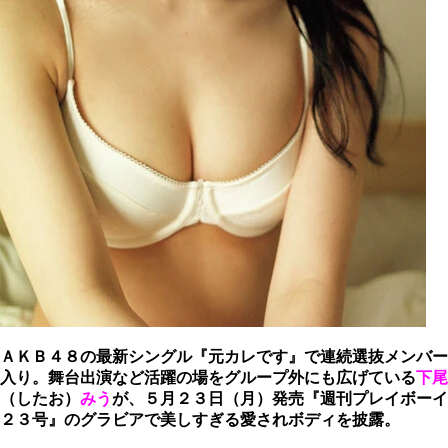
ＡＫＢ４８の最新シングル『元カレです』で連続選抜メンバー
入り。舞台出演など活躍の場をグループ外にも広げている
下尾
（したお）
みう
が、５月２３日（月）発売『週刊プレイボーイ
２３号』のグラビアで美しすぎる愛されボディを披露。