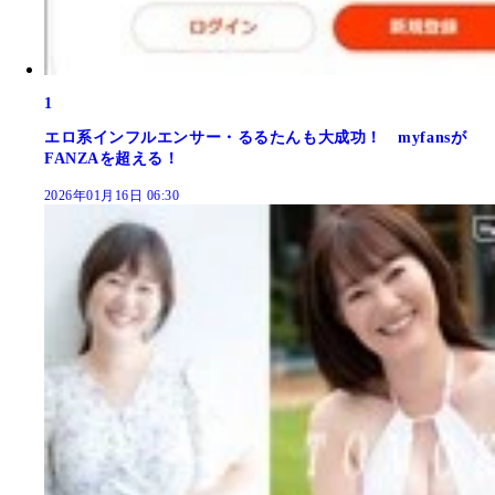
1
エロ系インフルエンサー・るるたんも大成功！ myfansが
FANZAを超える！
2026年01月16日 06:30