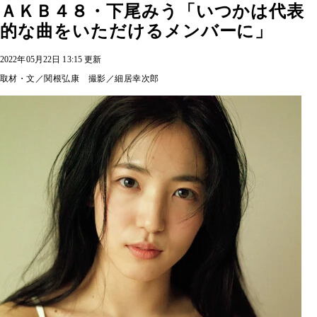
ＡＫＢ４８・下尾みう「いつかは代表
的な曲をいただけるメンバーに」
2022年05月22日 13:15 更新
取材・文／関根弘康 撮影／細居幸次郎