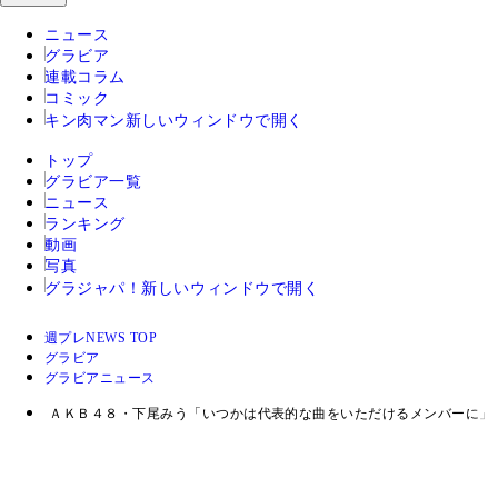
ニュース
グラビア
連載コラム
コミック
キン肉マン
新しいウィンドウで開く
トップ
グラビア一覧
ニュース
ランキング
動画
写真
グラジャパ！
新しいウィンドウで開く
週プレNEWS TOP
グラビア
グラビアニュース
ＡＫＢ４８・下尾みう「いつかは代表的な曲をいただけるメンバーに」