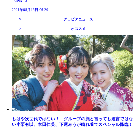
2021年08月16日 06:20
グラビアニュース
オススメ
もはや次世代ではない！ グループの顔と言っても過言ではな
い小栗有以、本田仁美、下尾みうが晴れ着でスペシャル降臨！