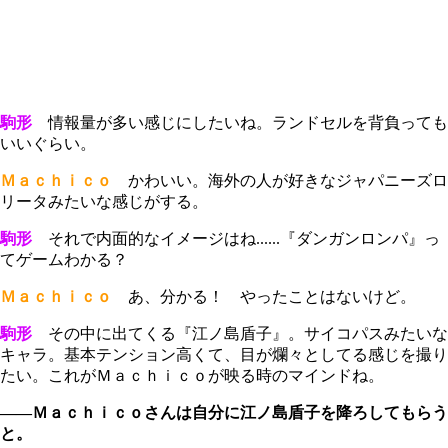
駒形
情報量が多い感じにしたいね。ランドセルを背負っても
いいぐらい。
Ｍａｃｈｉｃｏ
かわいい。海外の人が好きなジャパニーズロ
リータみたいな感じがする。
駒形
それで内面的なイメージはね......『ダンガンロンパ』っ
てゲームわかる？
Ｍａｃｈｉｃｏ
あ、分かる！ やったことはないけど。
駒形
その中に出てくる『江ノ島盾子』。サイコパスみたいな
キャラ。基本テンション高くて、目が爛々としてる感じを撮り
たい。これがＭａｃｈｉｃｏが映る時のマインドね。
――Ｍａｃｈｉｃｏさんは自分に江ノ島盾子を降ろしてもらう
と。