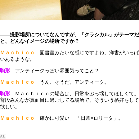
――撮影場所についてなんですが、「クラシカル」がテーマだ
と、どんなイメージの場所ですか？
Ｍａｃｈｉｃｏ
図書室みたいな感じですよね。洋書がいっぱ
いあるような。
駒形
アンティークっぽい雰囲気ってこと？
Ｍａｃｈｉｃｏ
うん、そうだ。アンティーク。
駒形
Ｍａｃｈｉｃｏの場合は、日常をぶっ壊してほしくて。
普段みんなが真面目に過ごしてる場所で、そういう格好をして
欲しい。
Ｍａｃｈｉｃｏ
確かに可愛い！ 「日常×ロリータ」。