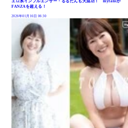
エロ系インフルエンサー・るるたんも大成功！ myfansが
FANZAを超える！
2026年01月16日 06:30