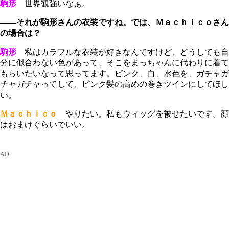
駒形
世界観強いなぁ。
――それが駒形さんの衣装ですね。では、Ｍａｃｈｉｃｏさん
の場合は？
駒形
私はカラフルな衣装が好きなんですけど、どうしても自
分に似合わない色があって、そこをまっちゃんに代わりに着て
もらいたいなって思ってます。ピンク、白、水色を、ガチャガ
チャガチャってして、ピンク髪の高めの巻きツインにしてほし
い。
Ｍａｃｈｉｃｏ
やりたい。私もウィッグを被せたいです。顔
はおまけぐらいでいい。