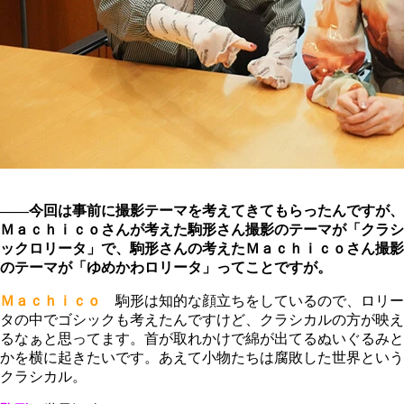
――今回は事前に撮影テーマを考えてきてもらったんですが、
Ｍａｃｈｉｃｏさんが考えた駒形さん撮影のテーマが「クラシ
ックロリータ」で、駒形さんの考えたＭａｃｈｉｃｏさん撮影
のテーマが「ゆめかわロリータ」ってことですが。
Ｍａｃｈｉｃｏ
駒形は知的な顔立ちをしているので、ロリー
タの中でゴシックも考えたんですけど、クラシカルの方が映え
るなぁと思ってます。首が取れかけで綿が出てるぬいぐるみと
かを横に起きたいです。あえて小物たちは腐敗した世界という
クラシカル。