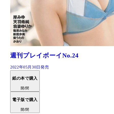
週刊プレイボーイNo.24
2022年05月30日発売
紙の本で購入
開/閉
電子版で購入
開/閉