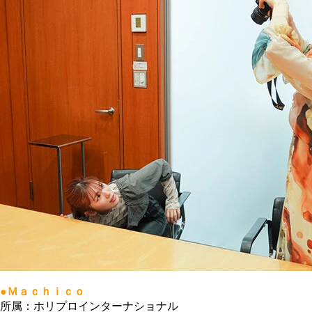
●Ｍａｃｈｉｃｏ
所属：ホリプロインターナショナル