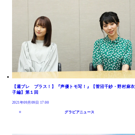
【週プレ プラス！】『声優トモ写！』【菅沼千紗・野村麻衣
子編】第１回
2021年09月09日 17:00
グラビアニュース