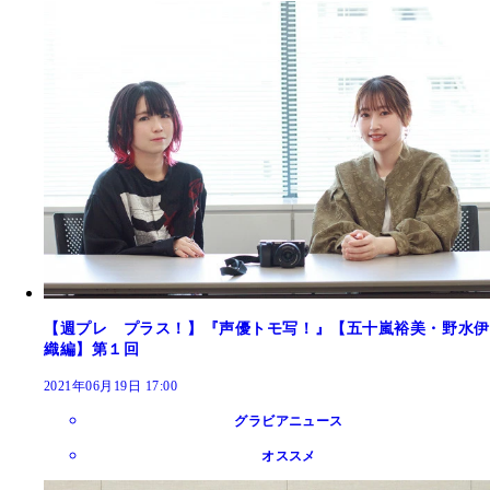
【週プレ プラス！】『声優トモ写！』【五十嵐裕美・野水伊
織編】第１回
2021年06月19日 17:00
グラビアニュース
オススメ