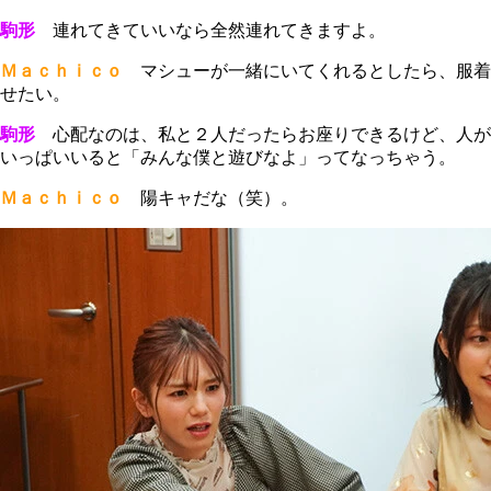
駒形
連れてきていいなら全然連れてきますよ。
Ｍａｃｈｉｃｏ
マシューが一緒にいてくれるとしたら、服着
せたい。
駒形
心配なのは、私と２人だったらお座りできるけど、人が
いっぱいいると「みんな僕と遊びなよ」ってなっちゃう。
Ｍａｃｈｉｃｏ
陽キャだな（笑）。