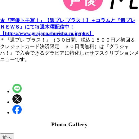
★『声優トモ写！』【週プレ プラス！】＋コラムと『週プレ
ＮＥＷＳ』にて毎週木曜配信中！
【https://www.grajapa.shueisha.co.jp/plus】
＊『週プレ プラス！』（３０日間、税込１５００円／初回＆
クレジットカード決済限定 ３０日間無料）は『グラジャ
パ！』で入会できるグラビアに特化したサブスクリプションメ
ニューです。
Photo Gallery
前へ