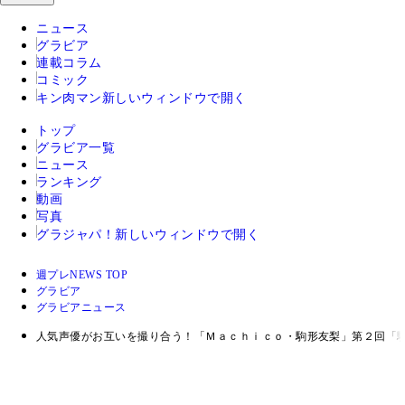
ニュース
グラビア
連載コラム
コミック
キン肉マン
新しいウィンドウで開く
トップ
グラビア一覧
ニュース
ランキング
動画
写真
グラジャパ！
新しいウィンドウで開く
週プレNEWS TOP
グラビア
グラビアニュース
人気声優がお互いを撮り合う！「Ｍａｃｈｉｃｏ・駒形友梨」第２回「