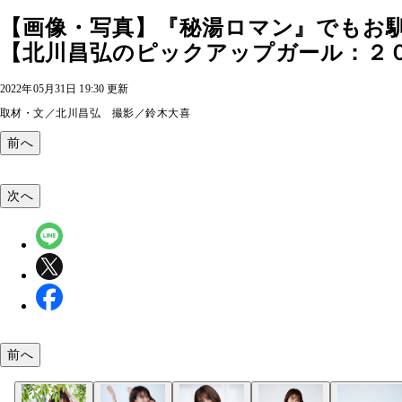
【画像・写真】『秘湯ロマン』でもお
【北川昌弘のピックアップガール：２０２
2022年05月31日 19:30 更新
取材・文／北川昌弘 撮影／鈴木大喜
前へ
次へ
前へ