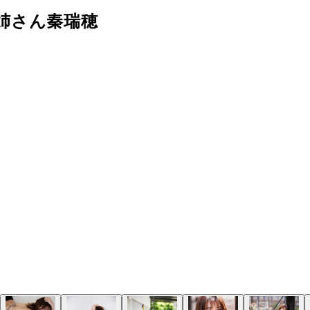
姉さん秦瑞穂