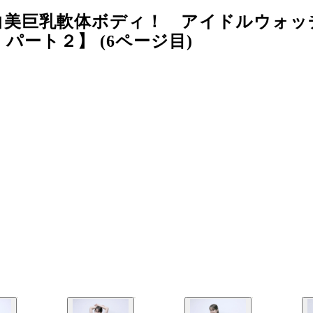
白美巨乳軟体ボディ！ アイドルウォッ
ート２】 (6ページ目)