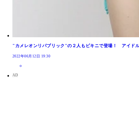
"カメレオンリパブリック"の２人もビキニで登場！ アイド
2022年06月12日 19:30