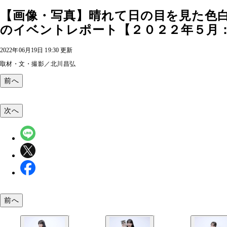
【画像・写真】晴れて日の目を見た色
のイベントレポート【２０２２年５月：パ
2022年06月19日 19:30 更新
取材・文・撮影／北川昌弘
前へ
次へ
前へ