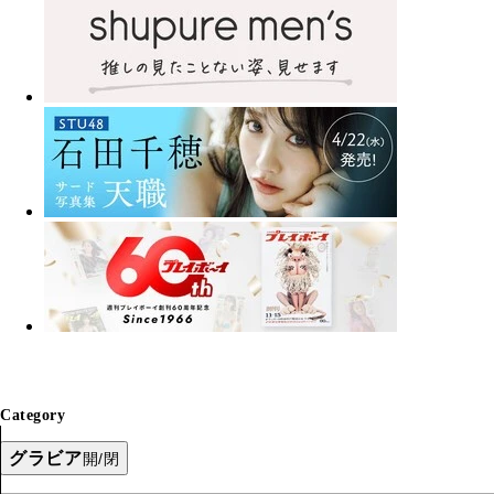
Category
グラビア
開/閉