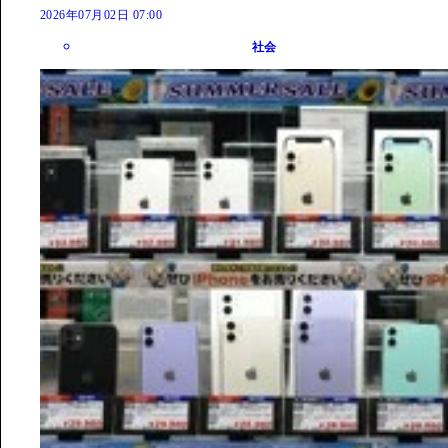
2026年07月02日 07:00
社会