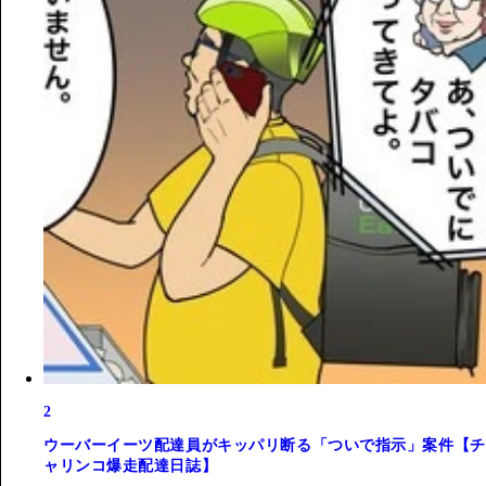
2
ウーバーイーツ配達員がキッパリ断る「ついで指示」案件【チ
ャリンコ爆走配達日誌】