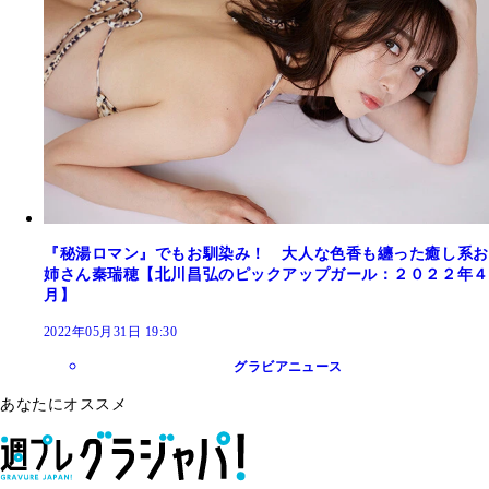
『秘湯ロマン』でもお馴染み！ 大人な色香も纏った癒し系お
姉さん秦瑞穂【北川昌弘のピックアップガール：２０２２年４
月】
2022年05月31日 19:30
グラビアニュース
あなたにオススメ