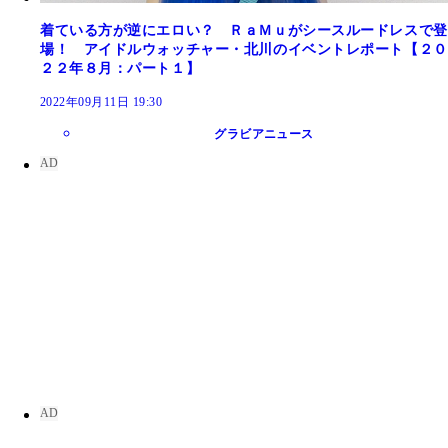
着ている方が逆にエロい？ ＲａＭｕがシースルードレスで登
場！ アイドルウォッチャー・北川のイベントレポート【２０
２２年８月：パート１】
2022年09月11日 19:30
グラビアニュース