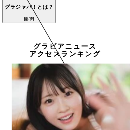
グラジャパ！とは？
開/閉
グラビアニュース
アクセスランキング