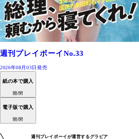
週刊プレイボーイNo.33
2026年08月03日発売
紙の本で購入
開/閉
電子版で購入
開/閉
週刊プレイボーイが運営するグラビア