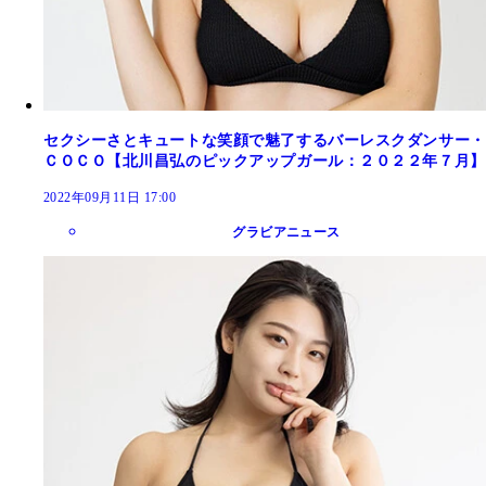
セクシーさとキュートな笑顔で魅了するバーレスクダンサー・
ＣＯＣＯ【北川昌弘のピックアップガール：２０２２年７月】
2022年09月11日 17:00
グラビアニュース