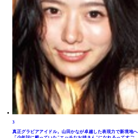
3
真正グラビアアイドル。山田かなが卓越した表現力で新境地へ
「少年誌に載っていた"エッチなお姉さん"になれるってすご