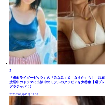
2
『仮面ライダーゼッツ』の「みなみ」＆「なすか」も！ 現在
放送中のドラマに出演中のモデルのグラビアを大特集【週プレ
グラジャパ！】
2026年08月05日 12:00