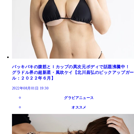
バッキバキの腹筋とＩカップの異次元ボディで話題沸騰中！
グラドル界の超新星・風吹ケイ【北川昌弘のピックアップガー
ル：２０２２年６月】
2022年08月01日 19:30
グラビアニュース
オススメ