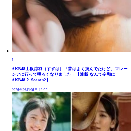
1
AKB48山根涼羽（すずは）「昔はよく病んでたけど、マレー
シアに行って明るくなりました」【連載 なんで令和に
AKB48？ Season2】
2026年08月06日 12:00