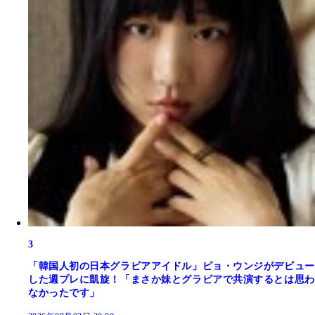
3
「韓国人初の日本グラビアアイドル」ピョ・ウンジがデビュー
した週プレに凱旋！「まさか妹とグラビアで共演するとは思わ
なかったです」