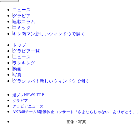
ニュース
グラビア
連載コラム
コミック
キン肉マン
新しいウィンドウで開く
トップ
グラビア一覧
ニュース
ランキング
動画
写真
グラジャパ！
新しいウィンドウで開く
週プレNEWS TOP
グラビア
グラビアニュース
AKB48チーム8活動休止コンサート「さよならじゃない、ありがとう」
画像・写真