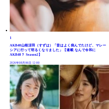
1
AKB48山根涼羽（すずは）「昔はよく病んでたけど、マレー
シアに行って明るくなりました」【連載 なんで令和に
AKB48？ Season2】
2026年08月06日 12:00