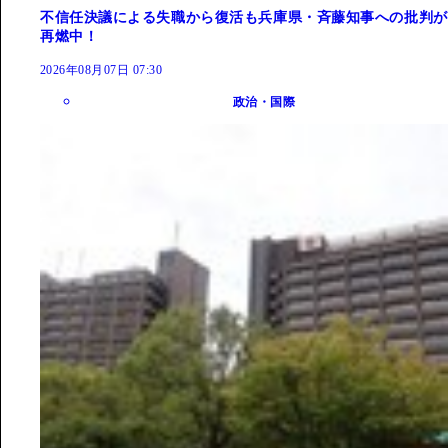
不信任決議による失職から復活も兵庫県・斉藤知事への批判が
再燃中！
2026年08月07日 07:30
政治・国際