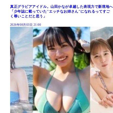
真正グラビアアイドル。山田かなが卓越した表現力で新境地へ
「少年誌に載っていた"エッチなお姉さん"になれるってすご
く尊いことだと思う」
2026年08月03日 21:00