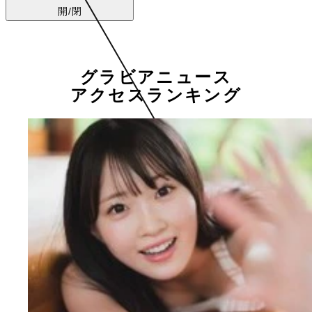
開/閉
グラビアニュース
アクセスランキング