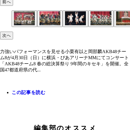
前へ
次へ
力強いパフォーマンスを見せる小栗有以と岡部麟AKB48チー
ム8が4月30日（日）に横浜・ぴあアリーナMMにてコンサート
「AKB48チーム8 春の総決算祭り 9年間のキセキ」を開催。全
国47都道府県の代...
この記事を読む
編集部のオススメ