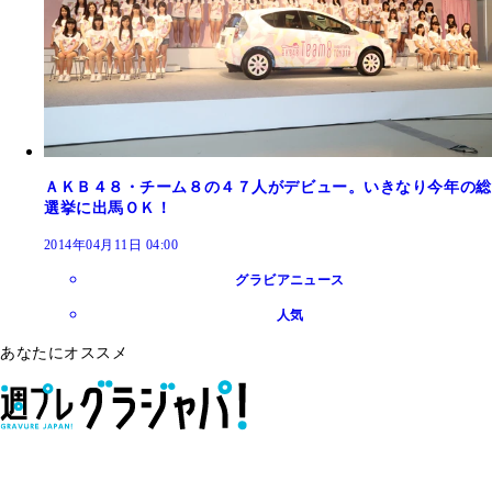
ＡＫＢ４８・チーム８の４７人がデビュー。いきなり今年の総
選挙に出馬ＯＫ！
2014年04月11日 04:00
グラビアニュース
人気
あなたにオススメ