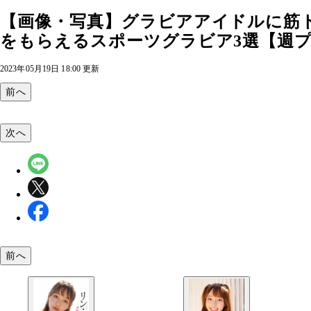
【画像・写真】グラビアアイドルに筋
をもらえるスポーツグラビア3選【週プレ
2023年05月19日 18:00 更新
前へ
次へ
前へ