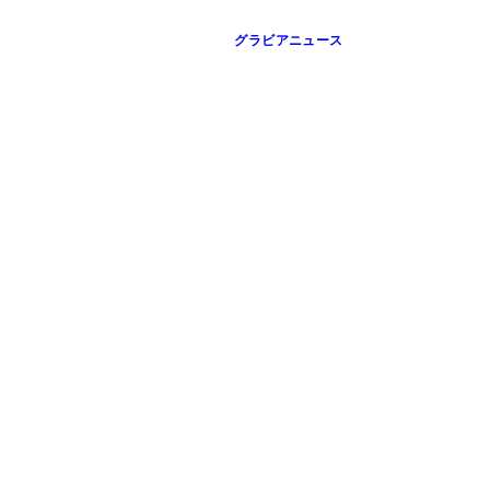
グラビアニュース
キ』／撮影：莉奈
キ』／撮影：莉奈
ディ』／撮影：佐藤佑一
ディ』／撮影：佐藤佑一