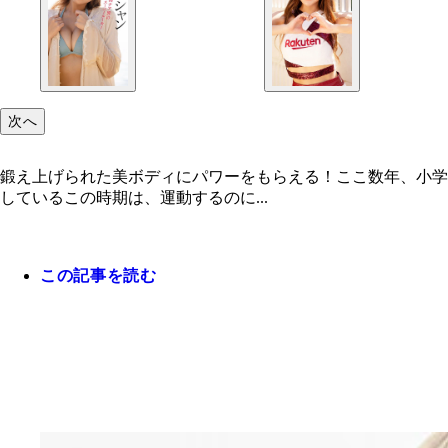
次へ
鍛え上げられた美ボディにパワーをもらえる！ここ数年、小学
しているこの時期は、運動するのに...
この記事を読む