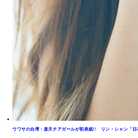
ウワサの台湾・楽天チアガールが初表紙!! リン・シャン「