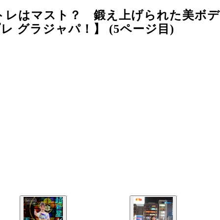
トレはマスト？ 鍛え上げられた美ボ
 グラジャパ！】 (5ページ目)