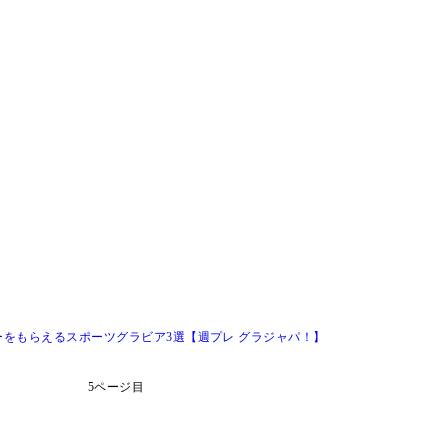
をもらえるスポーツグラビア3選【週プレ グラジャパ！】
5ページ目