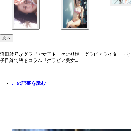
次へ
澄田綾乃がグラビア女子トークに登場！グラビアライター・と
子目線で語るコラム『グラビア美女...
この記事を読む