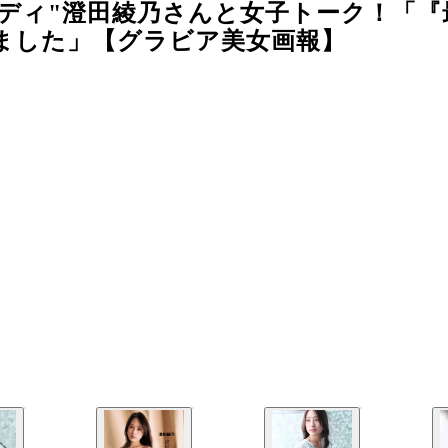
ディ"澄田綾乃さんと女子トーク！「『
ました」【グラビア美女画報】