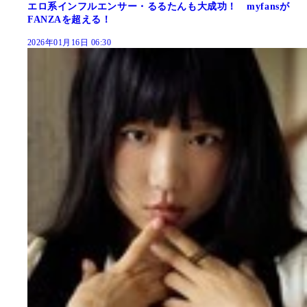
エロ系インフルエンサー・るるたんも大成功！ myfansが
FANZAを超える！
2026年01月16日 06:30