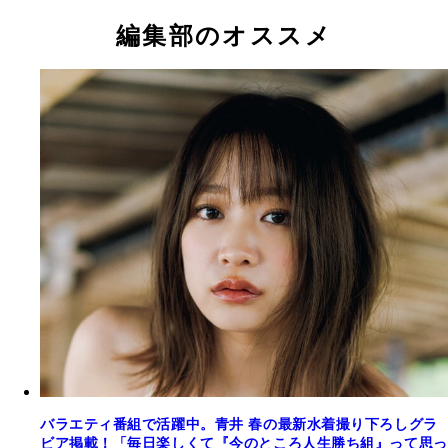
編集部のオススメ
バラエティ番組で活躍中。青井 春の最新水着撮り下ろしグラ
ビア掲載！「毎日楽しくて『今のところ人生勝ち組』って思っ