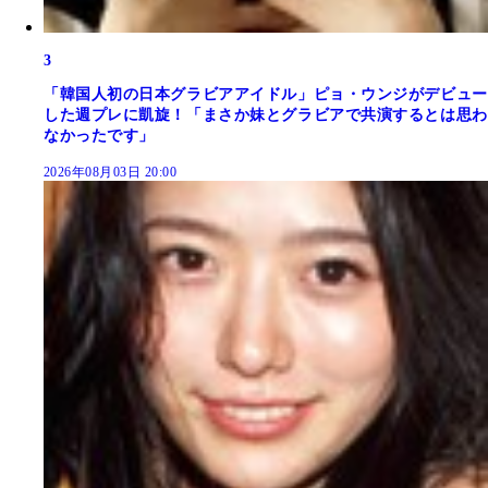
3
「韓国人初の日本グラビアアイドル」ピョ・ウンジがデビュー
した週プレに凱旋！「まさか妹とグラビアで共演するとは思わ
なかったです」
2026年08月03日 20:00