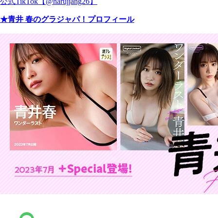
公式TikTok【@harujjang26】
★青井 春のグラジャパ！プロフィール