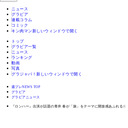
ニュース
グラビア
連載コラム
コミック
キン肉マン
新しいウィンドウで開く
トップ
グラビア一覧
ニュース
ランキング
動画
写真
グラジャパ！
新しいウィンドウで開く
週プレNEWS TOP
グラビア
グラビアニュース
『ロンハー』出演が話題の青井 春が「旅」をテーマに開放感あふれる水