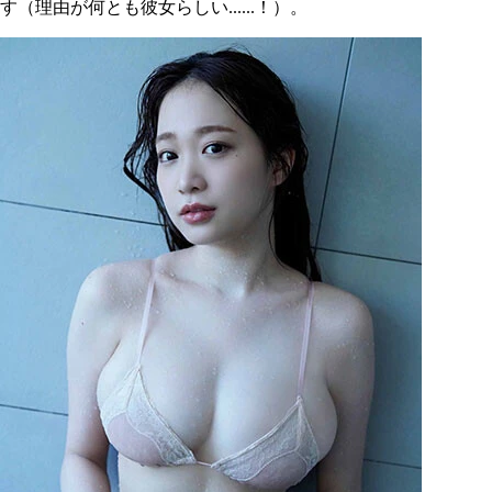
す（理由が何とも彼女らしい......！）。