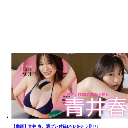
【動画】青井 春、週プレ付録DVDをチラ見せ♪