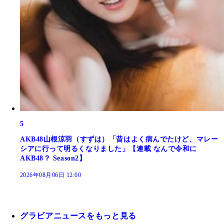
5
AKB48山根涼羽（すずは）「昔はよく病んでたけど、マレー
シアに行って明るくなりました」【連載 なんで令和に
AKB48？ Season2】
2026年08月06日 12:00
グラビアニュースをもっと見る