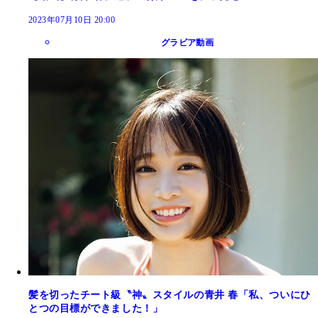
2023年07月10日 20:00
グラビア動画
髪を切ったチート級〝神〟スタイルの青井 春「私、ついにひ
とつの目標ができました！」