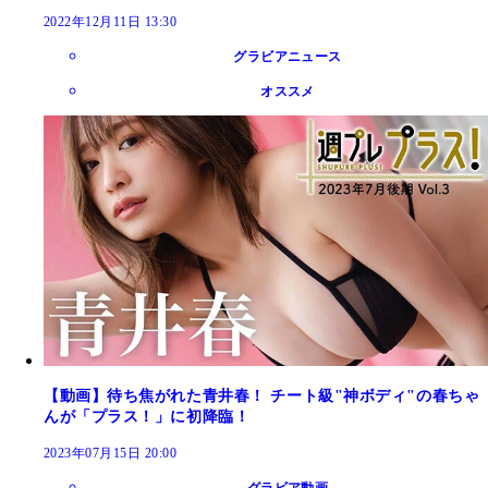
2022年12月11日 13:30
グラビアニュース
オススメ
【動画】待ち焦がれた青井春！ チート級"神ボディ"の春ちゃ
んが「プラス！」に初降臨！
2023年07月15日 20:00
グラビア動画