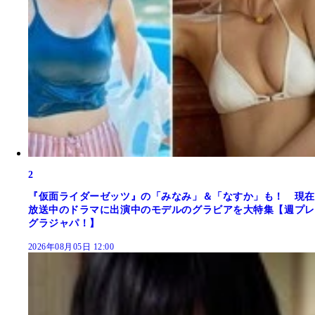
2
『仮面ライダーゼッツ』の「みなみ」＆「なすか」も！ 現在
放送中のドラマに出演中のモデルのグラビアを大特集【週プレ
グラジャパ！】
2026年08月05日 12:00