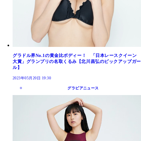
グラドル界No.1の黄金比ボディー！ 「日本レースクイーン
大賞」グランプリの名取くるみ【北川昌弘のピックアップガー
ル】
2023年05月20日 19:30
グラビアニュース