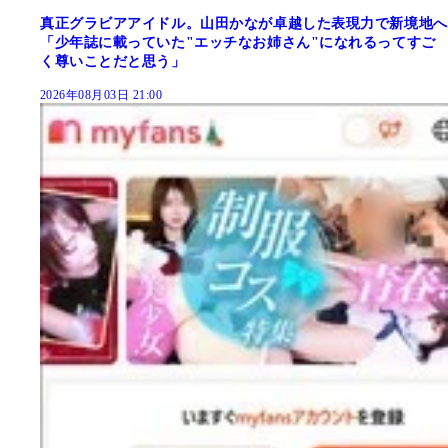
真正グラビアアイドル。山田かなが卓越した表現力で新境地へ
「少年誌に載っていた"エッチなお姉さん"になれるってすご
く尊いことだと思う」
2026年08月03日 21:00