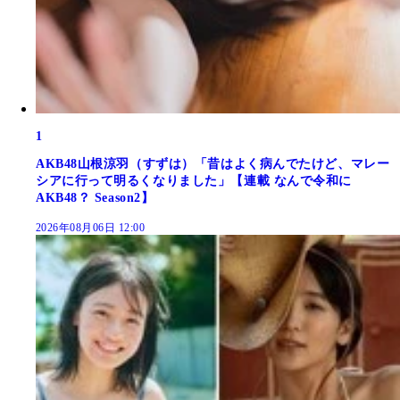
1
AKB48山根涼羽（すずは）「昔はよく病んでたけど、マレー
シアに行って明るくなりました」【連載 なんで令和に
AKB48？ Season2】
2026年08月06日 12:00