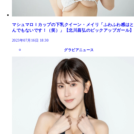
マシュマロＩカップの下乳クイーン・メイリ「ふわふわ感はと
んでもないです！（笑）」【北川昌弘のピックアップガール】
2023年07月16日 18:30
グラビアニュース