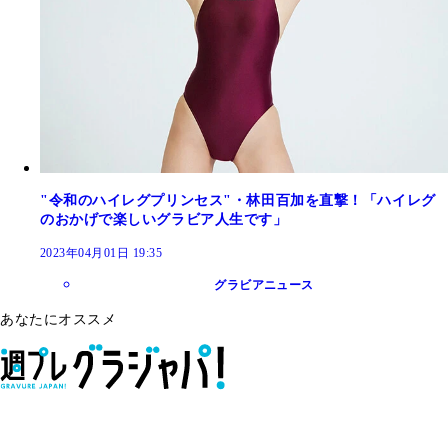
"令和のハイレグプリンセス"・林田百加を直撃！「ハイレグ
のおかげで楽しいグラビア人生です」
2023年04月01日 19:35
グラビアニュース
あなたにオススメ