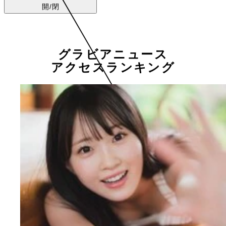
開/閉
グラビアニュース
アクセスランキング