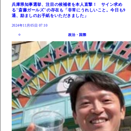
兵庫県知事選挙、注目の候補者を本人直撃！ サイン求め
る"斎藤ガールズ"の存在も「非常にうれしいこと。今日も9
通、励ましのお手紙をいただきました」
2024年11月05日 07:10
政治・国際