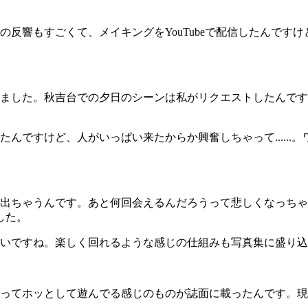
反響もすごくて、メイキングをYouTubeで配信したんです
ました。秋吉台での夕日のシーンは私がリクエストしたんです
んですけど、人がいっぱい来たからか興奮しちゃって......
出ちゃうんです。あと何回会えるんだろうって悲しくなっちゃ
した。
いですね。楽しく回れるような感じの仕組みも写真集に盛り込
ってホッとして遊んでる感じのものが誌面に載ったんです。現