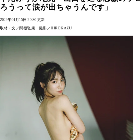
ろうって涙が出ちゃうんです」
2024年01月15日 20:30 更新
取材・文／関根弘康 撮影／HIROKAZU