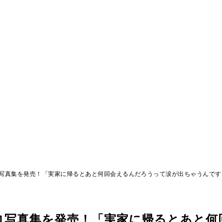
写真集を発売！「実家に帰るとあと何回会えるんだろうって涙が出ちゃうんです
ロ写真集を発売！「実家に帰るとあと何