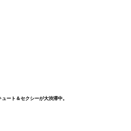
キュート＆セクシーが大渋滞中。