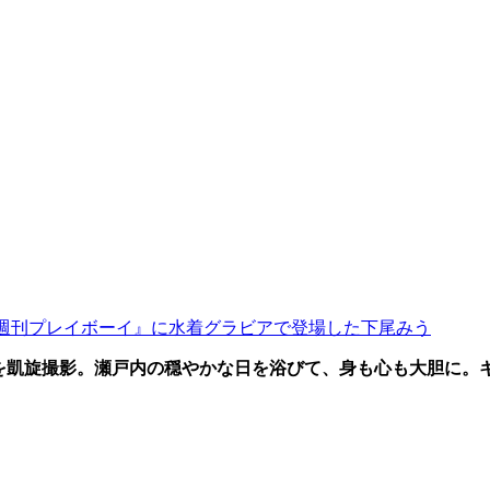
週刊プレイボーイ』に水着グラビアで登場した下尾みう
集を凱旋撮影。瀬戸内の穏やかな日を浴びて、身も心も大胆に。