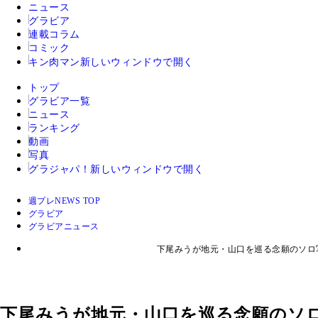
ニュース
グラビア
連載コラム
コミック
キン肉マン
新しいウィンドウで開く
トップ
グラビア一覧
ニュース
ランキング
動画
写真
グラジャパ！
新しいウィンドウで開く
週プレNEWS TOP
グラビア
グラビアニュース
下尾みうが地元・山口を巡る念願のソロ
下尾みうが地元・山口を巡る念願のソ