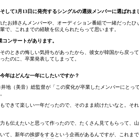
そして3月13日に発売するシングルの選抜メンバーに選ばれま
れたお姉さんメンバーや、オーディション番組で一緒だったひ
輩で、これまでの経験を伝えられたらって思います。
業コンサートがあります。
そのときの悔しい気持ちがあったから、彼女が韓国から戻って
ったのに、卒業発表してしまって。
今年はどんな一年にしたいですか？
向井地（美音）総監督が「この変化が卒業したメンバーにとっ
。
できて楽しい一年だったので、そのまま続けたいなと。それと『
力も伝えたいと思って作ったので、たくさん見てもらって、山
書いて、新年の挨拶をするという企画があるんですが、これま