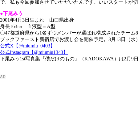
で、私も今回参加させていただいたんです。いいスタートが切
●下尾みう
2001年4月3日生まれ 山口県出身
身長163㎝ 血液型＝A型
〇47都道府県から1名ずつメンバーが選ばれ構成されたチーム8
ブックファースト新宿店でお渡し会を開催予定。3月13日（水）
公式X【@miumiu_0403】
公式Instagram【@miumiu1343】
下尾みう1st写真集『僕だけのもの』（KADOKAWA）は2月