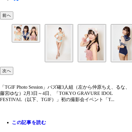
前へ
「TGIF Photo Session」バズ確3人組（1日目）
次へ
「TGIF Photo Session」バズ確3人組（左から仲原ちえ、るな、
藤宮ゆな）2月3日～4日、「TOKYO GRAVURE IDOL
FESTIVAL（以下、TGIF）」初の撮影会イベント「T...
この記事を読む