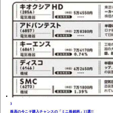
3
株高の今こそ購入チャンスの「ミニ株銘柄」15選!!