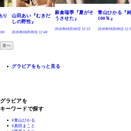
2026年08月09日 12:
麻倉瑞季『夏がそ
青山ひかる『純度
きだ
うさせた』
100％』
2026年08月09日 12:35
2026年08月09日 12:30
:40
次へ
グラビアをもっと見る
グラビアを
キーワードで探す
青山ひかる
真田まこと