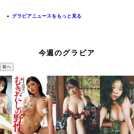
グラビアニュースをもっと見る
今週のグラビア
前へ
溝端 葵『もう
つの、あおい
で。』