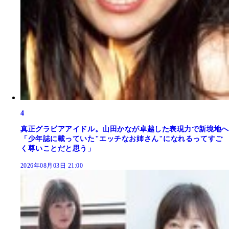
4
真正グラビアアイドル。山田かなが卓越した表現力で新境地へ
「少年誌に載っていた"エッチなお姉さん"になれるってすご
く尊いことだと思う」
2026年08月03日 21:00