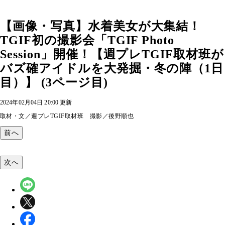
【画像・写真】水着美女が大集結！
TGIF初の撮影会「TGIF Photo
Session」開催！【週プレTGIF取材班が
バズ確アイドルを大発掘・冬の陣（1日
目）】 (3ページ目)
2024年02月04日 20:00 更新
取材・文／週プレTGIF取材班 撮影／後野順也
前へ
次へ