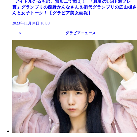
"アイドルたるもの、無加工で戦え！"「真夏のTGIF週プレ
賞」グランプリの西野かんなさん＆初代グランプリの広山楓さ
んと女子トーク！【グラビア美女画報】
2023年11月04日 18:00
グラビアニュース