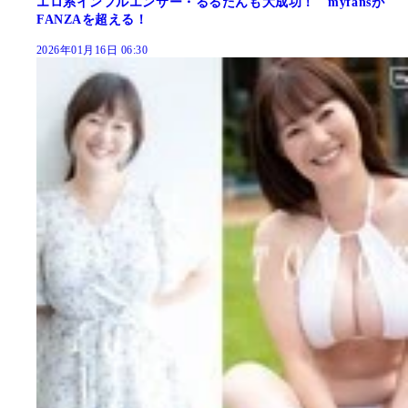
エロ系インフルエンサー・るるたんも大成功！ myfansが
FANZAを超える！
2026年01月16日 06:30