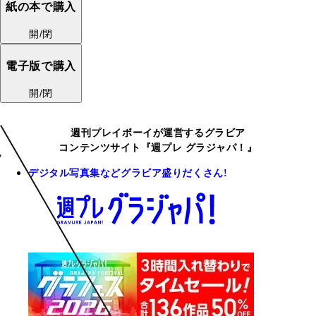
紙の本で購入
開/閉
電子版で購入
開/閉
週刊プレイボーイが運営するグラビア
コンテンツサイト『週プレ グラジャパ！』
デジタル写真集などグラビア盛りだくさん!