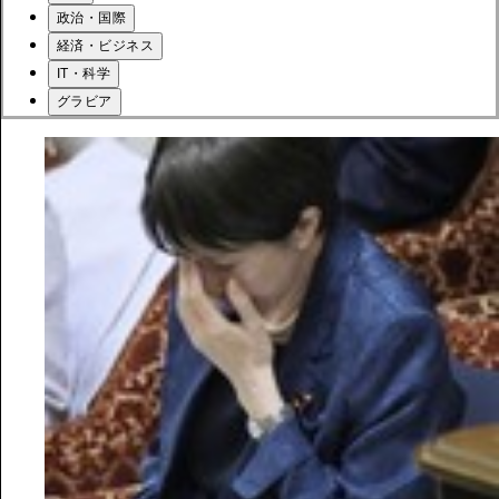
政治・国際
経済・ビジネス
IT・科学
グラビア