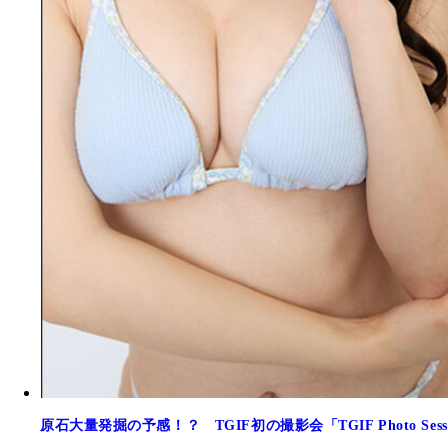
原石大量発掘の予感！？ TGIF初の撮影会「TGIF Photo 