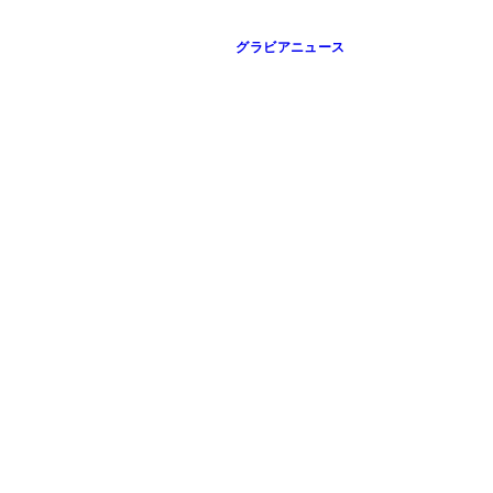
グラビアニュース
ーティー