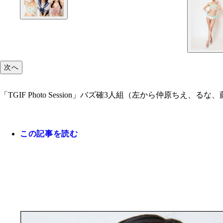
次へ
「TGIF Photo Session」バズ確3人組（左から仲原ちえ、るな
この記事を読む