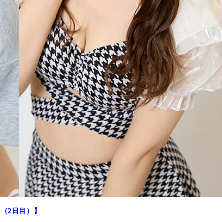
陣（2日目）】