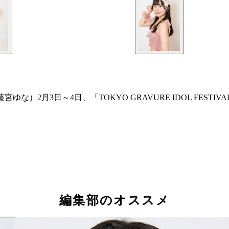
、藤宮ゆな）2月3日～4日、「TOKYO GRAVURE IDOL FEST
編集部のオススメ