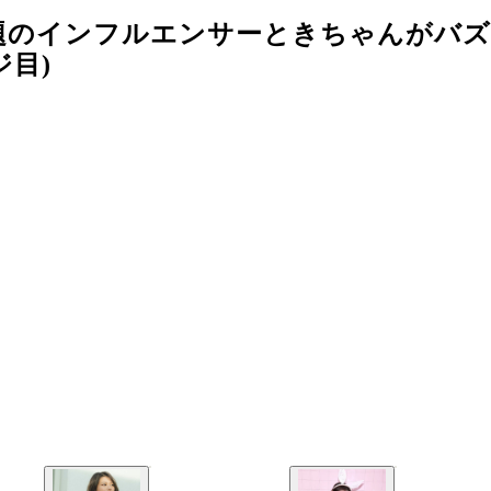
題のインフルエンサーときちゃんがバ
ジ目)