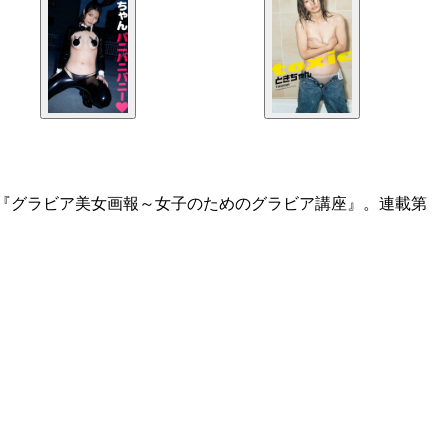
ム『グラビア美女画報～女子のためのグラビア講座』。連載第