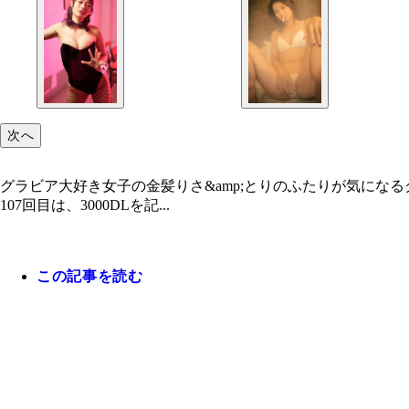
次へ
グラビア大好き女子の金髪りさ&amp;とりのふたりが気に
107回目は、3000DLを記...
この記事を読む