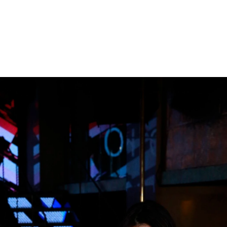
ズったときちゃんが初めて挑戦したグラビアです。シンプルなバニー
、革ジャンを用いたカッコいいイメージに挑戦。さらにはジーンズの
あまりのセクシーっぷりに、たどたどしちゃう男子続出!?
胆に。セクシーすぎて、何だか眩暈が？ ワイルドときちゃん