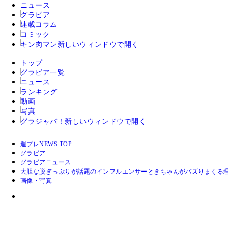
ニュース
グラビア
連載コラム
コミック
キン肉マン
新しいウィンドウで開く
トップ
グラビア一覧
ニュース
ランキング
動画
写真
グラジャパ！
新しいウィンドウで開く
週プレNEWS TOP
グラビア
グラビアニュース
大胆な脱ぎっぷりが話題のインフルエンサーときちゃんがバズりまくる
画像・写真