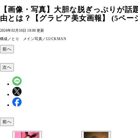
【画像・写真】大胆な脱ぎっぷりが話
由とは？【グラビア美女画報】 (5ペー
2024年02月10日 18:00 更新
構成／とり メイン写真／LUCKMAN
前へ
次へ
前へ