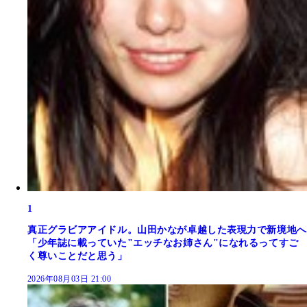
1
真正グラビアアイドル。山田かなが卓越した表現力で新境地へ
「少年誌に載っていた"エッチなお姉さん"になれるってすご
く尊いことだと思う」
2026年08月03日 21:00