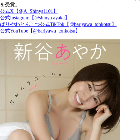
を受賞。
公式X【@A_Shinya1101】
公式Instagram【@shinya.ayaka】
ばりやわとんこつ公式TikTok【@bariyawa_tonkotsu】
公式YouTube【@bariyawa_tonkotsu】