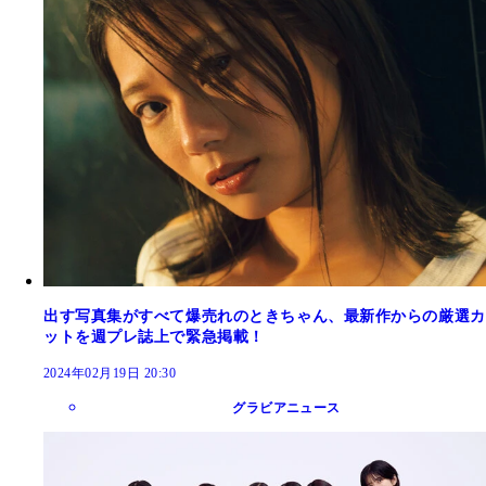
出す写真集がすべて爆売れのときちゃん、最新作からの厳選カ
ットを週プレ誌上で緊急掲載！
2024年02月19日 20:30
グラビアニュース