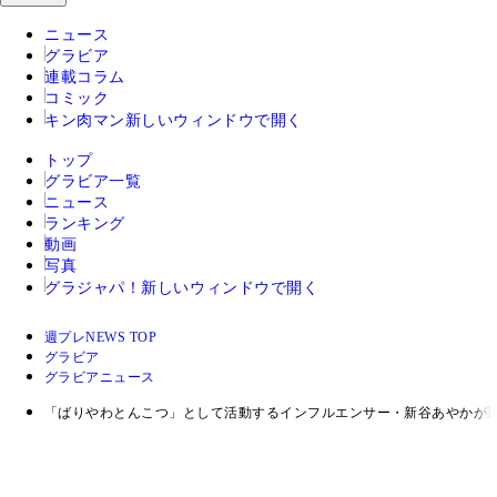
ニュース
グラビア
連載コラム
コミック
キン肉マン
新しいウィンドウで開く
トップ
グラビア一覧
ニュース
ランキング
動画
写真
グラジャパ！
新しいウィンドウで開く
週プレNEWS TOP
グラビア
グラビアニュース
「ばりやわとんこつ」として活動するインフルエンサー・新谷あやかが週