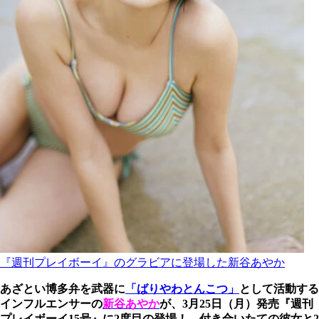
『週刊プレイボーイ』のグラビアに登場した新谷あやか
あざとい博多弁を武器に
「ばりやわとんこつ」
として活動する
インフルエンサーの
新谷あやか
が、3月25日（月）発売『週刊
プレイボーイ15号』に2度目の登場！ 付き合いたての彼女と2