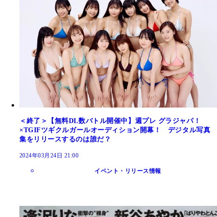
＜終了＞【無料DL数バトル開催中】週プレ グラジャパ！
×TGIFツギクルガールオーディション開幕！ デジタル写真
集をリリースするのは誰だ？
2024年03月24日 21:00
イベント・リリース情報