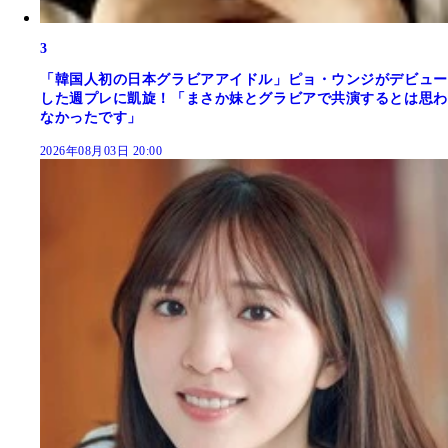
3
「韓国人初の日本グラビアアイドル」ピョ・ウンジがデビュー
した週プレに凱旋！「まさか妹とグラビアで共演するとは思わ
なかったです」
2026年08月03日 20:00