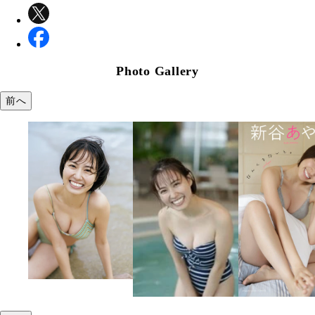
Photo Gallery
前へ