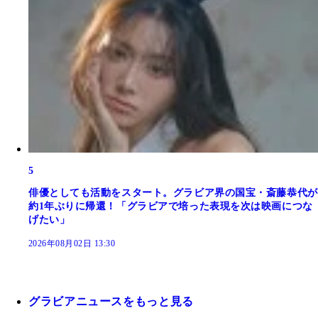
5
俳優としても活動をスタート。グラビア界の国宝・斎藤恭代が
約1年ぶりに帰還！「グラビアで培った表現を次は映画につな
げたい」
2026年08月02日 13:30
グラビアニュースをもっと見る