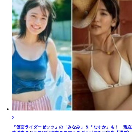
2
『仮面ライダーゼッツ』の「みなみ」＆「なすか」も！ 現在