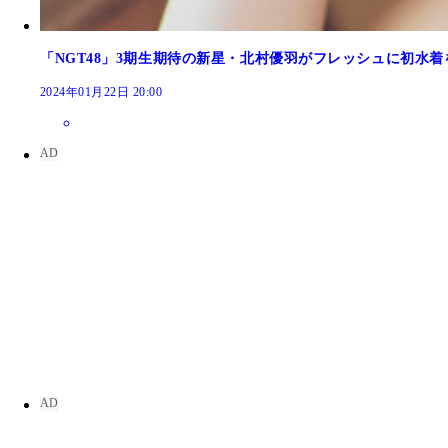
「NGT48」3期生期待の新星・北村優羽がフレッシュに初水着
2024年01月22日 20:00
本間日陽
本間日陽