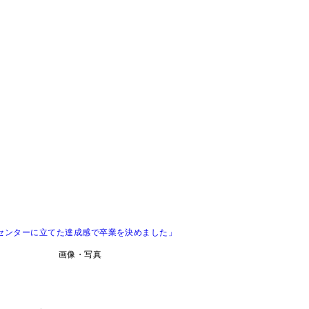
ルセンターに立てた達成感で卒業を決めました」
画像・写真