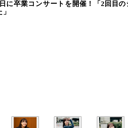
13日に卒業コンサートを開催！「2回目
た」