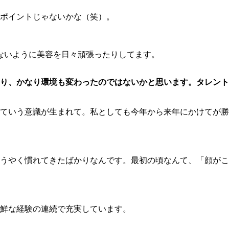
ポイントじゃないかな（笑）。
けないように美容を日々頑張ったりしてます。
り、かなり環境も変わったのではないかと思います。タレント
ていう意識が生まれて。私としても今年から来年にかけてが勝
うやく慣れてきたばかりなんです。最初の頃なんて、「顔がこ
鮮な経験の連続で充実しています。