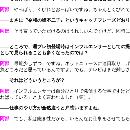
阿部
やっぱり、くびれとおっぱいですね。ちゃんとくびれて
――まさに〝令和の峰不二子〟というキャッチフレーズどおり
阿部
そう言っていただけるのはうれしいんですけど、同時にすご
――ところで、週プレ初登場時はインフルエンサーとしての撮
として見られることも多くなったのでは？
阿部
最近少しずつ、ですね。ネットニュースに連日取り上げ
負どころだと思っているんですよ。でも、テレビはまだ難しさ
――それはどういうところが？
阿部
インフルエンサーは自分ひとりで発信する仕事ですけど
わばっている」とよく言われました（笑）。
――仕事のやり方が全然違うと戸惑いますよね。
阿部
でも、私は飽き性だから、いろんなお仕事をさせてもら