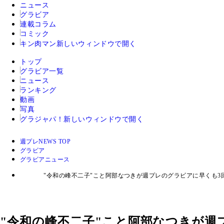
ニュース
グラビア
連載コラム
コミック
キン肉マン
新しいウィンドウで開く
トップ
グラビア一覧
ニュース
ランキング
動画
写真
グラジャパ！
新しいウィンドウで開く
週プレNEWS TOP
グラビア
グラビアニュース
"令和の峰不二子"こと阿部なつきが週プレのグラビアに早くも
"令和の峰不二子"こと阿部なつきが週