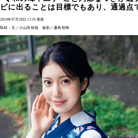
ビに出ることは目標でもあり、通過点
2024年07月28日 13:10 更新
取材・文／小山田裕哉 撮影／桑島智輝