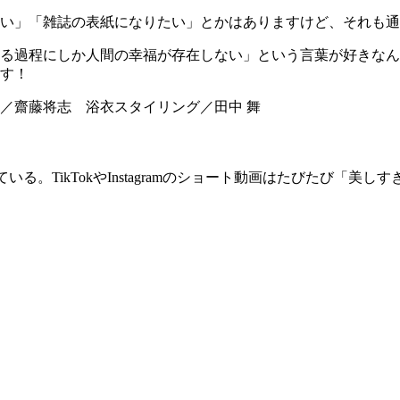
い」「雑誌の表紙になりたい」とかはありますけど、それも通
る過程にしか人間の幸福が存在しない」という言葉が好きなん
す！
イク／齋藤将志 浴衣スタイリング／田中 舞
。TikTokやInstagramのショート動画はたびたび「美し