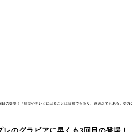
3回目の登場！「雑誌やテレビに出ることは目標でもあり、通過点でもある。努力
プレのグラビアに早くも3回目の登場！