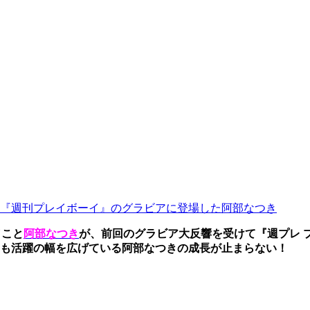
『週刊プレイボーイ』のグラビアに登場した阿部なつき
"こと
阿部なつき
が、前回のグラビア大反響を受けて『週プレ プ
も活躍の幅を広げている阿部なつきの成長が止まらない！