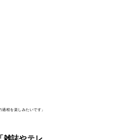
の過程を楽しみたいです」
「雑誌やテレ