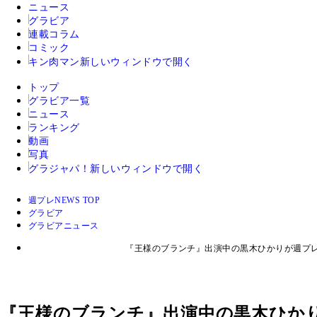
ニュース
グラビア
連載コラム
コミック
キン肉マン
新しいウィンドウで開く
トップ
グラビア一覧
ニュース
ランキング
動画
写真
グラジャパ！
新しいウィンドウで開く
週プレNEWS TOP
グラビア
グラビアニュース
『王様のブランチ』出演中の黒木ひかりが週プ
『王様のブランチ』出演中の黒木ひか