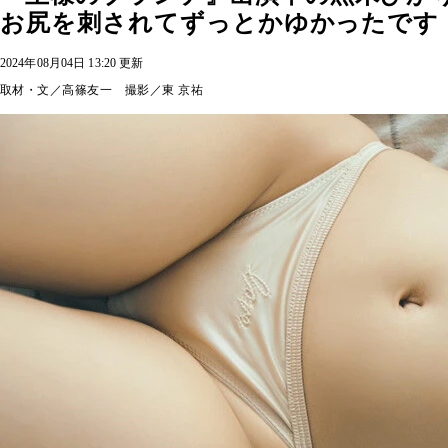
お尻を刺されてずっとかゆかったです
2024年08月04日 13:20 更新
取材・文／高篠友一 撮影／東 京祐