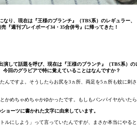
になり、現在は『王様のブランチ』（TBS系）のレギュラー、
発売『週刊プレイボーイ34・35合併号』に帰ってきた！
出演して話題を呼び、現在は『王様のブランチ』（TBS系）
ん。今回のグラビアで特に覚えていることはなんですか？
ですよ。そうしたらお尻を3ヵ所、両足を5ヵ所も蚊に刺されて
とかめちゃめちゃかゆかったです。もしもバンパイヤがいたら
のショーツに書かれた文字に由来しています。
にしよう」って言っていたんですが、まさか本当にやるとは...