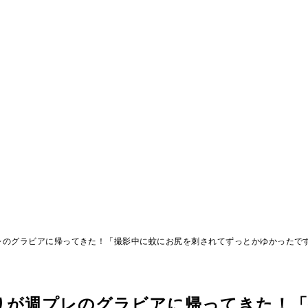
レのグラビアに帰ってきた！「撮影中に蚊にお尻を刺されてずっとかゆかったで
りが週プレのグラビアに帰ってきた！「