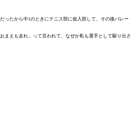
だったから中1のときにテニス部に仮入部して、その後バレー
おまえも走れ」って言われて、なぜか私も選手として駆り出さ