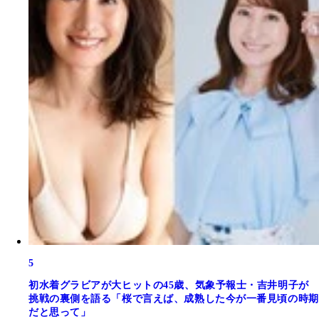
5
初水着グラビアが大ヒットの45歳、気象予報士・吉井明子が
挑戦の裏側を語る「桜で言えば、成熟した今が一番見頃の時期
だと思って」