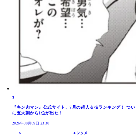
3
『キン肉マン』公式サイト、7月の超人＆技ランキング！ つい
に五大刻から1位が出た！
2026年08月09日 23:30
エンタメ