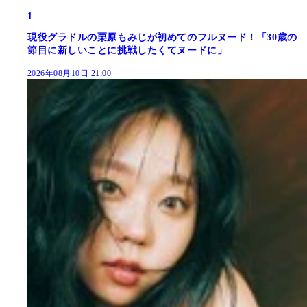
1
現役グラドルの栗原もみじが初めてのフルヌード！「30歳の
節目に新しいことに挑戦したくてヌードに」
2026年08月10日 21:00