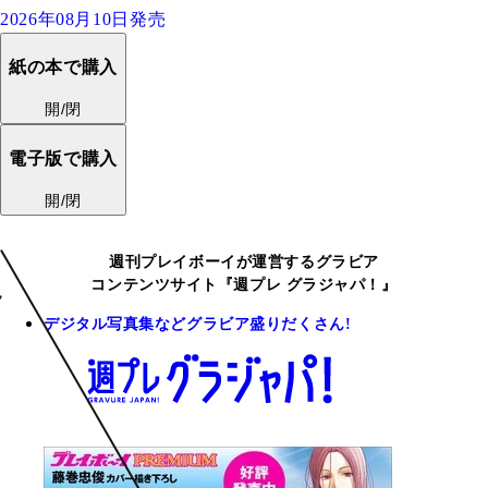
2026年08月10日発売
紙の本で購入
開/閉
電子版で購入
開/閉
週刊プレイボーイが運営するグラビア
コンテンツサイト『週プレ グラジャパ！』
デジタル写真集などグラビア盛りだくさん!