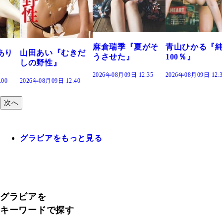
つの、あおい
で。』
2026年08月09日 12:
麻倉瑞季『夏がそ
青山ひかる『純度
きだ
うさせた』
100％』
2026年08月09日 12:35
2026年08月09日 12:30
:40
次へ
グラビアをもっと見る
グラビアを
キーワードで探す