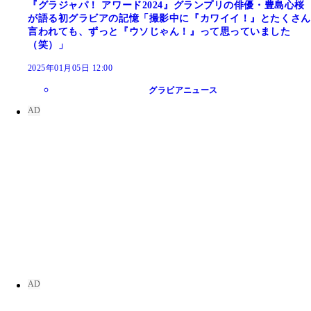
『グラジャパ！ アワード2024』グランプリの俳優・豊島心桜
が語る初グラビアの記憶「撮影中に『カワイイ！』とたくさん
言われても、ずっと『ウソじゃん！』って思っていました
（笑）」
2025年01月05日 12:00
グラビアニュース