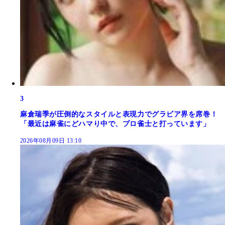
3
麻倉瑞季が圧倒的なスタイルと表現力でグラビア界を席巻！
「最近は麻雀にどハマり中で、プロ雀士と打っています」
2026年08月09日 13:10