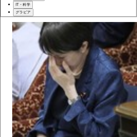
IT・科学
グラビア