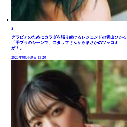
2
グラビアのためにカラダを張り続けるレジェンドの青山ひかる
「手ブラのシーンで、スタッフさんからまさかのツッコミ
が！」
2026年08月09日 13:20