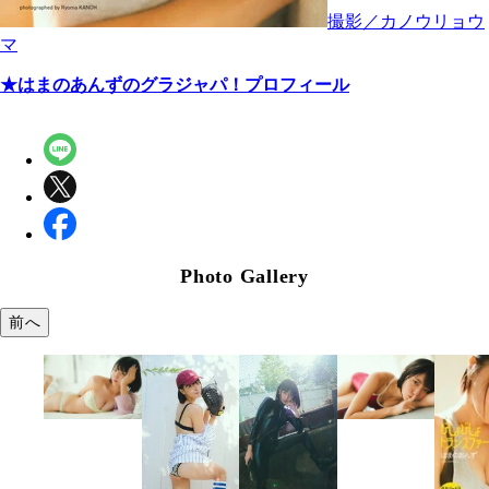
撮影／カノウリョウ
マ
★はまのあんずのグラジャパ！プロフィール
Photo Gallery
前へ