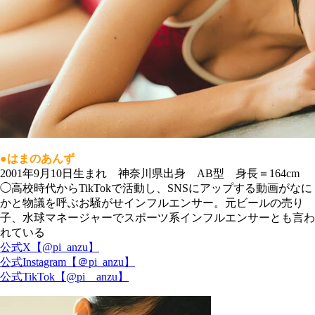
●はまのあんず
2001年9月10日生まれ 神奈川県出身 AB型 身長＝164cm
◯高校時代からTikTokで活動し、SNSにアップする動画がなに
かと物議を呼ぶお騒がせインフルエンサー。元ビールの売り
子、水球マネージャーでスポーツ系インフルエンサーとも言わ
れている
公式X【
@pi_anzu
】
公式Instagram【＠pi_anzu】
公式TikTok【@pi__anzu】