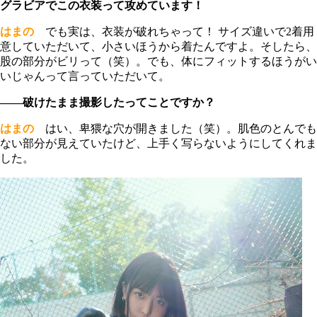
グラビアでこの衣装って攻めています！
はまの
でも実は、衣装が破れちゃって！ サイズ違いで2着用
意していただいて、小さいほうから着たんですよ。そしたら、
股の部分がビリって（笑）。でも、体にフィットするほうがい
いじゃんって言っていただいて。
――破けたまま撮影したってことですか？
はまの
はい、卑猥な穴が開きました（笑）。肌色のとんでも
ない部分が見えていたけど、上手く写らないようにしてくれま
した。