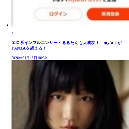
2
エロ系インフルエンサー・るるたんも大成功！ myfansが
FANZAを超える！
2026年01月16日 06:30