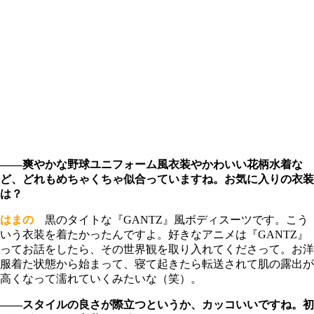
――爽やかな野球ユニフォーム風衣装やかわいい花柄水着な
ど、どれもめちゃくちゃ似合っていますね。お気に入りの衣装
は？
はまの
黒のタイトな『GANTZ』風ボディスーツです。こう
いう衣装を着たかったんですよ。好きなアニメは『GANTZ』
ってお話をしたら、その世界観を取り入れてくださって。お洋
服着た状態から始まって、寝て起きたら転送されて肌の露出が
高くなって濡れていくみたいな（笑）。
――スタイルの良さが際立つというか、カッコいいですね。初