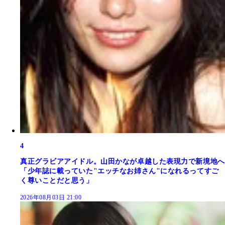
4
真正グラビアアイドル。山田かなが卓越した表現力で新境地へ
「少年誌に載っていた"エッチなお姉さん"になれるってすご
く尊いことだと思う」
2026年08月03日 21:00