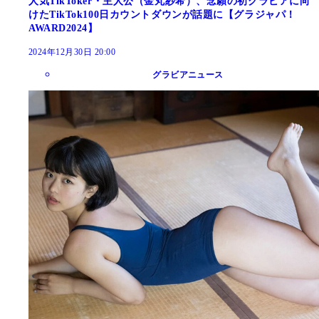
人気TikToker・主人公（金丸紗希）、念願の初グラビアに向
けたTikTok100日カウントダウンが話題に【グラジャパ！
AWARD2024】
2024年12月30日 20:00
グラビアニュース