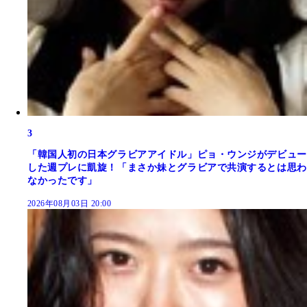
3
「韓国人初の日本グラビアアイドル」ピョ・ウンジがデビュー
した週プレに凱旋！「まさか妹とグラビアで共演するとは思わ
なかったです」
2026年08月03日 20:00