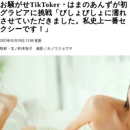
お騒がせTikToker・はまのあんずが初
グラビアに挑戦「びしょびしょに濡れ
させていただきました。私史上一番セ
クシーです！」
2025年01月19日 12:00 更新
取材・文／釣本知子 撮影／カノウリョウマ