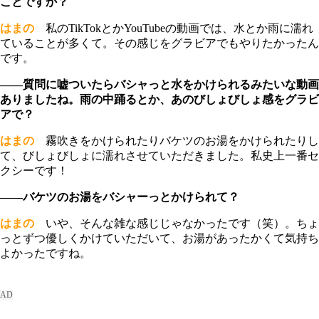
ことですか？
はまの
私のTikTokとかYouTubeの動画では、水とか雨に濡れ
ていることが多くて。その感じをグラビアでもやりたかったん
です。
――質問に嘘ついたらバシャっと水をかけられるみたいな動画
ありましたね。雨の中踊るとか、あのびしょびしょ感をグラビ
アで？
はまの
霧吹きをかけられたりバケツのお湯をかけられたりし
て、びしょびしょに濡れさせていただきました。私史上一番セ
クシーです！
――バケツのお湯をバシャーっとかけられて？
はまの
いや、そんな雑な感じじゃなかったです（笑）。ちょ
っとずつ優しくかけていただいて、お湯があったかくて気持ち
よかったですね。