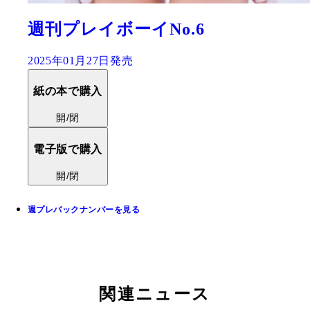
週刊プレイボーイNo.6
2025年01月27日発売
紙の本で購入
開/閉
電子版で購入
開/閉
週プレバックナンバーを見る
関連ニュース