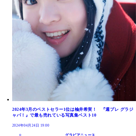
2024年3月のベストセラー1位は楡井希実！ 『週プレ グラジ
ャパ！』で最も売れている写真集ベスト10
2024年04月24日 19:00
グラビアニュース