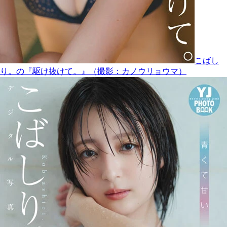
こばし
り。の『駆け抜けて。』（撮影：カノウリョウマ）