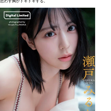
思わず胸がドキドキする。