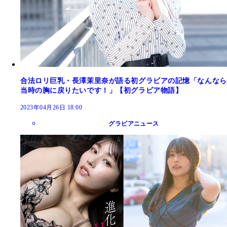
合法ロリ巨乳・長澤茉里奈が語る初グラビアの記憶「なんなら
当時の胸に戻りたいです！」【初グラビア物語】
2023年04月26日 18:00
グラビアニュース