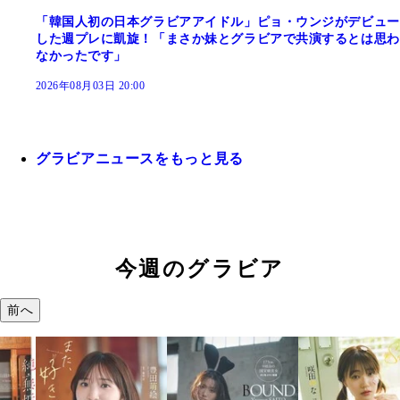
「韓国人初の日本グラビアアイドル」ピョ・ウンジがデビュー
した週プレに凱旋！「まさか妹とグラビアで共演するとは思わ
なかったです」
2026年08月03日 20:00
グラビアニュースをもっと見る
今週のグラビア
前へ