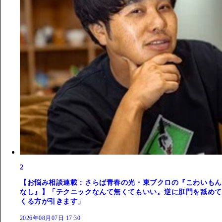
2
【お悩み相談連載：さらば青春の光・東ブクロの『こわいもん
なし』】「テクニックなんて無くてもいい。逆に肛門を舐めて
くる方が引きます」
2026年08月07日 17:30