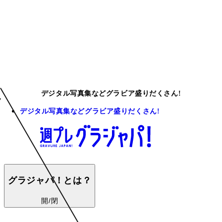
デジタル写真集などグラビア盛りだくさん!
デジタル写真集などグラビア盛りだくさん!
グラジャパ！とは？
開/閉