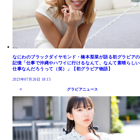
なにわのブラックダイヤモンド・橋本梨菜が語る初グラビアの
記憶「仕事で沖縄やハワイに行けるなんて、なんて素晴らしい
仕事なんだろうって（笑）」【初グラビア物語】
2023年07月26日 18:15
グラビアニュース