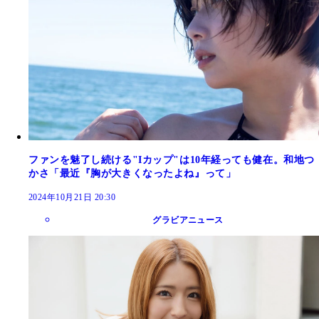
ファンを魅了し続ける"Iカップ"は10年経っても健在。和地つ
かさ「最近『胸が大きくなったよね』って」
2024年10月21日 20:30
グラビアニュース