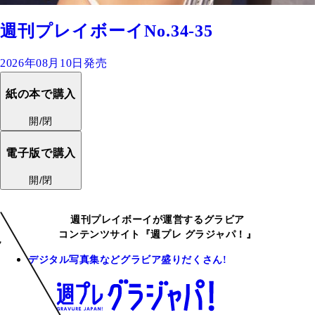
週刊プレイボーイNo.34-35
2026年08月10日発売
紙の本で購入
開/閉
電子版で購入
開/閉
週刊プレイボーイが運営するグラビア
コンテンツサイト『週プレ グラジャパ！』
デジタル写真集などグラビア盛りだくさん!