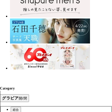
Category
グラビア
開/閉
総合