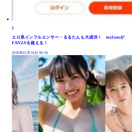
1
エロ系インフルエンサー・るるたんも大成功！ myfansが
FANZAを超える！
2026年01月16日 06:30