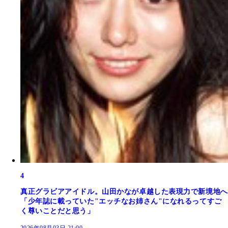
4
真正グラビアアイドル。山田かなが卓越した表現力で新境地へ
「少年誌に載っていた"エッチなお姉さん"になれるってすご
く尊いことだと思う」