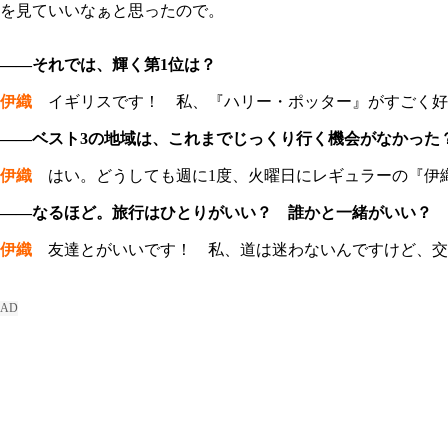
を見ていいなぁと思ったので。
――それでは、輝く第1位は？
伊織
イギリスです！ 私、『ハリー・ポッター』がすごく好
――ベスト3の地域は、これまでじっくり行く機会がなかった
伊織
はい。どうしても週に1度、火曜日にレギュラーの『伊織
――なるほど。旅行はひとりがいい？ 誰かと一緒がいい？
伊織
友達とがいいです！ 私、道は迷わないんですけど、交通機