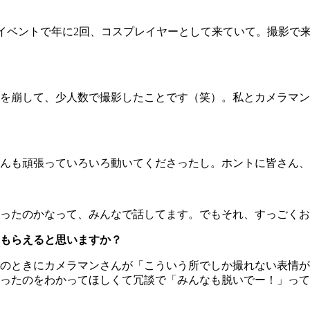
ようなイベントで年に2回、コスプレイヤーとして来ていて。撮影
を崩して、少人数で撮影したことです（笑）。私とカメラマン
んも頑張っていろいろ動いてくださったし。ホントに皆さん、
ったのかなって、みんなで話してます。でもそれ、すっごくお
もらえると思いますか？
のときにカメラマンさんが「こういう所でしか撮れない表情が
ったのをわかってほしくて冗談で「みんなも脱いでー！」って