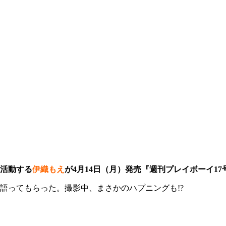
活動する
伊織もえ
が4月14日（月）発売『週刊プレイボーイ1
語ってもらった。撮影中、まさかのハプニングも!?