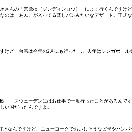
屋さんの「京鼎樓（ジンディンロウ）」によく行くんですけど
なのは、あんこが入ってる蒸しパンみたいなデザート。正式な
すけど、台湾は今年の2月にも行ったし、去年はシンガポール
とか北欧！ スウェーデンにはお仕事で一度行ったことがあるん
しい国だったんですよ。
見るのが好きなんですけど、ニューヨークでおいしそうなピザやハ