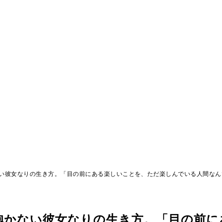
い彼女なりの生き方。「目の前にある楽しいことを、ただ楽しんでいる人間なん
抱かない彼女なりの生き方。「目の前に