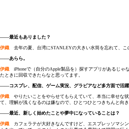
――最近もありました？
伊織
去年の夏、台湾にSTANLEYの大きい水筒を忘れて、この
――あらら。
伊織
iPhoneで（自分のApple製品を）探すアプリがある
たときに回収できたらなと思ってます。
――コスプレ、配信、ゲーム実況、グラビアなど多方面で活躍
伊織
やりたいことをやらせてもらえていて、本当に幸せな状
て、理解が浅くなるのは嫌なので、ひとつひとつきちんと向き
――最近、新しく始めたことや夢中になっていることは？
伊織
カフェラテが大好きなんですけど、エスプレッソマシン