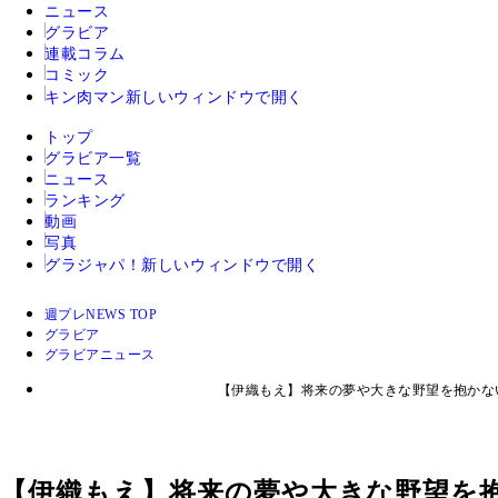
ニュース
グラビア
連載コラム
コミック
キン肉マン
新しいウィンドウで開く
トップ
グラビア一覧
ニュース
ランキング
動画
写真
グラジャパ！
新しいウィンドウで開く
週プレNEWS TOP
グラビア
グラビアニュース
【伊織もえ】将来の夢や大きな野望を抱かな
【伊織もえ】将来の夢や大きな野望を