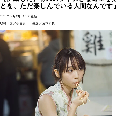
とを、ただ楽しんでいる人間なんです
2025年04月13日 13:00 更新
取材・文／小畠良一 撮影／藤本和典